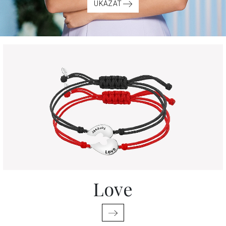
UKÁZAT
Love