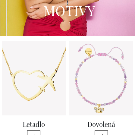
MOTIVY
Letadlo
Dovolená