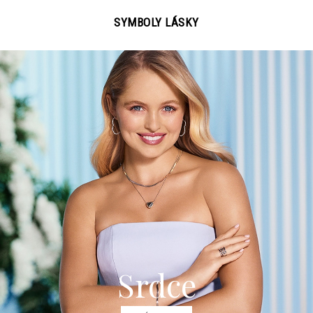
SYMBOLY LÁSKY
Srdce