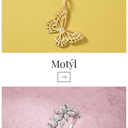
Motýl