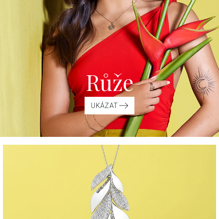
Růže
UKÁZAT