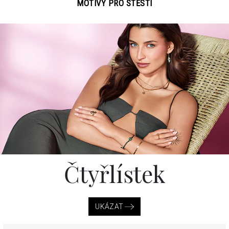
MOTIVY PRO ŠTĚSTÍ
Čtyřlístek
UKÁZAT