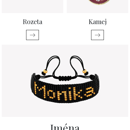
Rozeta
Kamej
Jména