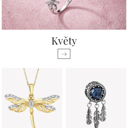
Květy