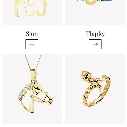
Slon
Tlapky