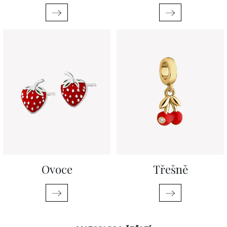
Ovoce
Třešně