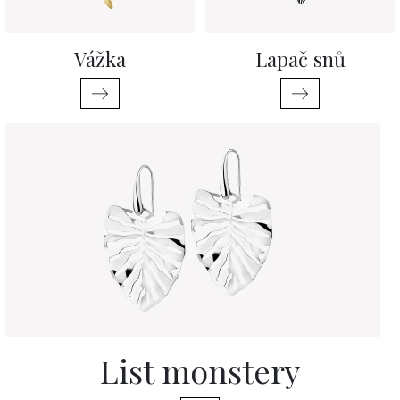
Vážka
Lapač snů
List monstery