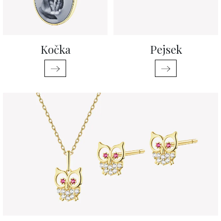
Kočka
Pejsek