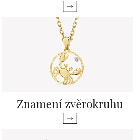
Znamení zvěrokruhu