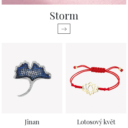
Storm
Jinan
Lotosový květ