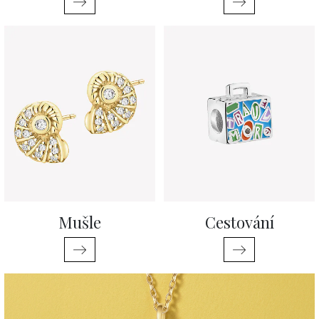
Mušle
Cestování