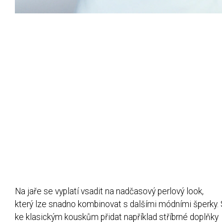
Na jaře se vyplatí vsadit na nadčasový perlový look,
který lze snadno kombinovat s dalšími módními šperky. 
ke klasickým kouskům přidat například stříbrné doplňky