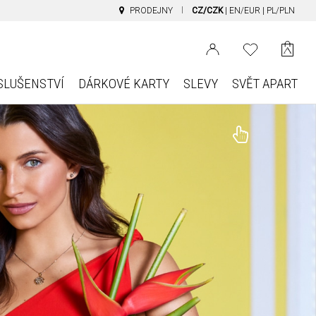
PRODEJNY
CZ/CZK
|
EN/EUR
|
PL/PLN
SLUŠENSTVÍ
DÁRKOVÉ KARTY
SLEVY
SVĚT APART