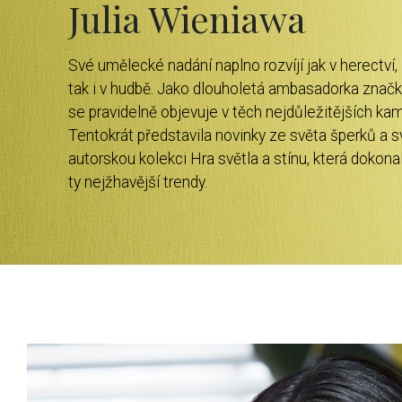
Julia Wieniawa
Své umělecké nadání naplno rozvíjí jak v herectví,
tak i v hudbě. Jako dlouholetá ambasadorka značk
se pravidelně objevuje v těch nejdůležitějších ka
Tentokrát představila novinky ze světa šperků a 
autorskou kolekci Hra světla a stínu, která dokona
ty nejžhavější trendy.