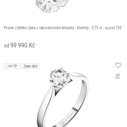
Prsten z bílého zlata s laboratorními brilianty - Eternity - 3,75 ct - ryzost 750
99 990
Kč
od
Zlato 585