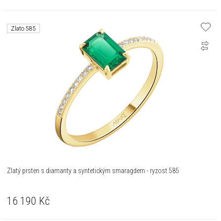
Zlato 585
Zlatý prsten s diamanty a syntetickým smaragdem - ryzost 585
16 190
Kč