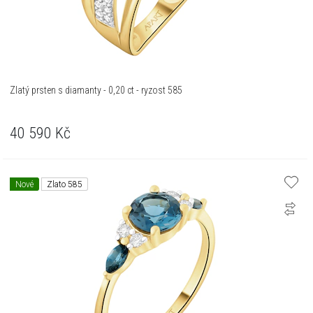
Zlatý prsten s diamanty - 0,20 ct - ryzost 585
40 590
Kč
Nové
Zlato 585