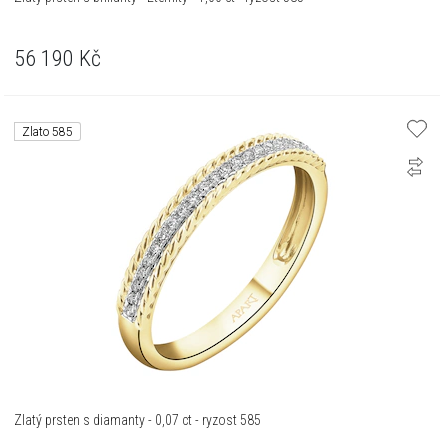
56 190
Kč
Zlato 585
Zlatý prsten s diamanty - 0,07 ct - ryzost 585