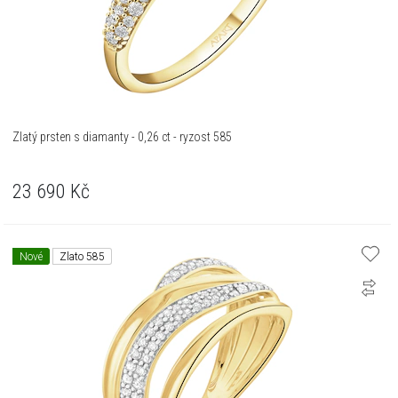
Zlatý prsten s diamanty - 0,26 ct - ryzost 585
23 690
Kč
Nové
Zlato 585