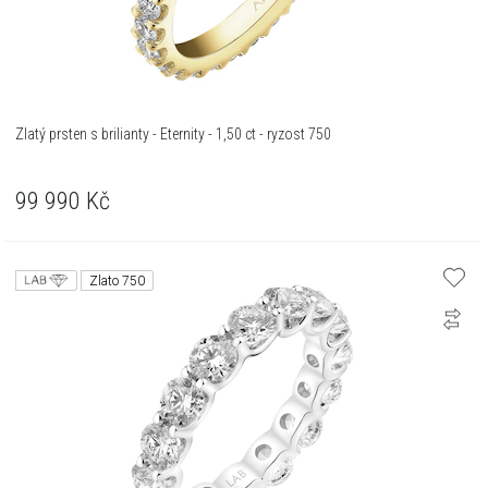
Zlatý prsten s brilianty - Eternity - 1,50 ct - ryzost 750
99 990
Kč
Zlato 750