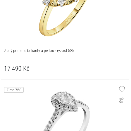
Zlatý prsten s brilianty a perlou - ryzost 585
17 490
Kč
Zlato 750