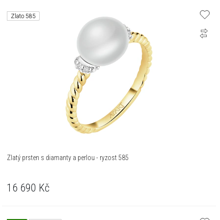
Zlato 585
Zlatý prsten s diamanty a perlou - ryzost 585
16 690
Kč