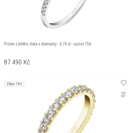
Prsten z bílého zlata s diamanty - 0,70 ct - ryzost 750
87 490
Kč
Zlato 750