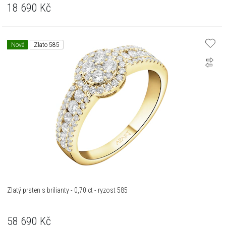
18 690
Kč
Nové
Zlato 585
Zlatý prsten s brilianty - 0,70 ct - ryzost 585
58 690
Kč