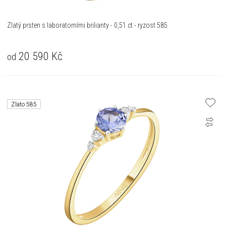
Zlatý prsten s laboratorními brilianty - 0,51 ct - ryzost 585
20 590
Kč
od
Zlato 585