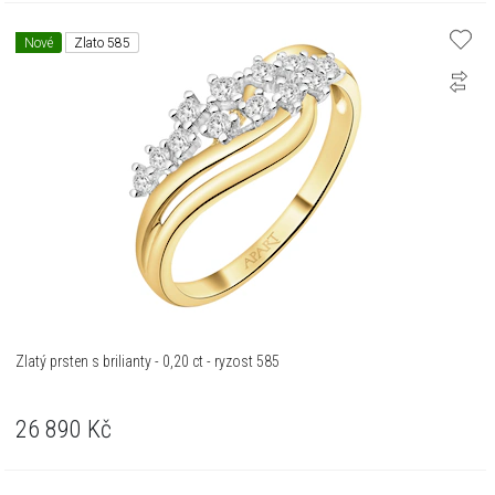
Nové
Zlato 585
Zlatý prsten s brilianty - 0,20 ct - ryzost 585
26 890
Kč