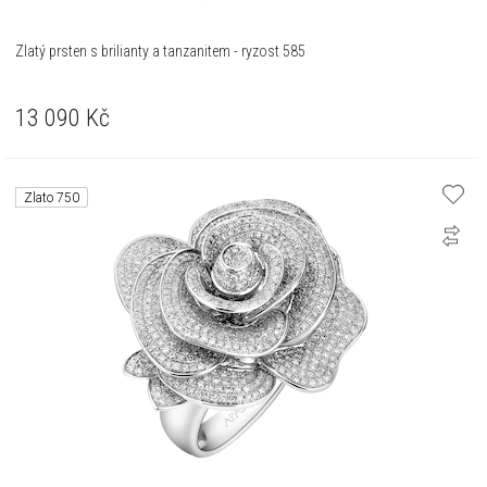
Zlatý prsten s brilianty a tanzanitem - ryzost 585
13 090
Kč
Zlato 750