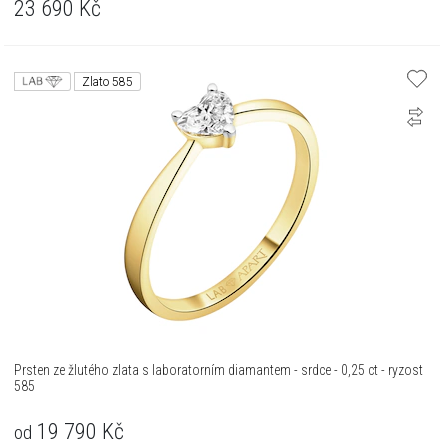
23 690
Kč
Zlato 585
Prsten ze žlutého zlata s laboratorním diamantem - srdce - 0,25 ct - ryzost
585
19 790
Kč
od