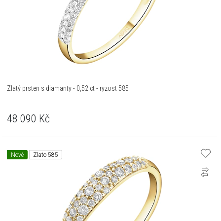
Zlatý prsten s diamanty - 0,52 ct - ryzost 585
48 090
Kč
Nové
Zlato 585