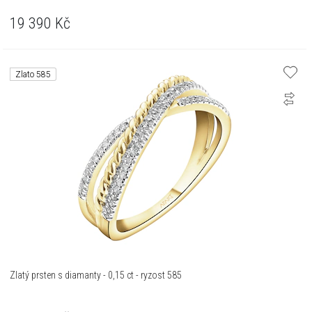
19 390
Kč
Zlato 585
Zlatý prsten s diamanty - 0,15 ct - ryzost 585