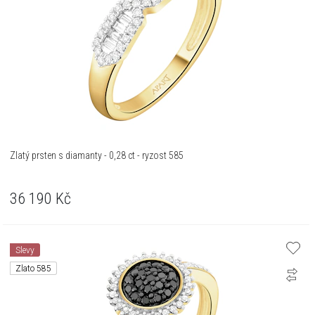
Zlatý prsten s diamanty - 0,28 ct - ryzost 585
36 190
Kč
Slevy
Zlato 585