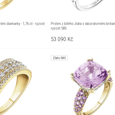
ními diamanty - 1,76 ct - ryzost
Prsten z bílého zlata s laboratorními briliant
ryzost 585
53 090
Kč
Zlato 585