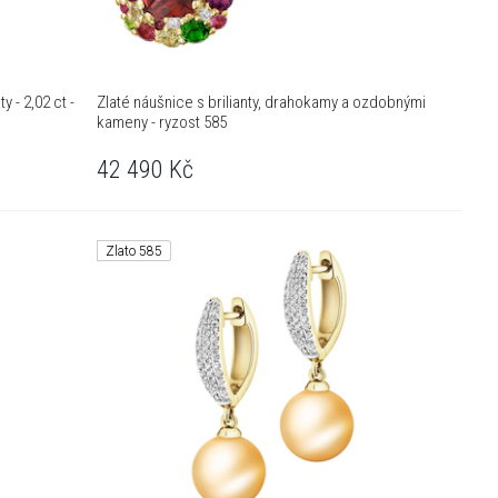
y - 2,02 ct -
Zlaté náušnice s brilianty, drahokamy a ozdobnými
kameny - ryzost 585
42 490
Kč
Zlato 585