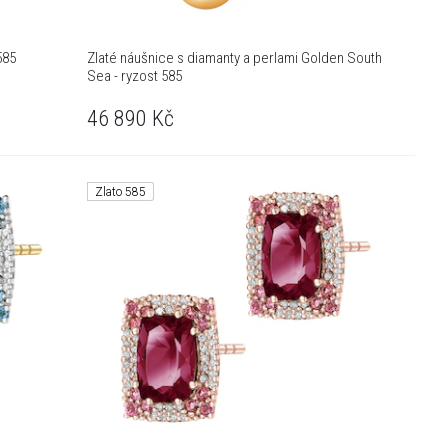
585
Zlaté náušnice s diamanty a perlami Golden South
Sea - ryzost 585
46 890
Kč
Zlato 585