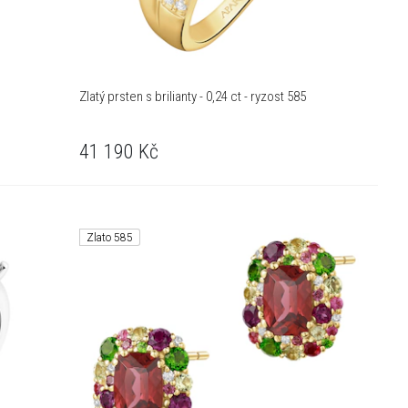
Zlatý prsten s brilianty - 0,24 ct - ryzost 585
41 190
Kč
Zlato 585