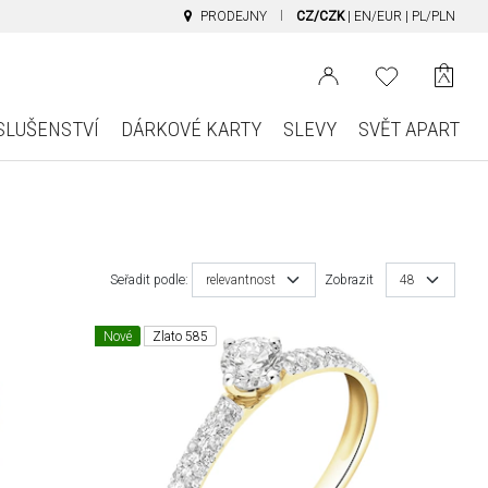
PRODEJNY
CZ/CZK
|
EN/EUR
|
PL/PLN
SLUŠENSTVÍ
DÁRKOVÉ KARTY
SLEVY
SVĚT APART
Seřadit podle:
relevantnost
Zobrazit
48
Nové
Zlato 585