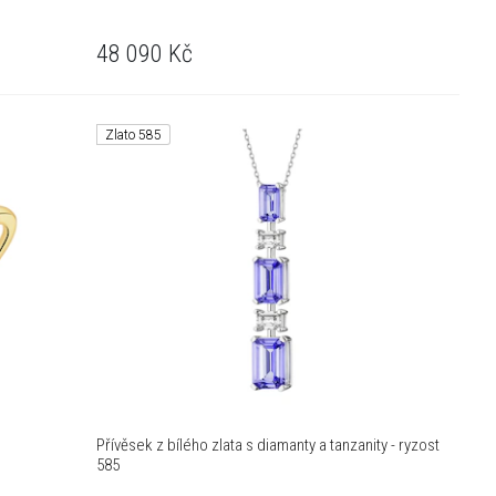
48 090
Kč
Zlato 585
Přívěsek z bílého zlata s diamanty a tanzanity - ryzost
585