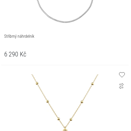
Stříbrný náhrdelník
6 290
Kč