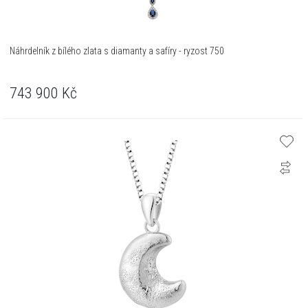
Náhrdelník z bílého zlata s diamanty a safíry - ryzost 750
743 900
Kč