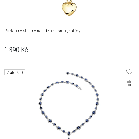
Pozlacený stříbrný náhrdelník - srdce, kuličky
1 890
Kč
Zlato 750