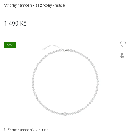
Stříbrný náhrdelník se zirkony - mašle
1 490
Kč
Nové
Stříbrný náhrdelník s perlami