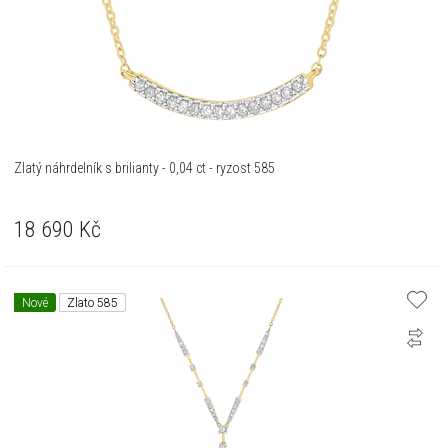
Zlatý náhrdelník s brilianty - 0,04 ct - ryzost 585
18 690
Kč
Nové
Zlato 585