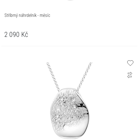
Stříbrný náhrdelník - měsíc
2 090
Kč