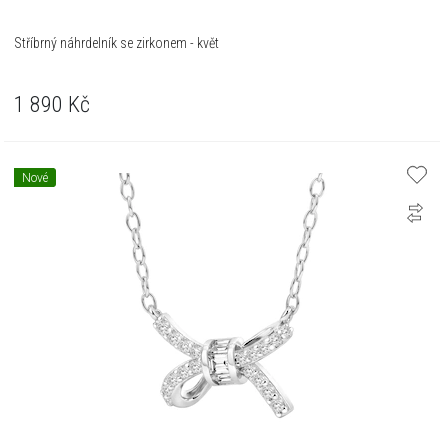
Stříbrný náhrdelník se zirkonem - květ
1 890
Kč
Nové