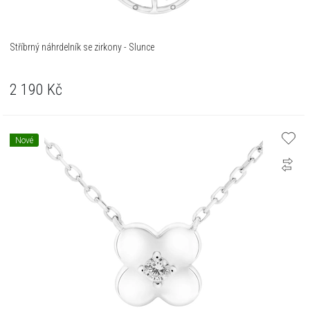
Stříbrný náhrdelník se zirkony - Slunce
2 190
Kč
Nové