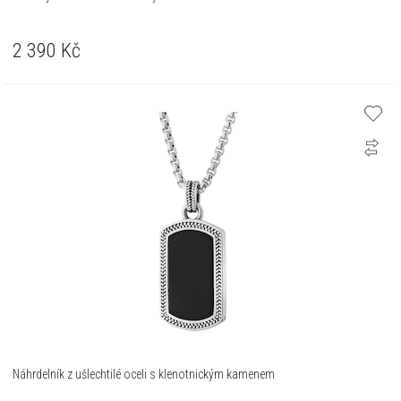
2 390
Kč
Náhrdelník z ušlechtilé oceli s klenotnickým kamenem