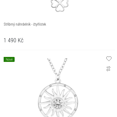
Stříbrný náhrdelník - čtyřlístek
1 490
Kč
Nové