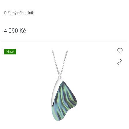
Stříbrný náhrdelník
4 090
Kč
Nové