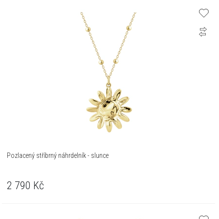
Pozlacený stříbrný náhrdelník - slunce
2 790
Kč