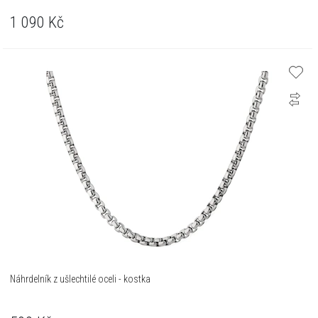
1 090
Kč
Náhrdelník z ušlechtilé oceli - kostka