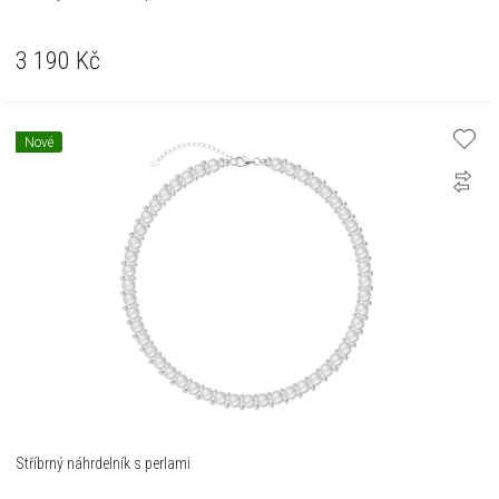
3 190
Kč
Nové
Stříbrný náhrdelník s perlami