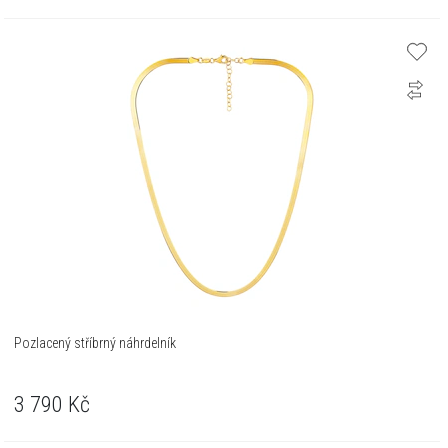
Pozlacený stříbrný náhrdelník
3 790
Kč