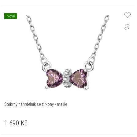
Nové
Stříbrný náhrdelník se zirkony - mašle
1 690
Kč