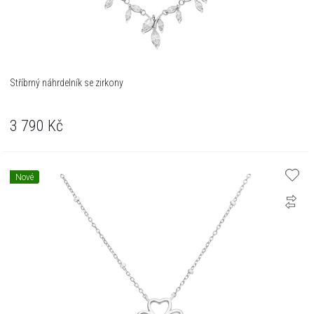
Stříbrný náhrdelník se zirkony
3 790
Kč
Nové