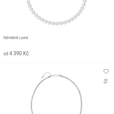
Náhrdelník z perel
4 390
Kč
od