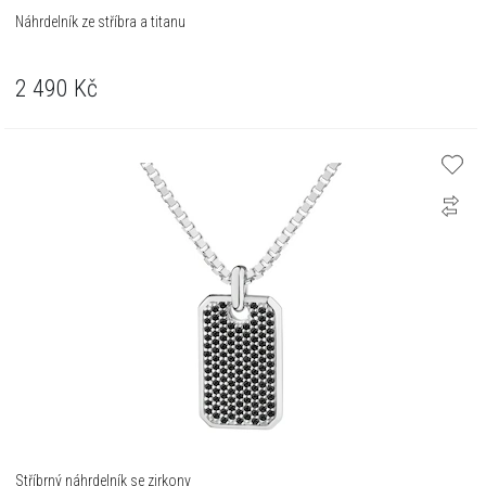
Náhrdelník ze stříbra a titanu
2 490
Kč
Stříbrný náhrdelník se zirkony