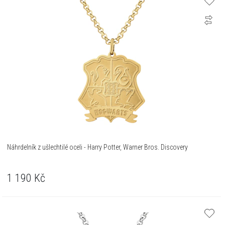
Náhrdelník z ušlechtilé oceli - Harry Potter, Warner Bros. Discovery
1 190
Kč