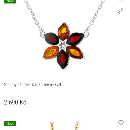
Nové
Stříbrný náhrdelník s jantarem - květ
2 690
Kč
Nové