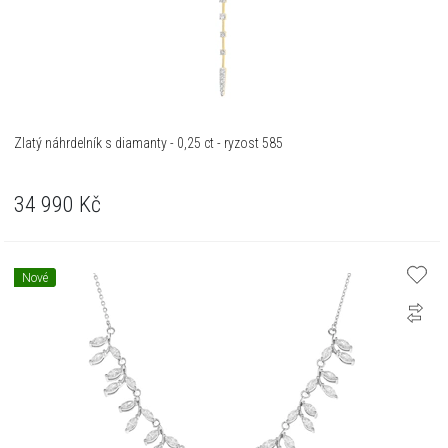
Zlatý náhrdelník s diamanty - 0,25 ct - ryzost 585
34 990
Kč
Nové