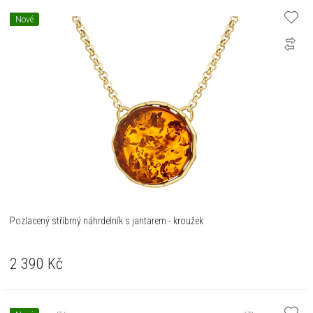
Nové
Pozlacený stříbrný náhrdelník s jantarem - kroužek
2 390
Kč