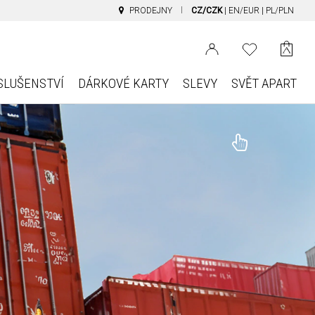
PRODEJNY
CZ/CZK
|
EN/EUR
|
PL/PLN
SLUŠENSTVÍ
DÁRKOVÉ KARTY
SLEVY
SVĚT APART