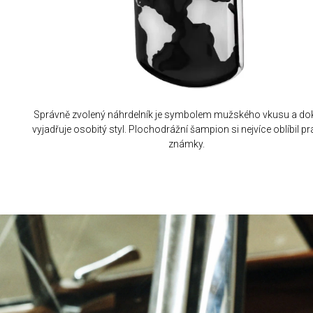
Správně zvolený náhrdelník je symbolem mužského vkusu a do
vyjadřuje osobitý styl. Plochodrážní šampion si nejvíce oblíbil pr
známky.