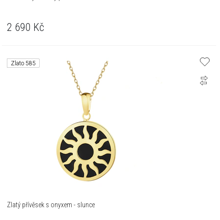
2 690
Kč
Zlato 585
Zlatý přívěsek s onyxem - slunce