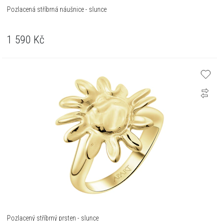
Pozlacená stříbrná náušnice - slunce
1 590
Kč
Pozlacený stříbrný prsten - slunce