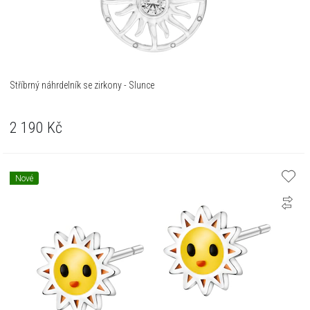
Stříbrný náhrdelník se zirkony - Slunce
2 190
Kč
Nové