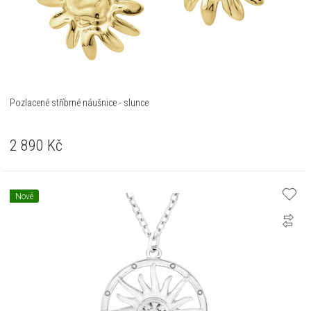
Pozlacené stříbrné náušnice - slunce
2 890
Kč
Nové