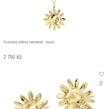
Pozlacený stříbrný náhrdelník - slunce
2 790
Kč