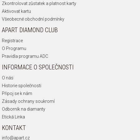
Zkontrolovat zůstatek a platnost karty
Aktivovat kartu
Všeobecné obchodní podmínky
APART DIAMOND CLUB
Registrace
O Programu
Pravidla programu ADC
INFORMACE O SPOLEČNOSTI
O nás
Historie společnosti
Připoj se k nám
Zásady ochrany soukromí
Odborník na diamanty
Etická Linka
KONTAKT
info@apart.cz