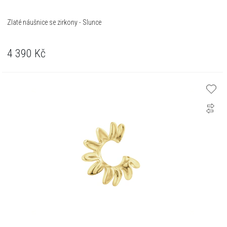
Zlaté náušnice se zirkony - Slunce
4 390
Kč