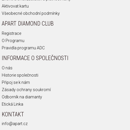
Aktivovat kartu
Všeobecné obchodní podmínky
APART DIAMOND CLUB
Registrace
O Programu
Pravidla programu ADC
INFORMACE O SPOLEČNOSTI
O nás
Historie společnosti
Připoj se k nám
Zásady ochrany soukromí
Odborník na diamanty
Etická Linka
KONTAKT
info@apart.cz