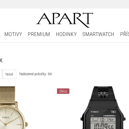
MOTIVY
PREMIUM
HODINKY
SMARTWATCH
PŘÍ
x
Nalezené položky: 64
Nové
Slevy