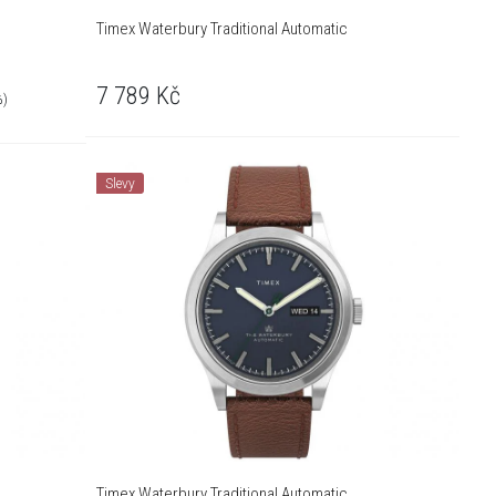
Timex Waterbury Traditional Automatic
7 789
Kč
%)
Slevy
Timex Waterbury Traditional Automatic