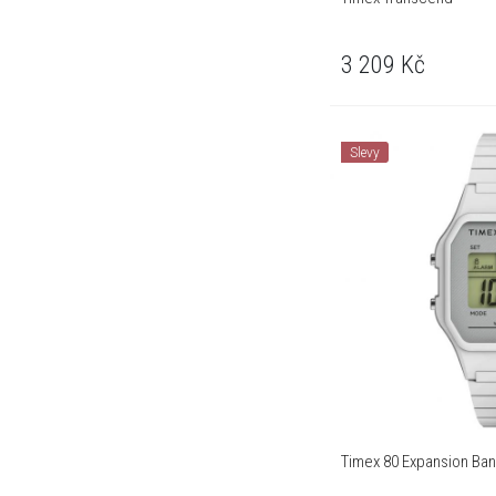
3 209
Kč
Slevy
Timex 80 Expansion Ba