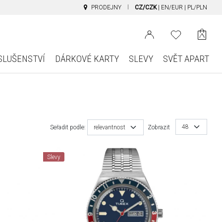
PRODEJNY
CZ/CZK
|
EN/EUR
|
PL/PLN
SLUŠENSTVÍ
DÁRKOVÉ KARTY
SLEVY
SVĚT APART
48
Seřadit podle:
relevantnost
Zobrazit
Slevy