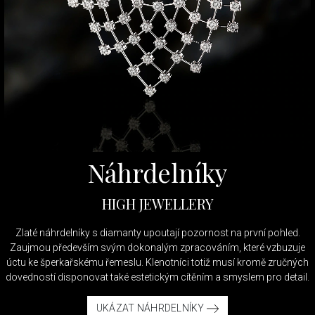
Náhrdelníky
HIGH JEWELLERY
Zlaté náhrdelníky s diamanty upoutají pozornost na první pohled.
Zaujmou především svým dokonalým zpracováním, které vzbuzuje
úctu ke šperkařskému řemeslu. Klenotníci totiž musí kromě zručných
dovedností disponovat také estetickým cítěním a smyslem pro detail.
UKÁZAT NÁHRDELNÍKY