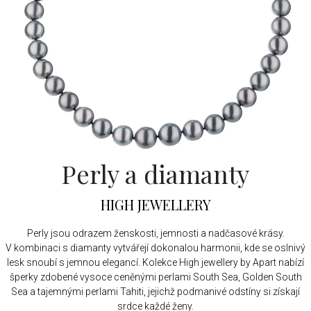
Perly a diamanty
HIGH JEWELLERY
Perly jsou odrazem ženskosti, jemnosti a nadčasové krásy.
V kombinaci s diamanty vytvářejí dokonalou harmonii, kde se oslnivý
lesk snoubí s jemnou elegancí. Kolekce High jewellery by Apart nabízí
šperky zdobené vysoce ceněnými perlami South Sea, Golden South
Sea a tajemnými perlami Tahiti, jejichž podmanivé odstíny si získají
srdce každé ženy.