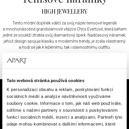
HIGH JEWELLERY
Tento módní doplněk vděčí za svůj název tenisové legendě
a mnohonásobné grandslamové vítězce Chris Evertové, která během
jedné ze soutěží ztratila svůj diamantový šperk. Nadčasový náramek,
jehož design spojuje klasiku s moderními trendy, je zcela všestranný
a hodí se jak k ležérnímu, tak i slavnostnímu outfitu.
UKÁZAT NÁRAMKY
Tato webová stránka používá cookies
K personalizaci obsahu a reklam, poskytování funkcí
sociálních médií a analýze návštěvnosti využíváme
soubory cookie. Informace o tom, jak náš web používáte,
sdílíme s našimi partnery v souvislosti s poskytováním
funkcí sociálních médií, inzercí a analýzami. Partneři tyto
údaje mohou kombinovat s dalšími informacemi, které