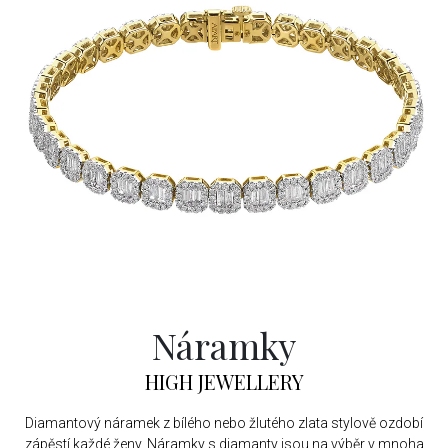
Náramky
HIGH JEWELLERY
Diamantový náramek z bílého nebo žlutého zlata stylově ozdobí
zápěstí každé ženy. Náramky s diamanty jsou na výběr v mnoha