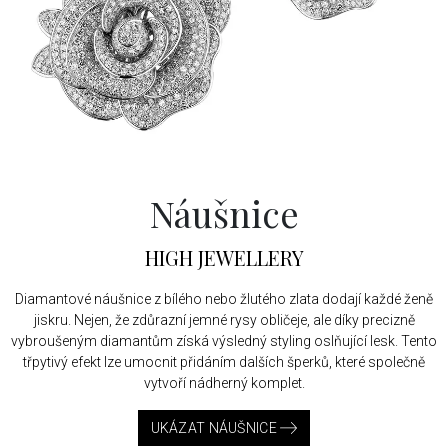
Náušnice
HIGH JEWELLERY
Diamantové náušnice z bílého nebo žlutého zlata dodají každé ženě
jiskru. Nejen, že zdůrazní jemné rysy obličeje, ale díky precizně
vybroušeným diamantům získá výsledný styling oslňující lesk. Tento
třpytivý efekt lze umocnit přidáním dalších šperků, které společně
vytvoří nádherný komplet.
UKÁZAT NÁUŠNICE