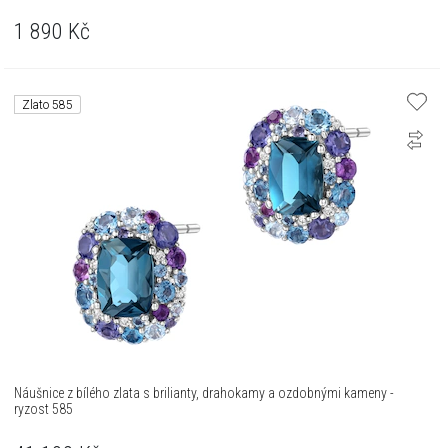
1 890
Kč
Zlato 585
Náušnice z bílého zlata s brilianty, drahokamy a ozdobnými kameny -
ryzost 585