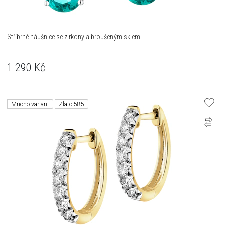
Stříbrné náušnice se zirkony a broušeným sklem
1 290
Kč
Mnoho variant
Zlato 585