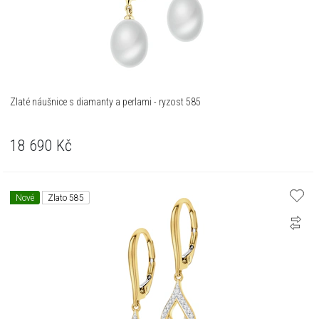
Zlaté náušnice s diamanty a perlami - ryzost 585
18 690
Kč
Nové
Zlato 585