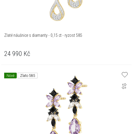
Zlaté náušnice s diamanty - 0,15 ct - ryzost 585
24 990
Kč
Nové
Zlato 585