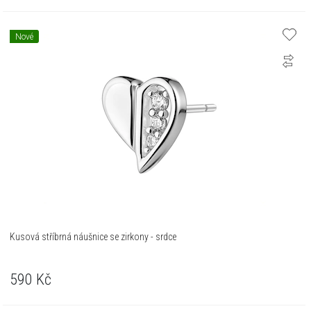
Nové
Kusová stříbrná náušnice se zirkony - srdce
590
Kč