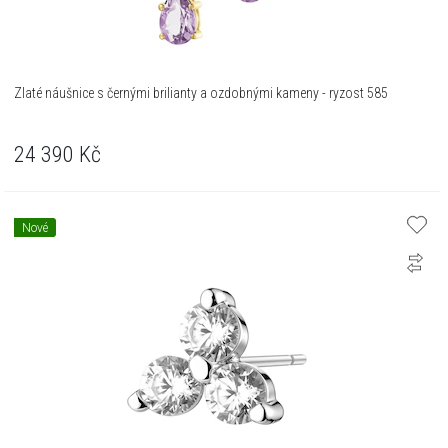
Zlaté náušnice s černými brilianty a ozdobnými kameny - ryzost 585
24 390
Kč
Nové