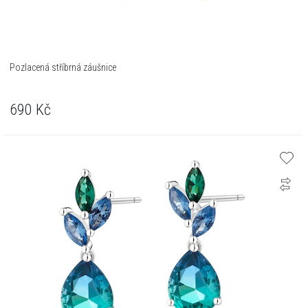
Pozlacená stříbrná záušnice
690
Kč