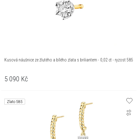
Kusová náušnice ze žlutého a bílého zlata s briliantem - 0,02 ct - ryzost 585
5 090
Kč
Zlato 585