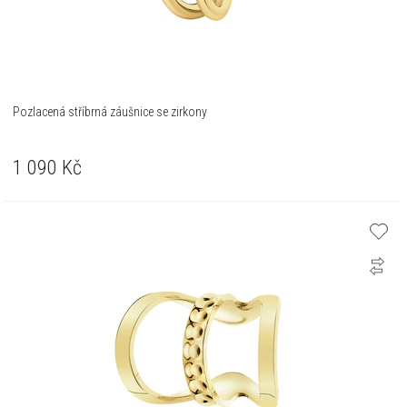
Pozlacená stříbrná záušnice se zirkony
1 090
Kč