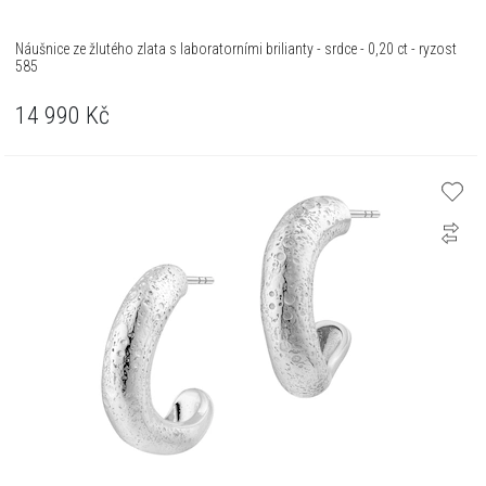
Náušnice ze žlutého zlata s laboratorními brilianty - srdce - 0,20 ct - ryzost
585
14 990
Kč