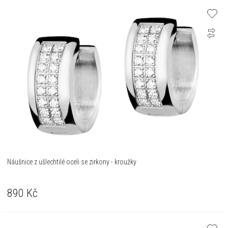
Náušnice z ušlechtilé oceli se zirkony - kroužky
890
Kč