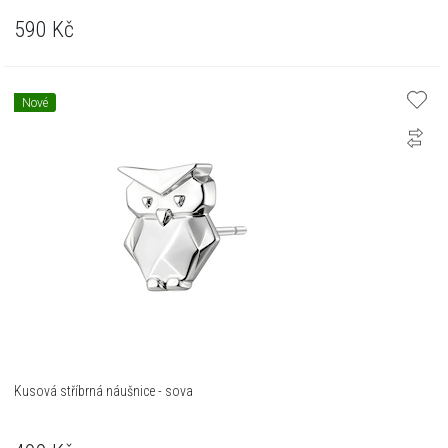
590
Kč
Nové
Kusová stříbrná náušnice - sova