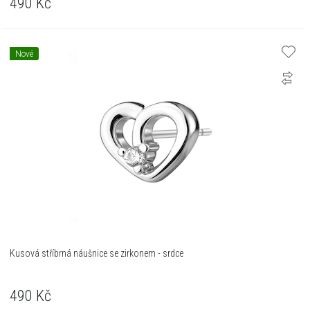
490
Kč
Nové
Kusová stříbrná náušnice se zirkonem - srdce
490
Kč