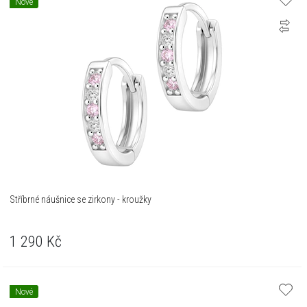
Nové
Stříbrné náušnice se zirkony - kroužky
1 290
Kč
Nové