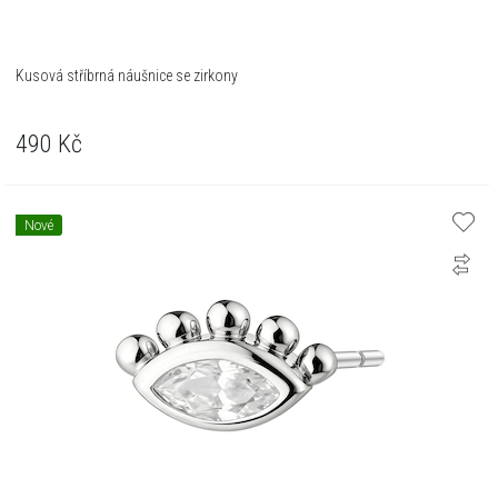
Kusová stříbrná náušnice se zirkony
490
Kč
Nové