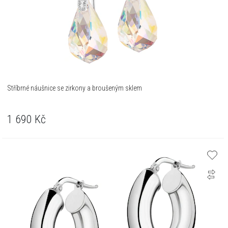
Stříbrné náušnice se zirkony a broušeným sklem
1 690
Kč