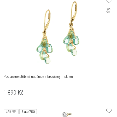
Pozlacené stříbrné náušnice s broušeným sklem
1 890
Kč
Zlato 750