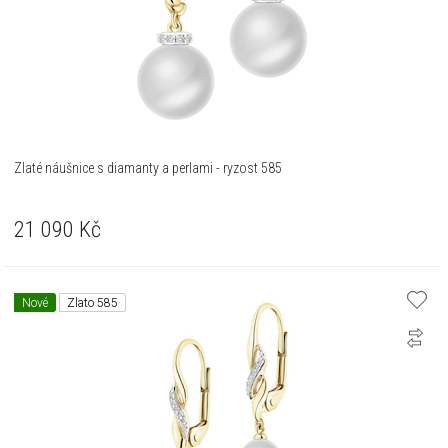
Zlaté náušnice s diamanty a perlami - ryzost 585
21 090
Kč
Nové
Zlato 585