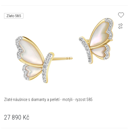
Zlato 585
Zlaté náušnice s diamanty a perletí - motýli - ryzost 585
27 890
Kč