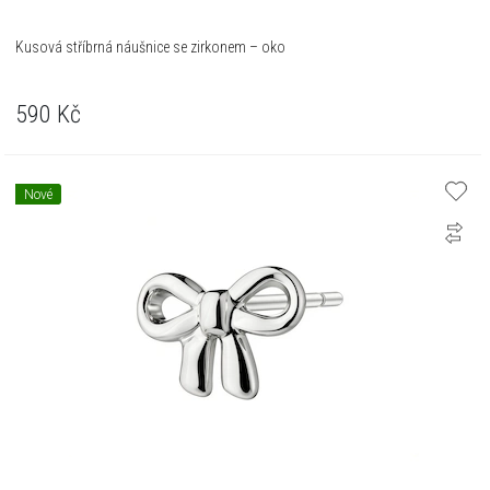
Kusová stříbrná náušnice se zirkonem – oko
590
Kč
Nové