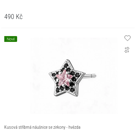
490
Kč
Nové
Kusová stříbrná náušnice se zirkony - hvězda