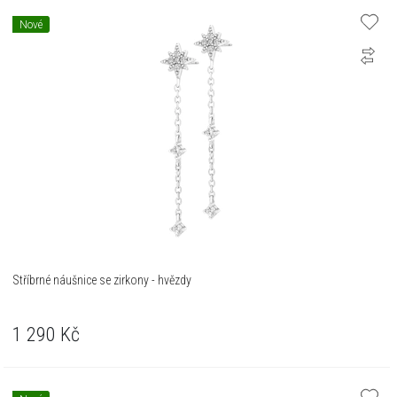
Nové
Stříbrné náušnice se zirkony - hvězdy
1 290
Kč