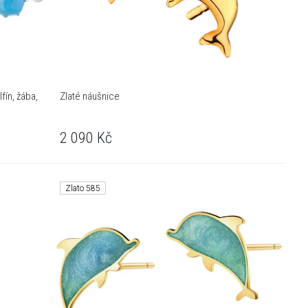
fín, žába,
Zlaté náušnice
2 090
Kč
Zlato 585