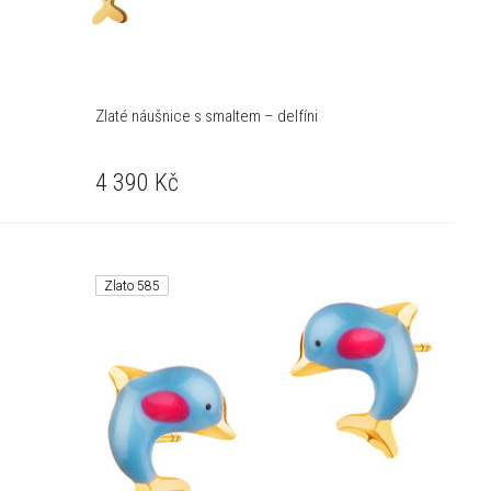
Zlaté náušnice s smaltem – delfíni
4 390
Kč
Zlato 585