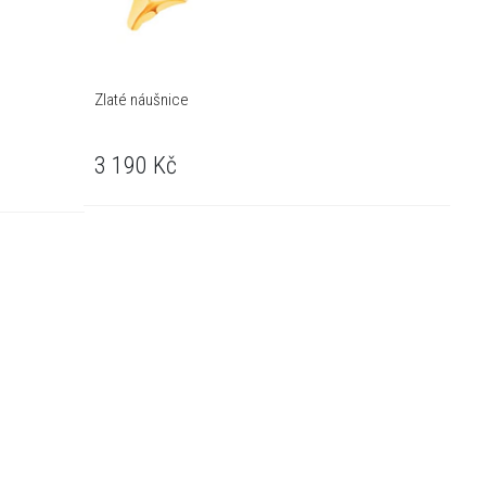
Zlaté náušnice
3 190
Kč