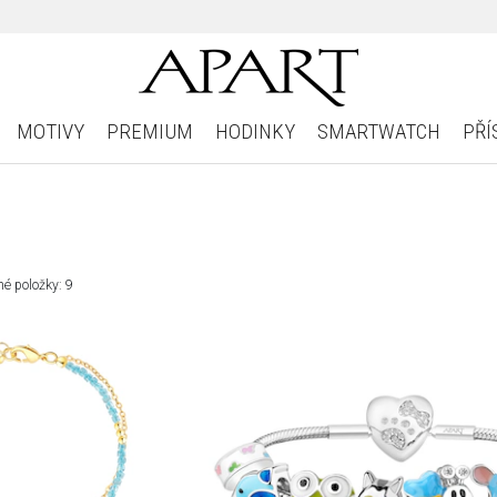
MOTIVY
PREMIUM
HODINKY
SMARTWATCH
PŘÍ
é položky: 9