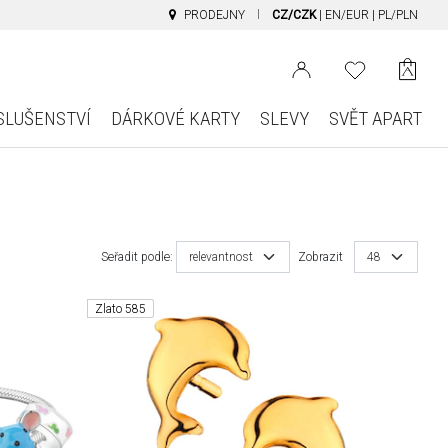
PRODEJNY
CZ/CZK
|
EN/EUR
|
PL/PLN
SLUŠENSTVÍ
DÁRKOVÉ KARTY
SLEVY
SVĚT APART
Seřadit podle:
relevantnost
Zobrazit
48
Zlato 585