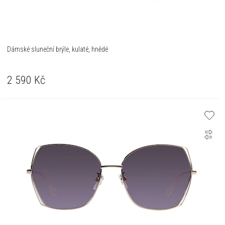
Dámské sluneční brýle, kulaté, hnědé
2 590
Kč