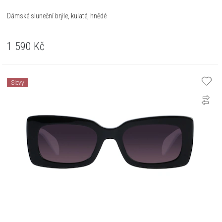
Dámské sluneční brýle, kulaté, hnědé
1 590
Kč
Slevy