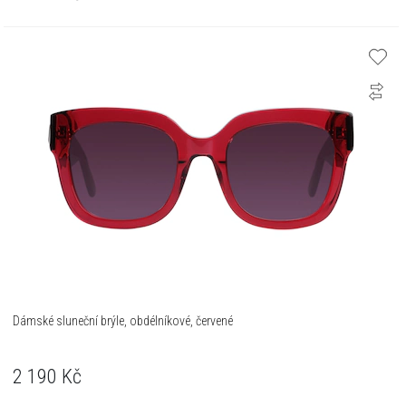
Dámské sluneční brýle, obdélníkové, červené
2 190
Kč