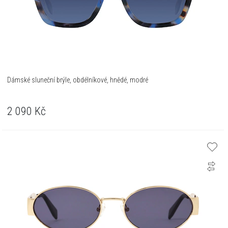
Dámské sluneční brýle, obdélníkové, hnědé, modré
2 090
Kč