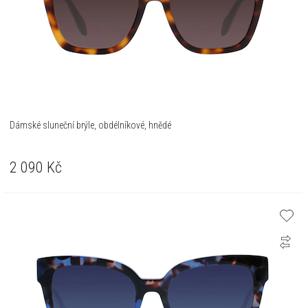
Dámské sluneční brýle, obdélníkové, hnědé
2 090
Kč