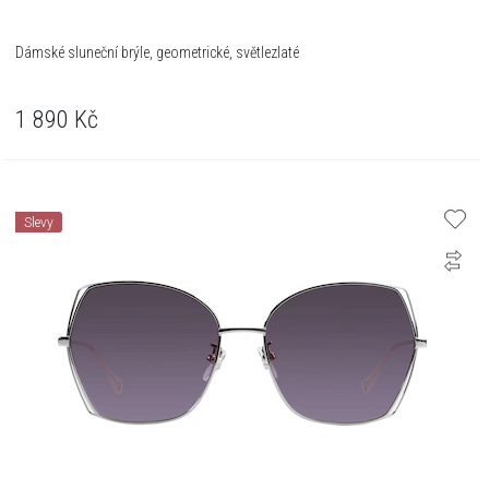
Dámské sluneční brýle, geometrické, světlezlaté
1 890
Kč
Slevy