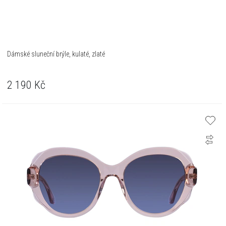
Dámské sluneční brýle, kulaté, zlaté
2 190
Kč