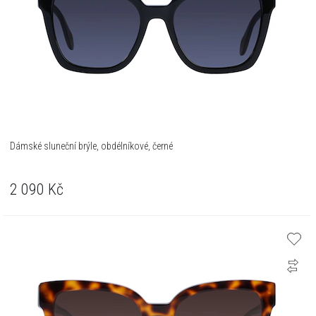
Dámské sluneční brýle, obdélníkové, černé
2 090
Kč