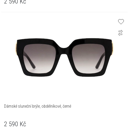
2 590
Kč
Dámské sluneční brýle, obdélníkové, černé
2 590
Kč