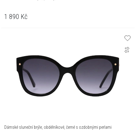
1 890
Kč
Dámské sluneční brýle, obdélníkové, černé s ozdobnými perlami