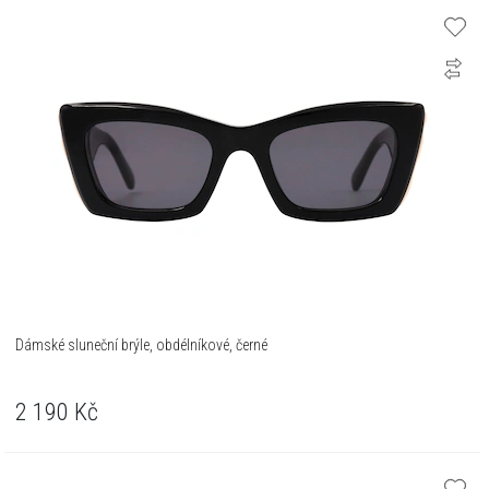
Dámské sluneční brýle, obdélníkové, černé
2 190
Kč