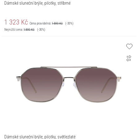
Dámské sluneční brýle, pilotky, stříbrné
1 323
Kč
Cena pravidelná:
1 890
Kč
(-30%)
Nejnižší cena:
1 890
Kč
(-30%)
Dámské sluneční brýle, pilotky, světlezlaté