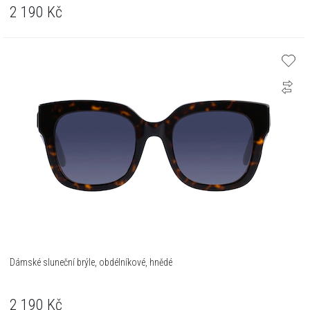
2 190
Kč
Dámské sluneční brýle, obdélníkové, hnědé
2 190
Kč