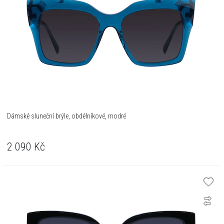
Dámské sluneční brýle, obdélníkové, modré
2 090
Kč