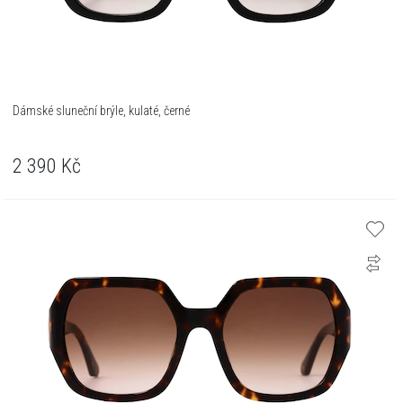
Dámské sluneční brýle, kulaté, černé
2 390
Kč