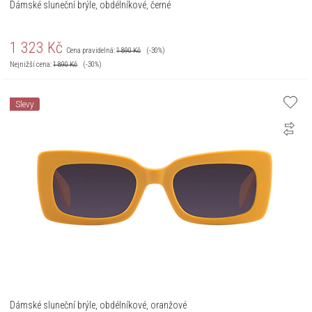
Dámské sluneční brýle, obdélníkové, černé
1 323
Kč
Cena pravidelná:
1 890
Kč
(-30%)
Nejnižší cena:
1 890
Kč
(-30%)
Slevy
Dámské sluneční brýle, obdélníkové, oranžové