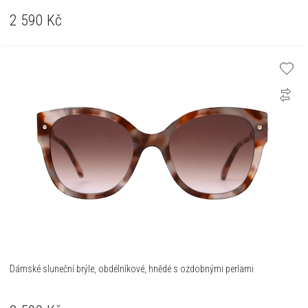
2 590
Kč
Dámské sluneční brýle, obdélníkové, hnědé s ozdobnými perlami