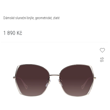
Dámské sluneční brýle, geometrické, zlaté
1 890
Kč