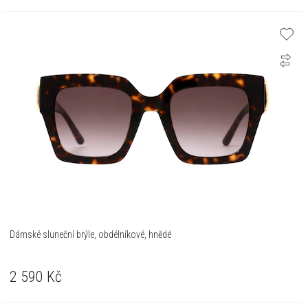
Dámské sluneční brýle, obdélníkové, hnědé
2 590
Kč