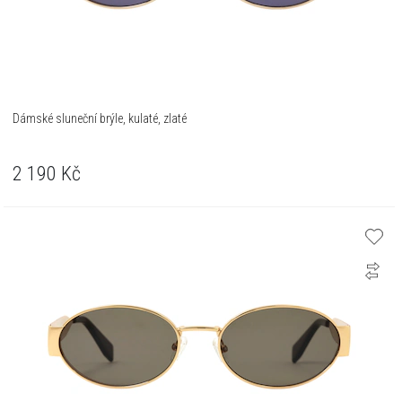
Dámské sluneční brýle, kulaté, zlaté
2 190
Kč