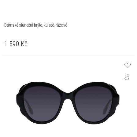
Dámské sluneční brýle, kulaté, růžové
1 590
Kč