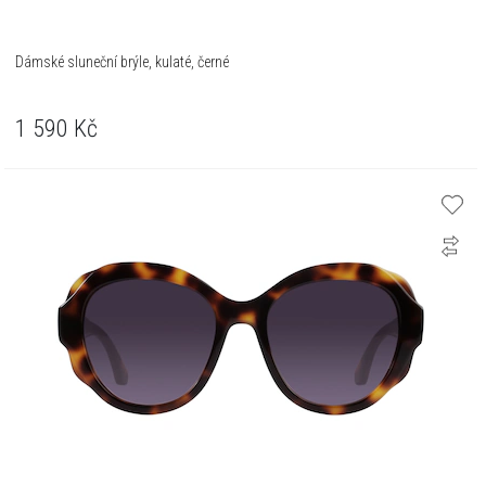
Dámské sluneční brýle, kulaté, černé
1 590
Kč