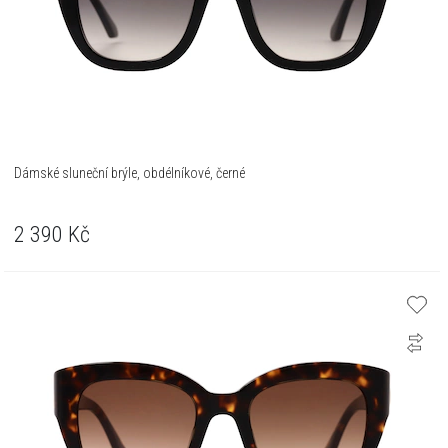
Dámské sluneční brýle, obdélníkové, černé
2 390
Kč