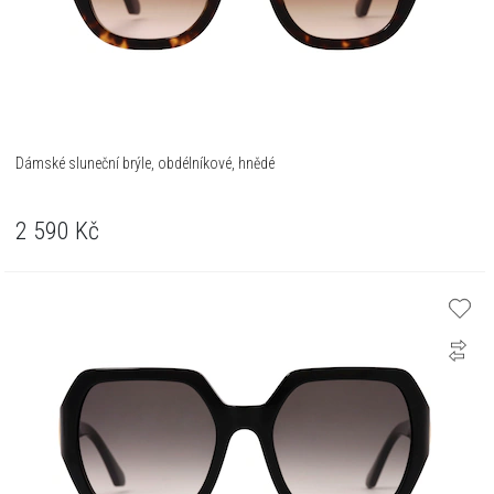
Dámské sluneční brýle, obdélníkové, hnědé
2 590
Kč