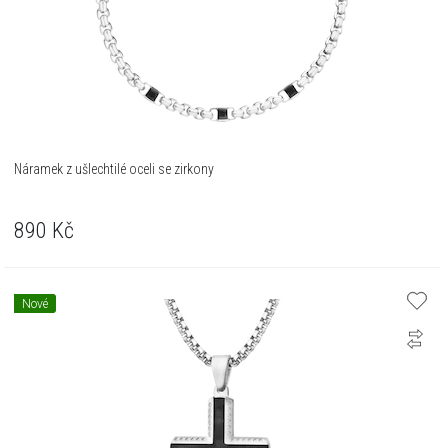
Náramek z ušlechtilé oceli se zirkony
890
Kč
Nové