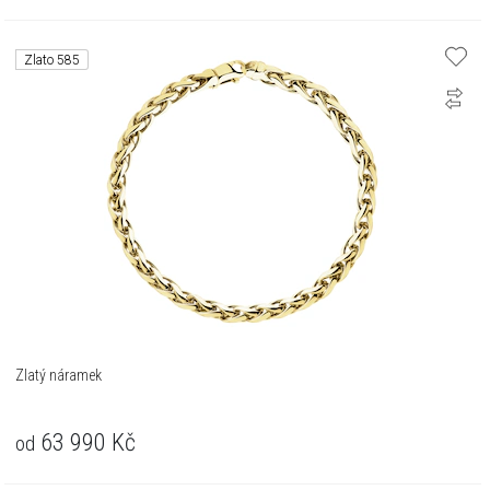
Zlato 585
Zlatý náramek
63 990
Kč
od