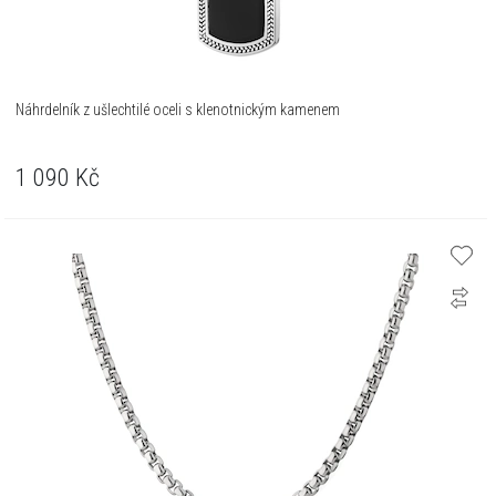
Náhrdelník z ušlechtilé oceli s klenotnickým kamenem
1 090
Kč