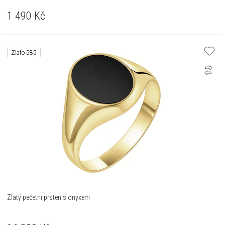
1 490
Kč
Zlato 585
Zlatý pečetní prsten s onyxem