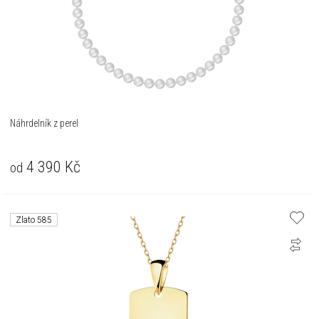
Náhrdelník z perel
4 390
Kč
od
Zlato 585