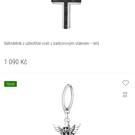
Náhrdelník z ušlechtilé oceli s karbonovým vláknem – kříž
1 090
Kč
Nové