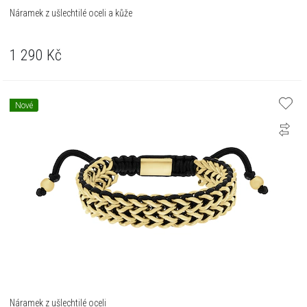
Náramek z ušlechtilé oceli a kůže
1 290
Kč
Nové
Náramek z ušlechtilé oceli