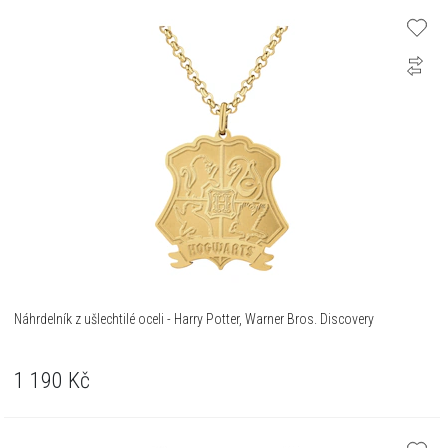
Náhrdelník z ušlechtilé oceli - Harry Potter, Warner Bros. Discovery
1 190
Kč