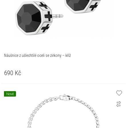
Náušnice z ušlechtilé oceli se zirkony – kříž
690
Kč
Nové