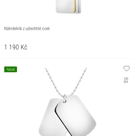
Náhrdelník z ušlechtilé oceli
1 190
Kč
Nové