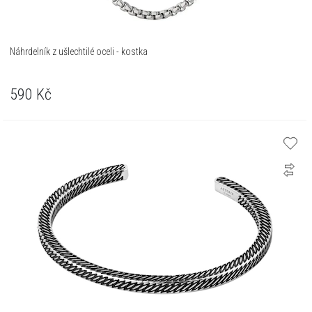
Náhrdelník z ušlechtilé oceli - kostka
590
Kč