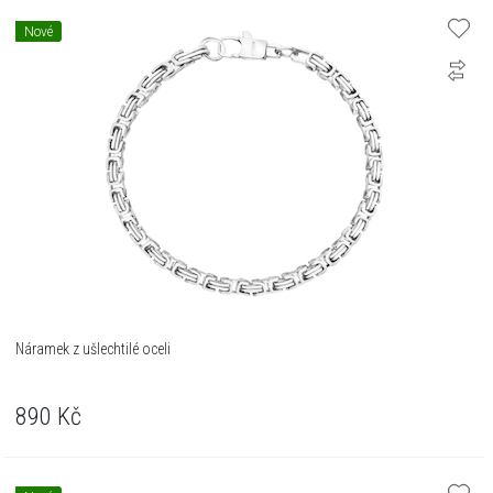
Nové
Náramek z ušlechtilé oceli
890
Kč