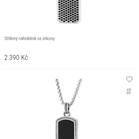
Stříbrný náhrdelník se zirkony
2 390
Kč