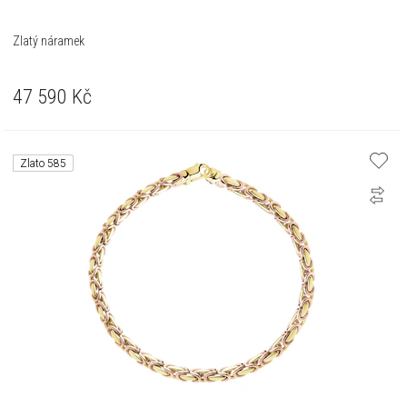
Zlatý náramek
47 590
Kč
Zlato 585