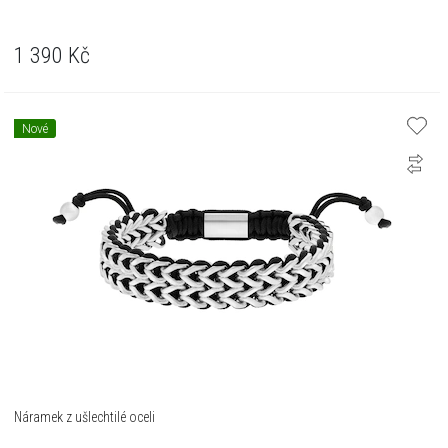
1 390
Kč
Nové
Náramek z ušlechtilé oceli