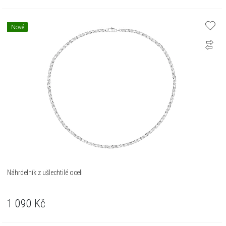
Nové
Náhrdelník z ušlechtilé oceli
1 090
Kč