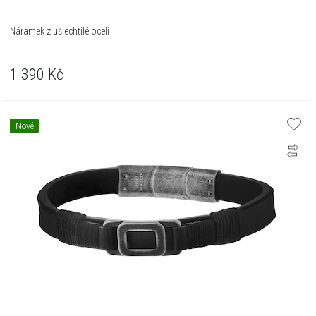
Náramek z ušlechtilé oceli
1 390
Kč
Nové