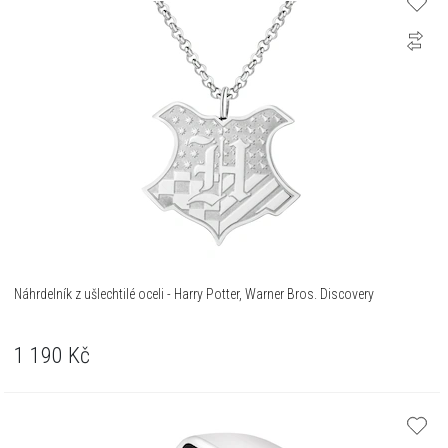
Náhrdelník z ušlechtilé oceli - Harry Potter, Warner Bros. Discovery
1 190
Kč