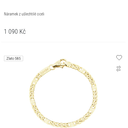
Náramek z ušlechtilé oceli
1 090
Kč
Zlato 585