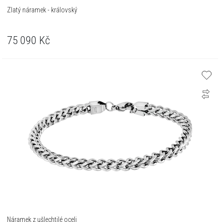
Zlatý náramek - královský
75 090
Kč
Náramek z ušlechtilé oceli