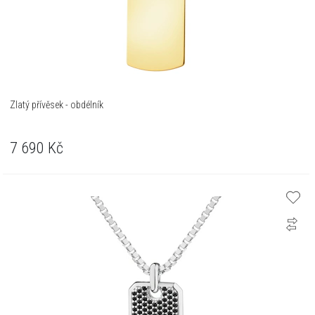
Zlatý přívěsek - obdélník
7 690
Kč