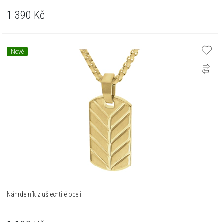
1 390
Kč
Nové
Náhrdelník z ušlechtilé oceli