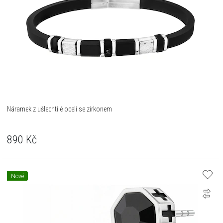
Náramek z ušlechtilé oceli se zirkonem
890
Kč
Nové