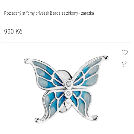
Pozlacený stříbrný přívěsek Beads se zirkony - zarazka
990
Kč