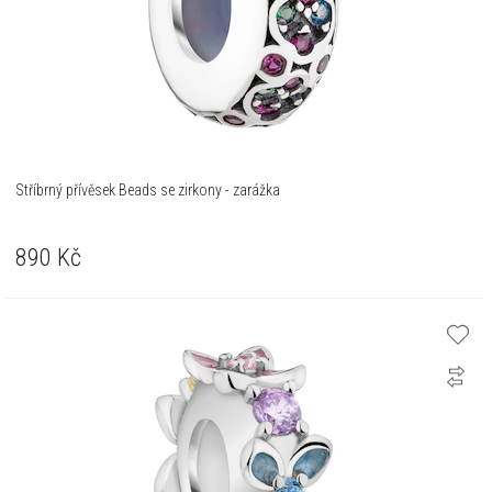
Stříbrný přívěsek Beads se zirkony - zarážka
890
Kč