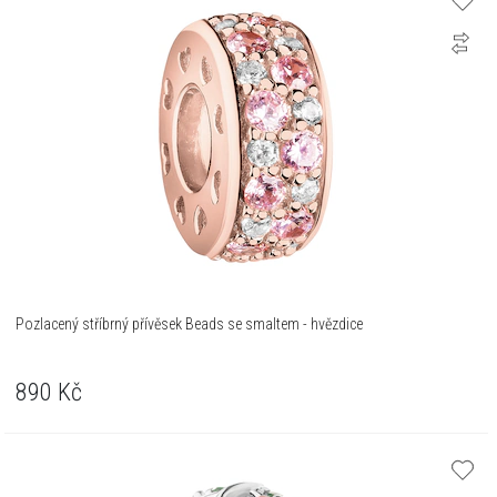
Pozlacený stříbrný přívěsek Beads se smaltem - hvězdice
890
Kč