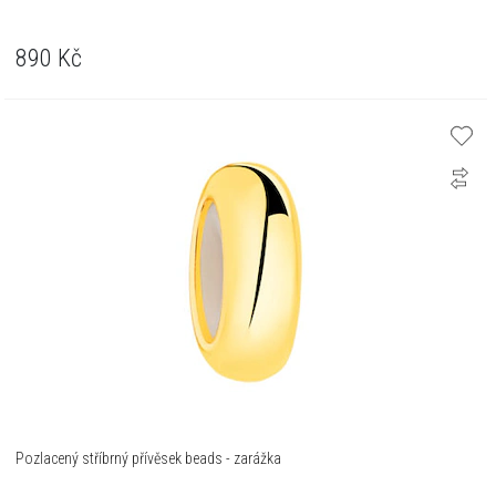
890
Kč
Pozlacený stříbrný přívěsek beads - zarážka