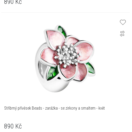
890
Kč
Stříbrný přívěsek Beads - zarážka - se zirkony a smaltem - květ
890
Kč