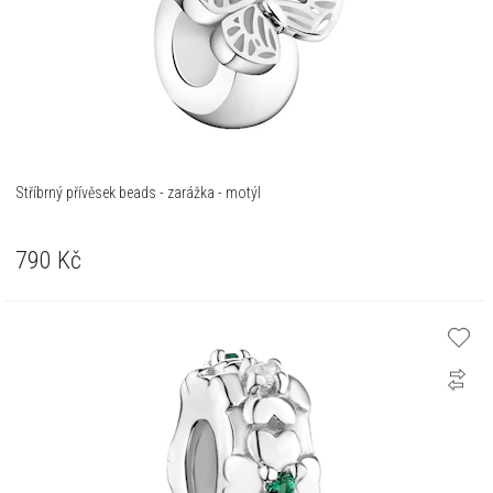
Stříbrný přívěsek beads - zarážka - motýl
790
Kč