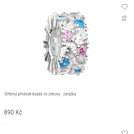
Stříbrný přívěsek beads se zirkony - zarážka
890
Kč