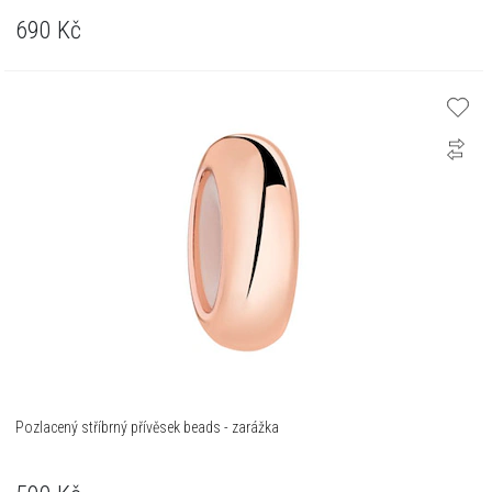
690
Kč
Pozlacený stříbrný přívěsek beads - zarážka