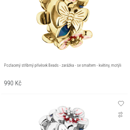
Pozlacený stříbrný přívěsek Beads - zarážka - se smaltem - květiny, motýli
990
Kč