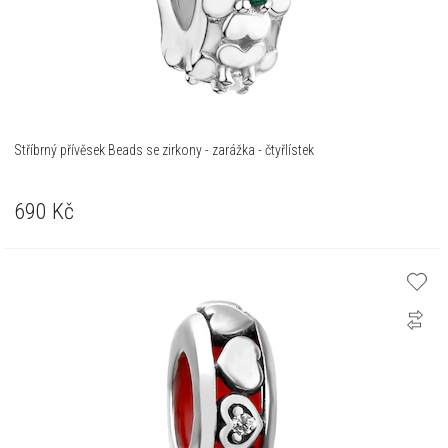
Stříbrný přívěsek Beads se zirkony - zarážka - čtyřlístek
690
Kč