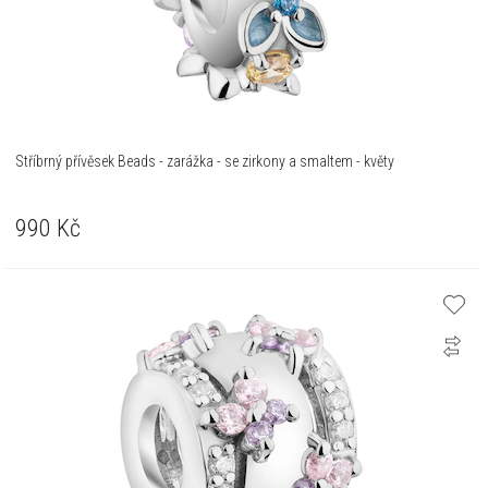
Stříbrný přívěsek Beads - zarážka - se zirkony a smaltem - květy
990
Kč