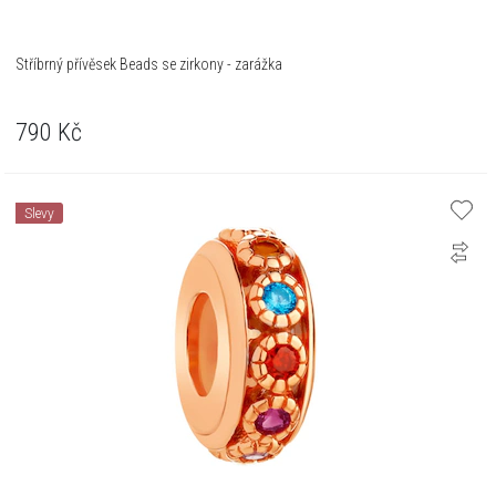
Stříbrný přívěsek Beads se zirkony - zarážka
790
Kč
Slevy