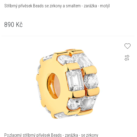
Stříbrný přívěsek Beads se zirkony a smaltem - zarážka - motýl
890
Kč
Pozlacený stříbrný přívěsek Beads - zarážka - se zirkony