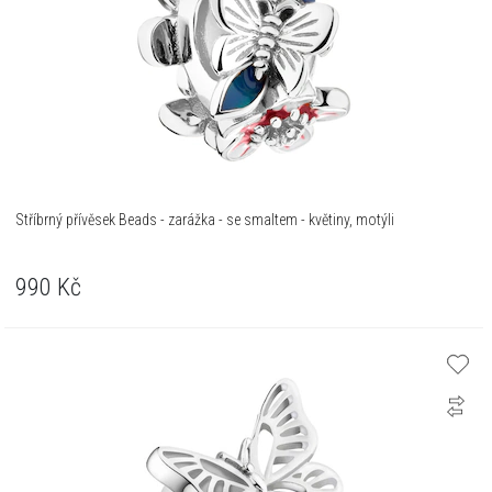
Stříbrný přívěsek Beads - zarážka - se smaltem - květiny, motýli
990
Kč