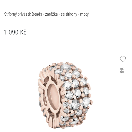
Stříbrný přívěsek Beads - zarážka - se zirkony - motýl
1 090
Kč