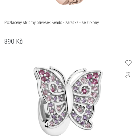
Pozlacený stříbrný přívěsek Beads - zarážka - se zirkony
890
Kč