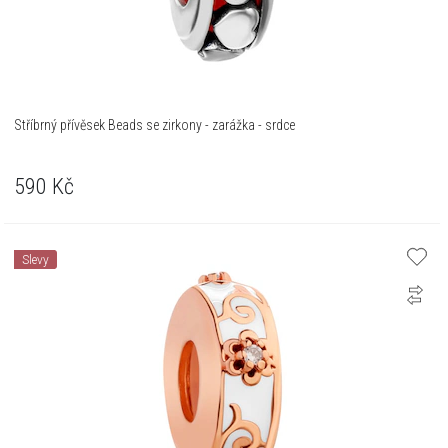
Stříbrný přívěsek Beads se zirkony - zarážka - srdce
590
Kč
Slevy