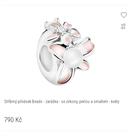
Stříbrný přívěsek Beads - zarážka - se zirkony, perlou a smaltem - květy
790
Kč