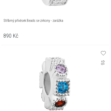
Stříbrný přívěsek Beads se zirkony - zarážka
890
Kč