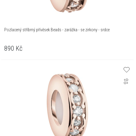
Pozlacený stříbrný přívěsek Beads - zarážka - se zirkony - srdce
890
Kč