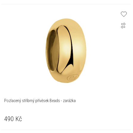
Pozlacený stříbrný přívěsek Beads - zarážka
490
Kč