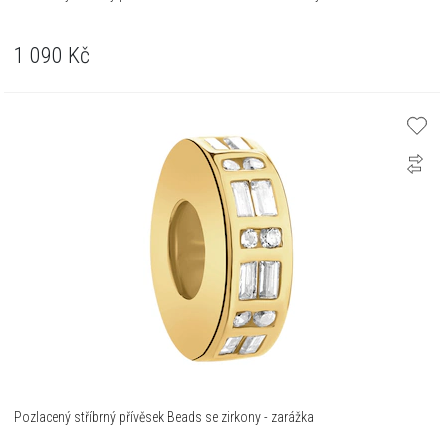
1 090
Kč
Pozlacený stříbrný přívěsek Beads se zirkony - zarážka