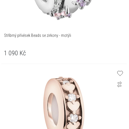
Stříbrný přívěsek Beads se zirkony - motýli
1 090
Kč