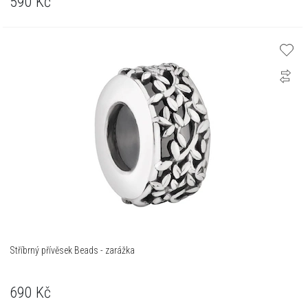
590
Kč
Stříbrný přívěsek Beads - zarážka
690
Kč