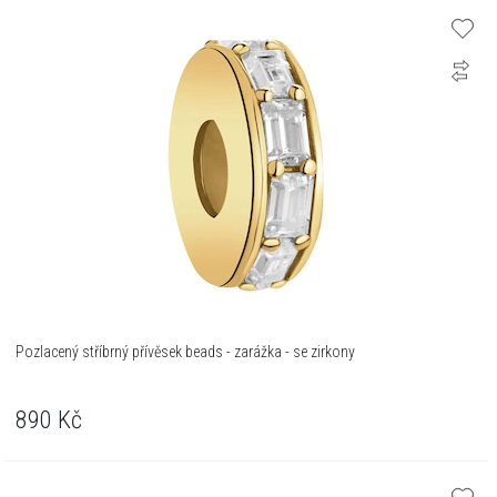
Pozlacený stříbrný přívěsek beads - zarážka - se zirkony
890
Kč