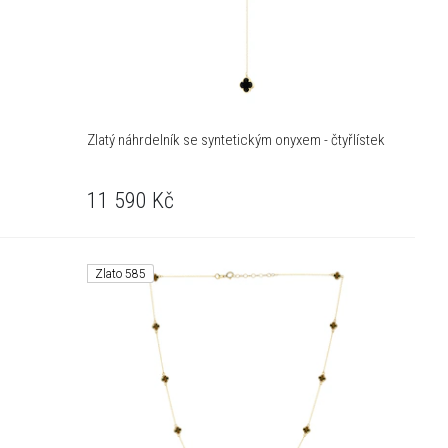
Zlatý náhrdelník se syntetickým onyxem - čtyřlístek
11 590
Kč
Zlato 585