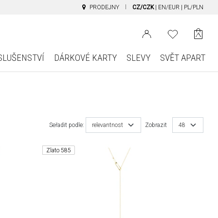
PRODEJNY
CZ/CZK
|
EN/EUR
|
PL/PLN
SLUŠENSTVÍ
DÁRKOVÉ KARTY
SLEVY
SVĚT APART
Seřadit podle:
relevantnost
Zobrazit
48
Zlato 585