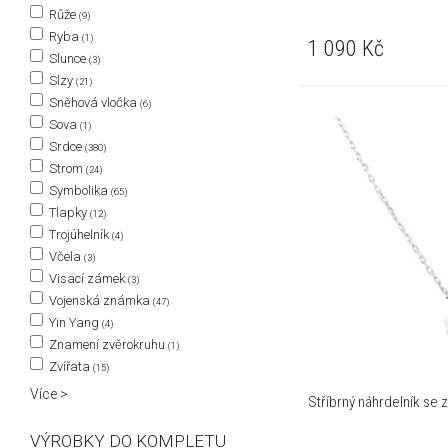
Růže
(9)
Ryba
(1)
1 090
Kč
Slunce
(3)
Slzy
(21)
Sněhová vločka
(6)
Sova
(1)
Srdce
(380)
Strom
(24)
Symbolika
(65)
Tlapky
(12)
Trojúhelník
(4)
Včela
(3)
Visací zámek
(3)
Vojenská známka
(47)
Yin Yang
(4)
Znamení zvěrokruhu
(1)
Zvířata
(15)
Více >
Stříbrný náhrdelník se
VÝROBKY DO KOMPLETU