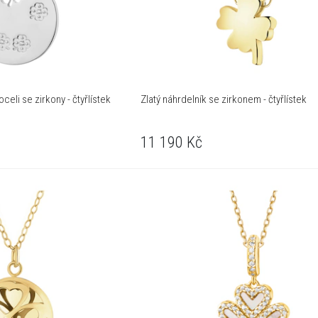
celi se zirkony - čtyřlístek
Zlatý náhrdelník se zirkonem - čtyřlístek
11 190
Kč