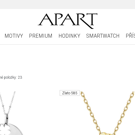
MOTIVY
PREMIUM
HODINKY
SMARTWATCH
PŘÍ
é položky: 23
Zlato 585