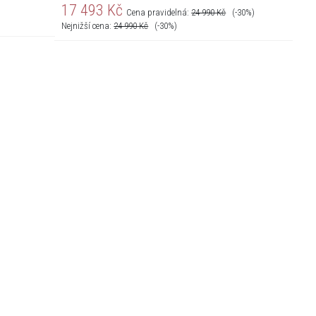
17 493
Kč
Cena pravidelná:
24 990
Kč
(-30%)
Nejnižší cena:
24 990
Kč
(-30%)