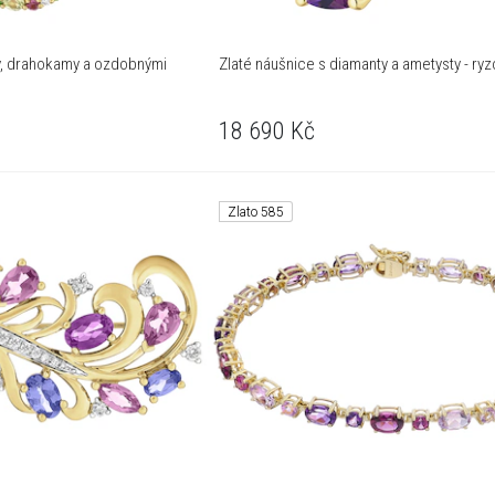
nty, drahokamy a ozdobnými
Zlaté náušnice s diamanty a ametysty - ryz
18 690
Kč
Zlato 585