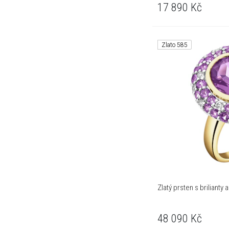
17 890
Kč
Zlato 585
Zlatý prsten s brilianty 
48 090
Kč