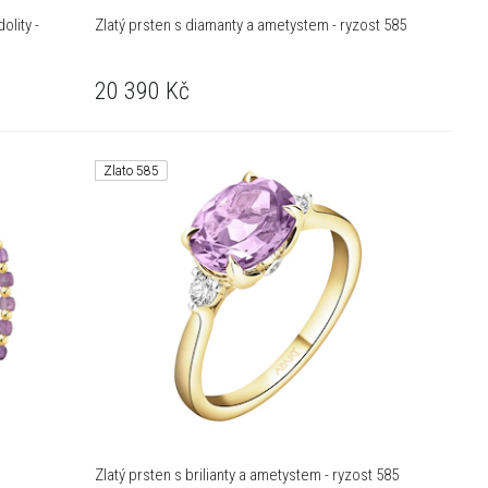
lity -
Zlatý prsten s diamanty a ametystem - ryzost 585
20 390
Kč
Zlato 585
Zlatý prsten s brilianty a ametystem - ryzost 585