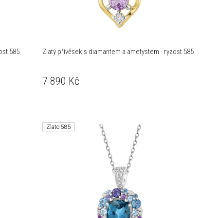
ost 585
Zlatý přívěsek s diamantem a ametystem - ryzost 585
7 890
Kč
Zlato 585