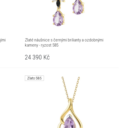
nými
Zlaté náušnice s černými brilianty a ozdobnými
kameny - ryzost 585
24 390
Kč
Zlato 585