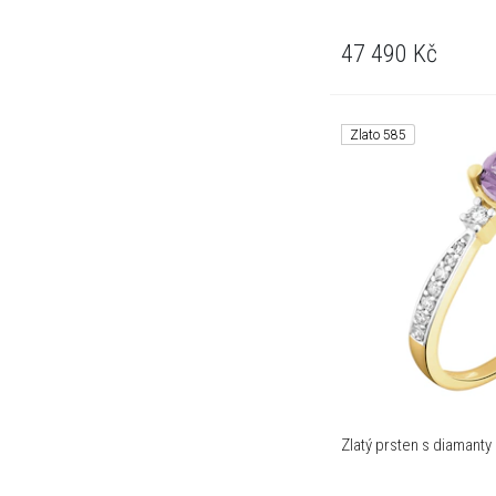
47 490
Kč
Zlato 585
Zlatý prsten s diamanty