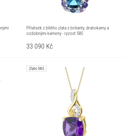
bnými
Přívěsek z bílého zlata s brilianty, drahokamy a
ozdobnými kameny - ryzost 585
33 090
Kč
Zlato 585