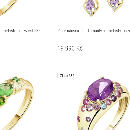
 a ametystem - ryzost 585
Zlaté náušnice s diamanty a ametysty - ryz
19 990
Kč
Zlato 585