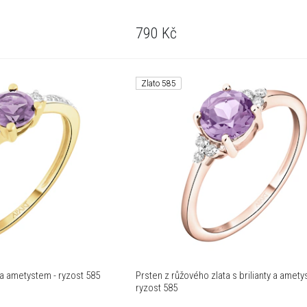
790
Kč
Zlato 585
 a ametystem - ryzost 585
Prsten z růžového zlata s brilianty a amety
ryzost 585