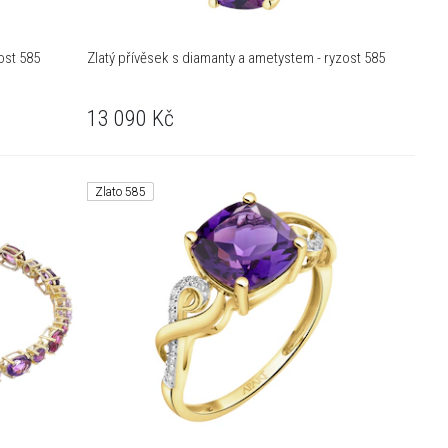
ost 585
Zlatý přívěsek s diamanty a ametystem - ryzost 585
13 090
Kč
Zlato 585