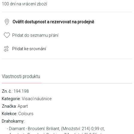
100 dní na vrácení zboží
Ověřit dostupnost a rezervovat na prodejně
Přidat do seznamu přání
Přidat ke srovnání
Vlastnosti produktu
Zn. č.
: 194.198
Kategorie
:
Visací náušnice
Značka
:
Apart
Kolekce:
Colours
Drahokamy:
Diamant - Broušení: Briliant, (Množství: 214) 0,99 ct,