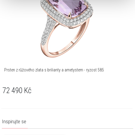
Prsten z růžového zlata s brilianty a ametystem - ryzost 585
72 490
Kč
Inspirujte se