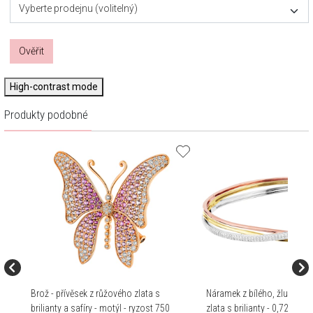
Vyberte prodejnu (volitelný)
Ověřit
High-contrast mode
Produkty podobné
Brož - přívěsek z růžového zlata s
Náramek z bílého, žlutého 
brilianty a safíry - motýl - ryzost 750
zlata s brilianty - 0,72 ct - 