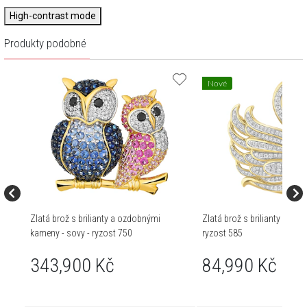
High-contrast mode
Produkty podobné
Nové
Zlatá brož s brilianty a ozdobnými
Zlatá brož s brilianty - labuť 
kameny - sovy - ryzost 750
ryzost 585
343,900 Kč
84,990 Kč