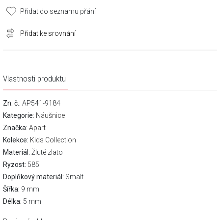
Přidat do seznamu přání
Přidat ke srovnání
Vlastnosti produktu
Zn. č.
: AP541-9184
Kategorie
:
Náušnice
Značka
:
Apart
Kolekce:
Kids Collection
Materiál:
Žluté zlato
Ryzost:
585
Doplňkový materiál:
Smalt
Šířka:
9 mm
Délka:
5 mm