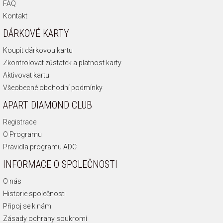
Kontakt
DÁRKOVÉ KARTY
Koupit dárkovou kartu
Zkontrolovat zůstatek a platnost karty
Aktivovat kartu
Všeobecné obchodní podmínky
APART DIAMOND CLUB
Registrace
O Programu
Pravidla programu ADC
INFORMACE O SPOLEČNOSTI
O nás
Historie společnosti
Připoj se k nám
Zásady ochrany soukromí