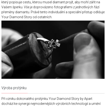
který popisuje cestu, kterou musel diamant projít, aby mohl zářit na
Vašem šperku. Vše je doprovázeno fotografiemi z jednotlivých fází
přeměny diamantu. Právě tento individuální a speciální přístup odlišuje
Your Diamond Story od ostatních.
Výroba prstýnku
Při vzniku dokonalého prstýnku Your Diamond Story by Apart
dochází ke synergii nejmodernějších výrobních technologií a umění