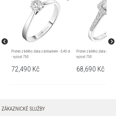
Prsten z bílého zlata s briliantem - 0,40 ct
Prsten z bílého zlata s brilia
- ryzost 750
ryzost 750
72,490 Kč
68,690 Kč
ZÁKAZNICKÉ SLUŽBY