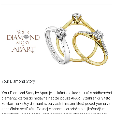
Your Diamond Story
Your Diamond Story by Apart je unikátní kolekce šperků s nádhernými
diamanty, kterou do nedávna nabízel pouze APART v zahraničí. V této
kolekci má každý diamant svou vlastní historii, která je zachycena ve
speciálním certifikátu. Poznejte ohromující příběh o nejkrásnějším