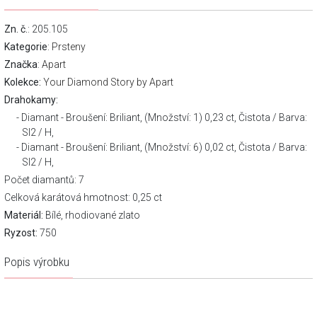
Zn. č.
: 205.105
Kategorie
:
Prsteny
Značka
:
Apart
Kolekce:
Your Diamond Story by Apart
Drahokamy:
Diamant - Broušení: Briliant, (Množství: 1) 0,23 ct, Čistota / Barva:
SI2 / H,
Diamant - Broušení: Briliant, (Množství: 6) 0,02 ct, Čistota / Barva:
SI2 / H,
Počet diamantů: 7
Celková karátová hmotnost: 0,25 ct
Materiál:
Bílé, rhodiované zlato
Ryzost:
750
Popis výrobku