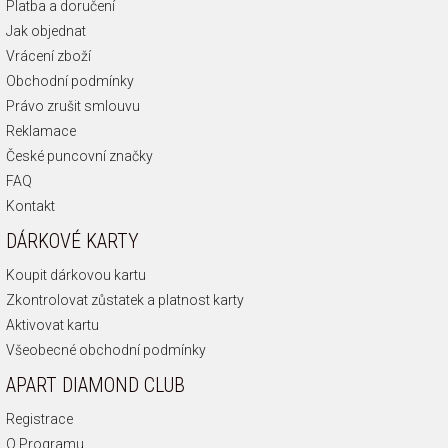
Platba a doručení
Jak objednat
Vrácení zboží
Obchodní podmínky
Právo zrušit smlouvu
Reklamace
České puncovní značky
FAQ
Kontakt
DÁRKOVÉ KARTY
Koupit dárkovou kartu
Zkontrolovat zůstatek a platnost karty
Aktivovat kartu
Všeobecné obchodní podmínky
APART DIAMOND CLUB
Registrace
O Programu