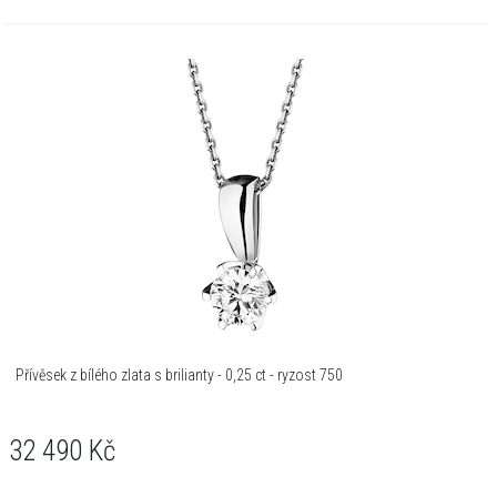
Přívěsek z bílého zlata s brilianty - 0,25 ct - ryzost 750
32 490
Kč