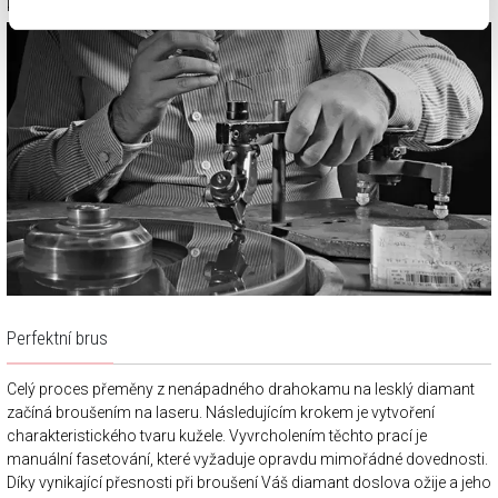
krystalu.
Perfektní brus
Celý proces přeměny z nenápadného drahokamu na lesklý diamant
začíná broušením na laseru. Následujícím krokem je vytvoření
charakteristického tvaru kužele. Vyvrcholením těchto prací je
manuální fasetování, které vyžaduje opravdu mimořádné dovednosti.
Díky vynikající přesnosti při broušení Váš diamant doslova ožije a jeho