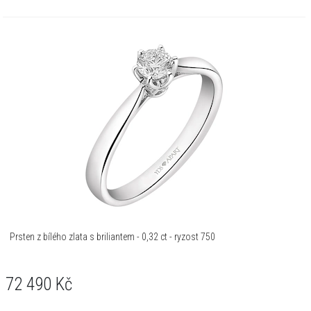
Prsten z bílého zlata s briliantem - 0,32 ct - ryzost 750
72 490
Kč