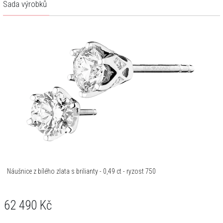
Sada výrobků
Náušnice z bílého zlata s brilianty - 0,49 ct - ryzost 750
62 490
Kč