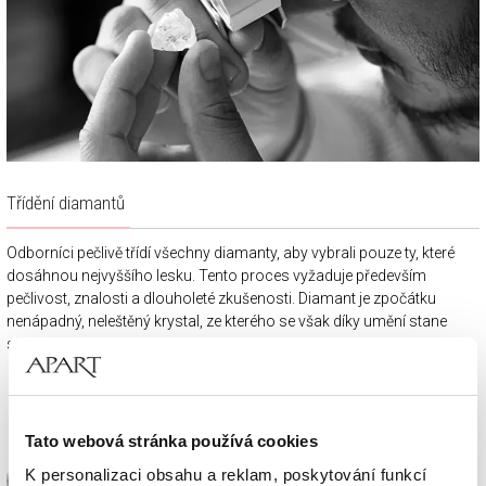
Třídění diamantů
Odborníci pečlivě třídí všechny diamanty, aby vybrali pouze ty, které
dosáhnou nejvyššího lesku. Tento proces vyžaduje především
pečlivost, znalosti a dlouholeté zkušenosti. Diamant je zpočátku
nenápadný, neleštěný krystal, ze kterého se však díky umění stane
skutečný klenot.
Tato webová stránka používá cookies
K personalizaci obsahu a reklam, poskytování funkcí