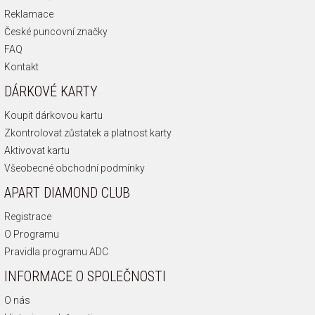
Reklamace
České puncovní značky
FAQ
Kontakt
DÁRKOVÉ KARTY
Koupit dárkovou kartu
Zkontrolovat zůstatek a platnost karty
Aktivovat kartu
Všeobecné obchodní podmínky
APART DIAMOND CLUB
Registrace
O Programu
Pravidla programu ADC
INFORMACE O SPOLEČNOSTI
O nás