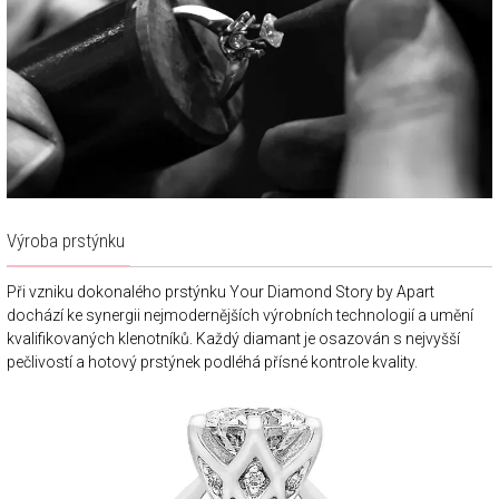
Výroba prstýnku
Při vzniku dokonalého prstýnku Your Diamond Story by Apart
dochází ke synergii nejmodernějších výrobních technologií a umění
kvalifikovaných klenotníků. Každý diamant je osazován s nejvyšší
pečlivostí a hotový prstýnek podléhá přísné kontrole kvality.