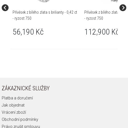
Přívěsek z bílého zlata s brilianty - 0,42 ct
Přívěsek z bílého zlata s bril
- ryzost 750
- ryzost 750
56,190 Kč
112,900 Kč
ZÁKAZNICKÉ SLUŽBY
Platba a doručení
Jak objednat
Vrácení zboží
Obchodní podmínky
Právo zrušit smlouvu