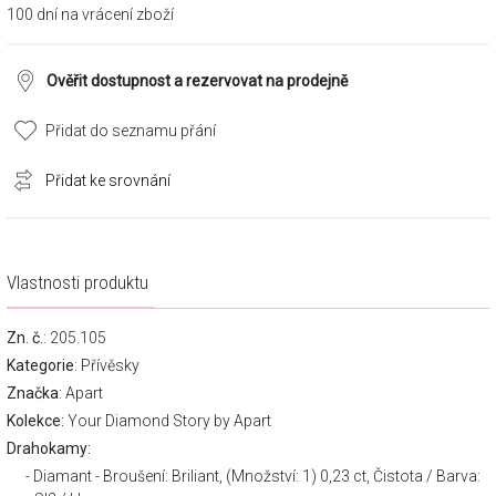
100 dní na vrácení zboží
Ověřit dostupnost a rezervovat na prodejně
Přidat do seznamu přání
Přidat ke srovnání
Vlastnosti produktu
Zn. č.
: 205.105
Kategorie
:
Přívěsky
Značka
:
Apart
Kolekce:
Your Diamond Story by Apart
Drahokamy:
Diamant - Broušení: Briliant, (Množství: 1) 0,23 ct, Čistota / Barva: