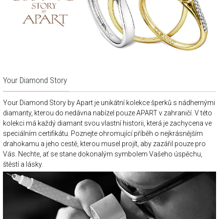
Your Diamond Story
Your Diamond Story by Apart je unikátní kolekce šperků s nádhernými
diamanty, kterou do nedávna nabízel pouze APART v zahraničí. V této
kolekci má každý diamant svou vlastní historii, která je zachycena ve
speciálním certifikátu. Poznejte ohromující příběh o nejkrásnějším
drahokamu a jeho cestě, kterou musel projít, aby zazářil pouze pro
Vás. Nechte, ať se stane dokonalým symbolem Vašeho úspěchu,
štěstí a lásky.