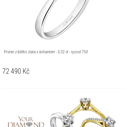
Prsten z bílého zlata s briliantem - 0,32 ct - ryzost 750
72 490
Kč