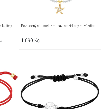
, kuličky
Pozlacený náramek z mosazi se zirkony – hvězdice
1 090
Kč
%)