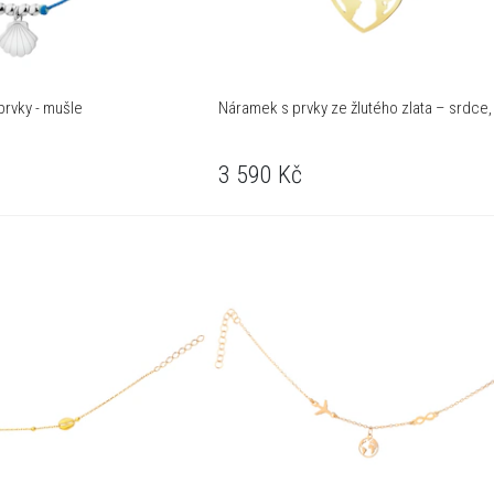
prvky - mušle
Náramek s prvky ze žlutého zlata – srdce
3 590
Kč