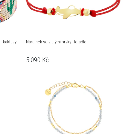
 - kaktusy
Náramek se zlatými prvky - letadlo
5 090
Kč