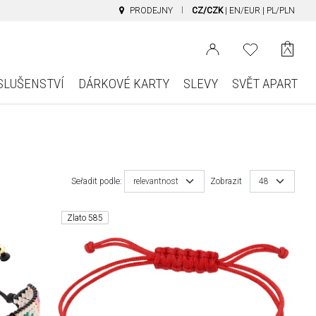
PRODEJNY
CZ/CZK
|
EN/EUR
|
PL/PLN
SLUŠENSTVÍ
DÁRKOVÉ KARTY
SLEVY
SVĚT APART
Seřadit podle:
relevantnost
Zobrazit
48
Zlato 585