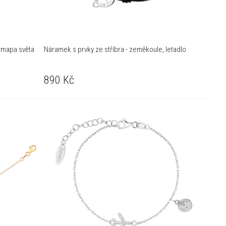
, mapa světa
Náramek s prvky ze stříbra - zeměkoule, letadlo
890
Kč