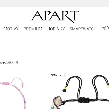
MOTIVY
PREMIUM
HODINKY
SMARTWATCH
PŘÍ
é položky: 18
Zlato 585