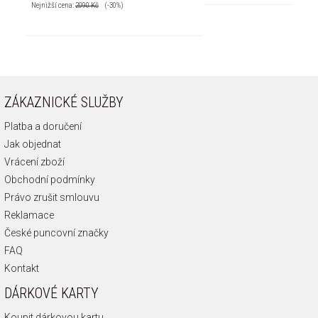
Nejnižší cena:
2090
Kč
(-30%)
ZÁKAZNICKÉ SLUŽBY
Platba a doručení
Jak objednat
Vrácení zboží
Obchodní podmínky
Právo zrušit smlouvu
Reklamace
České puncovní značky
FAQ
Kontakt
DÁRKOVÉ KARTY
Koupit dárkovou kartu