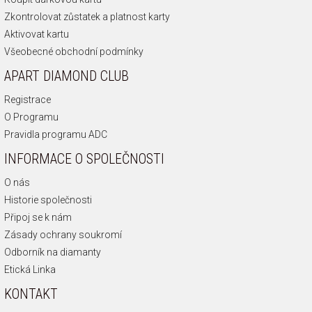
Zkontrolovat zůstatek a platnost karty
Aktivovat kartu
Všeobecné obchodní podmínky
APART DIAMOND CLUB
Registrace
O Programu
Pravidla programu ADC
INFORMACE O SPOLEČNOSTI
O nás
Historie společnosti
Připoj se k nám
Zásady ochrany soukromí
Odborník na diamanty
Etická Linka
KONTAKT