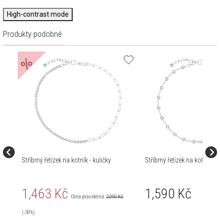
High-contrast mode
Produkty podobné
%
Stříbrný řetízek na kotník - kuličky
Stříbrný řetízek na kotník - k
1,463 Kč
1,590 Kč
Cena pravidelná:
2,090 Kč
(-30%)