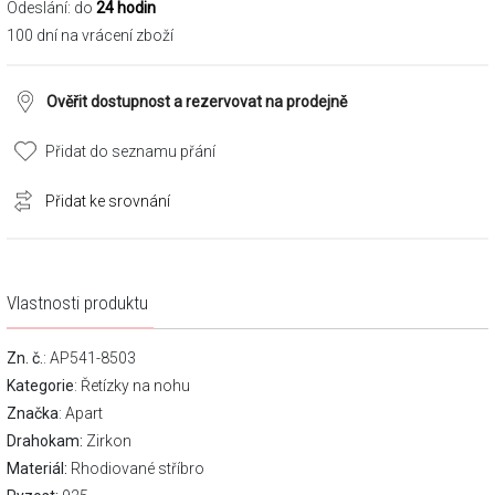
Odeslání: do
24 hodin
100 dní na vrácení zboží
Ověřit dostupnost a rezervovat na prodejně
Přidat do seznamu přání
Přidat ke srovnání
Vlastnosti produktu
Zn. č.
: AP541-8503
Kategorie
:
Řetízky na nohu
Značka
:
Apart
Drahokam:
Zirkon
Materiál:
Rhodiované stříbro