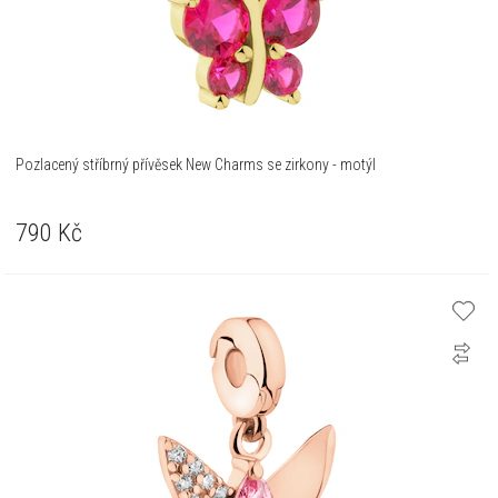
Pozlacený stříbrný přívěsek New Charms se zirkony - motýl
790
Kč