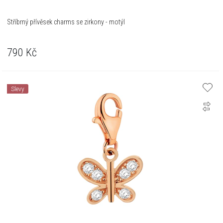
Stříbrný přívěsek charms se zirkony - motýl
790
Kč
Slevy