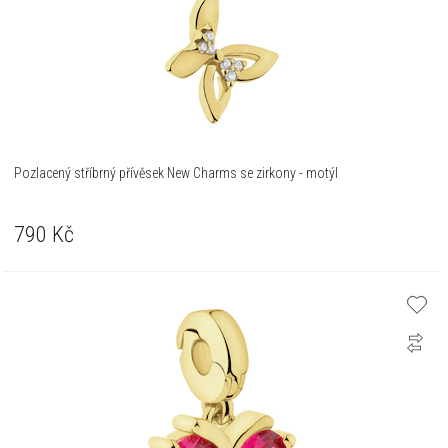
Pozlacený stříbrný přívěsek New Charms se zirkony - motýl
790
Kč