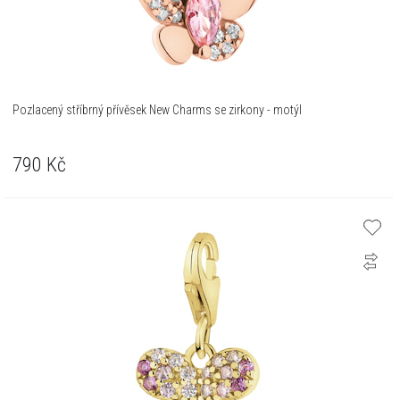
Pozlacený stříbrný přívěsek New Charms se zirkony - motýl
790
Kč