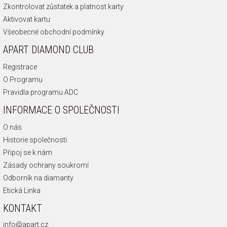
Zkontrolovat zůstatek a platnost karty
Aktivovat kartu
Všeobecné obchodní podmínky
APART DIAMOND CLUB
Registrace
O Programu
Pravidla programu ADC
INFORMACE O SPOLEČNOSTI
O nás
Historie společnosti
Připoj se k nám
Zásady ochrany soukromí
Odborník na diamanty
Etická Linka
KONTAKT
info@apart.cz