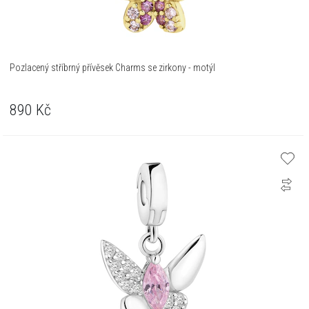
Pozlacený stříbrný přívěsek Charms se zirkony - motýl
890
Kč