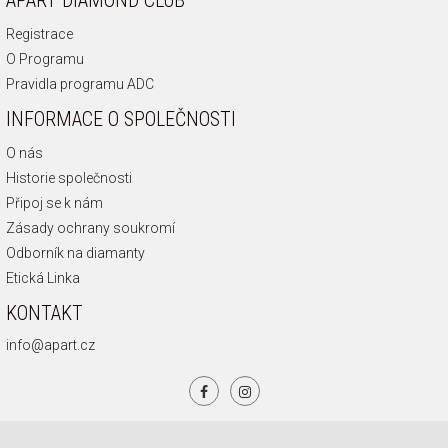
Registrace
O Programu
Pravidla programu ADC
INFORMACE O SPOLEČNOSTI
O nás
Historie společnosti
Připoj se k nám
Zásady ochrany soukromí
Odborník na diamanty
Etická Linka
KONTAKT
info@apart.cz