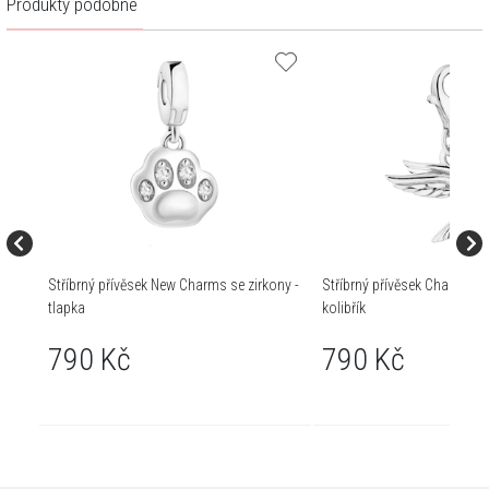
Produkty podobné
Stříbrný přívěsek New Charms se zirkony -
Stříbrný přívěsek Charms se
tlapka
kolibřík
790 Kč
790 Kč