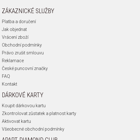
ZÁKAZNICKÉ SLUŽBY
Platba a doručení
Jak objednat
Vrácení zboží
Obchodní podmínky
Právo zrušit smlouvu
Reklamace
České puncovní značky
FAQ
Kontakt
DÁRKOVÉ KARTY
Koupit dárkovou kartu
Zkontrolovat zůstatek a platnost karty
Aktivovat kartu
Všeobecné obchodní podmínky
APART DIAMOND CLUB