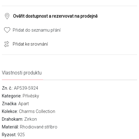
Ověřit dostupnost a rezervovat na prodejně
Přidat do seznamu přání
Přidat ke srovnání
Vlastnosti produktu
Zn. č.
: AP539-5924
Kategorie
:
Přívěsky
Značka
:
Apart
Kolekce:
Charms Collection
Drahokam:
Zirkon
Materiál:
Rhodiované stříbro
Ryzost:
925