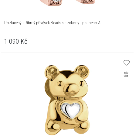
Pozlacený stříbrný přívěsek Beads se zirkony - písmeno A
1 090
Kč