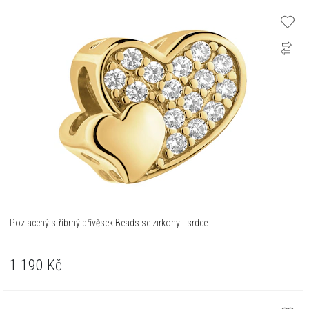
Pozlacený stříbrný přívěsek Beads se zirkony - srdce
1 190
Kč