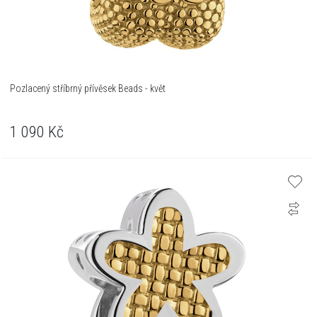
Pozlacený stříbrný přívěsek Beads - květ
1 090
Kč