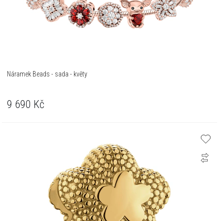
Náramek Beads - sada - květy
9 690
Kč