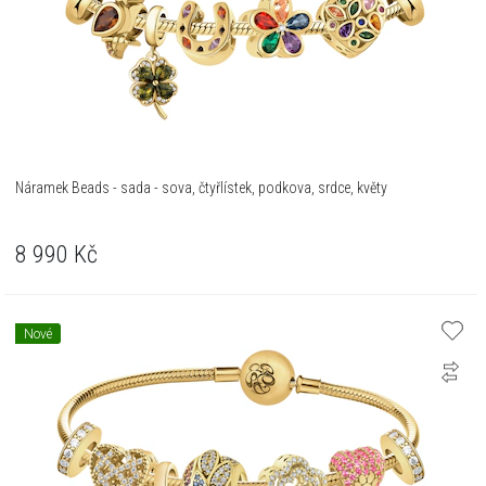
Náramek Beads - sada - sova, čtyřlístek, podkova, srdce, květy
8 990
Kč
Nové