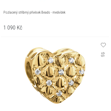
Pozlacený stříbrný přívěsek Beads - medvídek
1 090
Kč