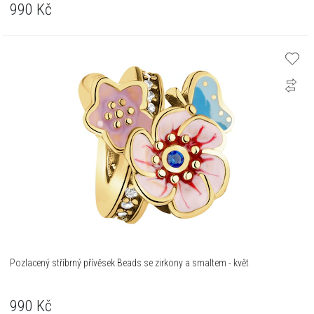
990
Kč
Pozlacený stříbrný přívěsek Beads se zirkony a smaltem - květ
990
Kč