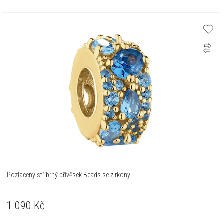
Pozlacený stříbrný přívěsek Beads se zirkony
1 090
Kč