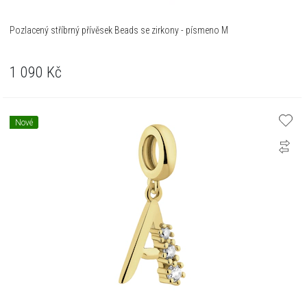
Pozlacený stříbrný přívěsek Beads se zirkony - písmeno M
1 090
Kč
Nové