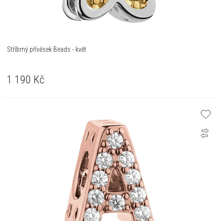
Stříbrný přívěsek Beads - květ
1 190
Kč