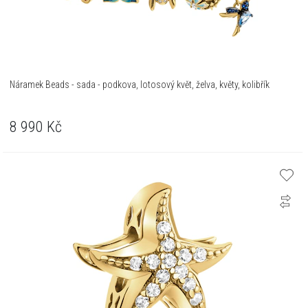
Náramek Beads - sada - podkova, lotosový květ, želva, květy, kolibřík
8 990
Kč