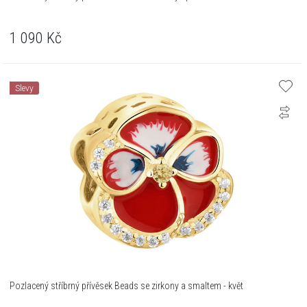
1 090
Kč
Slevy
Pozlacený stříbrný přívěsek Beads se zirkony a smaltem - květ