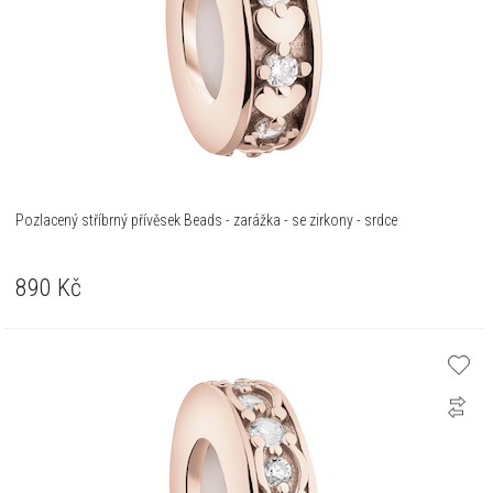
Pozlacený stříbrný přívěsek Beads - zarážka - se zirkony - srdce
890
Kč