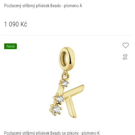
Pozlacený stříbrný přívěsek Beads - písmeno A
1 090
Kč
Nové
Pozlacený stříbrný přívěsek Beads se zirkony - písmeno K