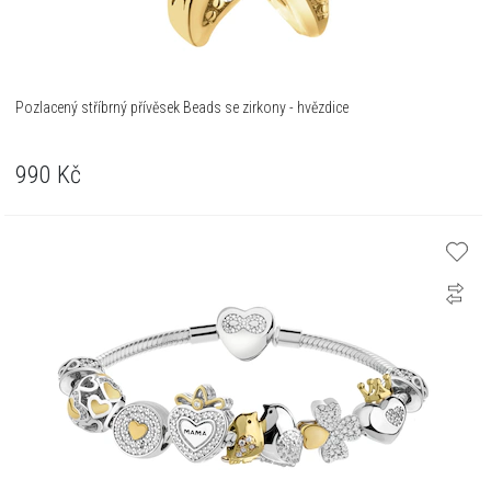
Pozlacený stříbrný přívěsek Beads se zirkony - hvězdice
990
Kč