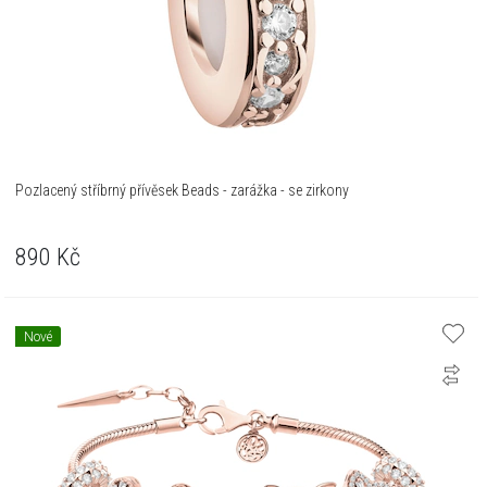
Pozlacený stříbrný přívěsek Beads - zarážka - se zirkony
890
Kč
Nové