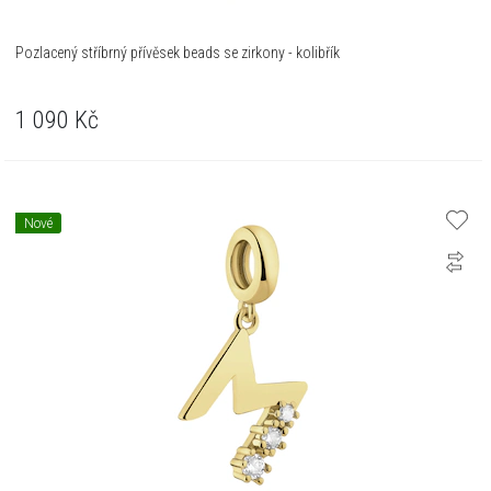
Pozlacený stříbrný přívěsek beads se zirkony - kolibřík
1 090
Kč
Nové