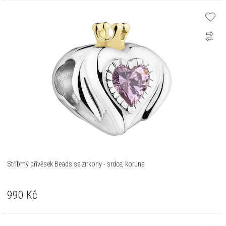
Stříbrný přívěsek Beads se zirkony - srdce, koruna
990
Kč