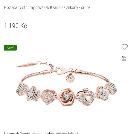
Pozlacený stříbrný přívěsek Beads se zirkony - srdce
1 190
Kč
Nové