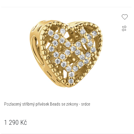
Pozlacený stříbrný přívěsek Beads se zirkony - srdce
1 290
Kč