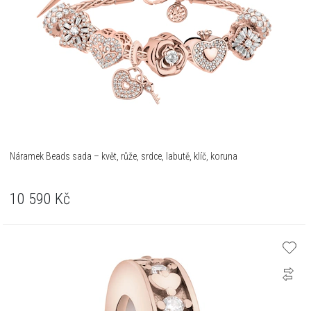
Náramek Beads sada – květ, růže, srdce, labutě, klíč, koruna
10 590
Kč