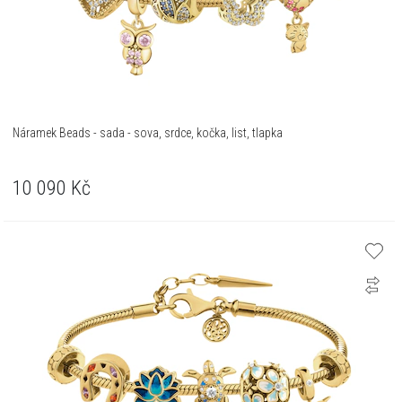
Náramek Beads - sada - sova, srdce, kočka, list, tlapka
10 090
Kč