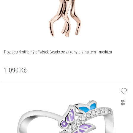
Pozlacený stříbrný přívěsek Beads se zirkony a smaltem - medúza
1 090
Kč