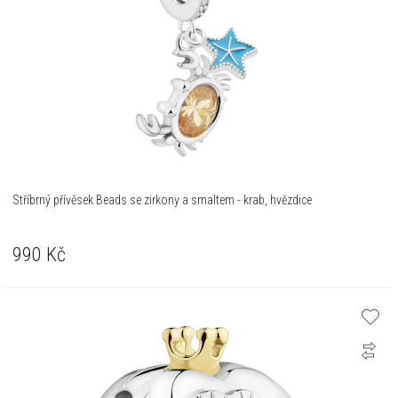
Stříbrný přívěsek Beads se zirkony a smaltem - krab, hvězdice
990
Kč