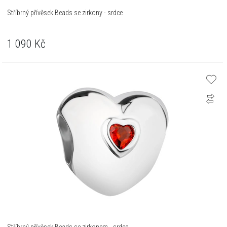
Stříbrný přívěsek Beads se zirkony - srdce
1 090
Kč