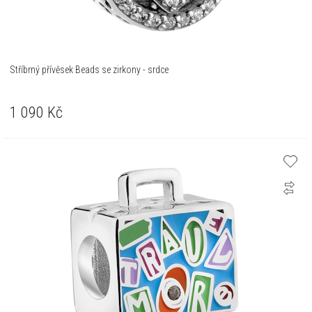
Stříbrný přívěsek Beads se zirkony - srdce
1 090
Kč