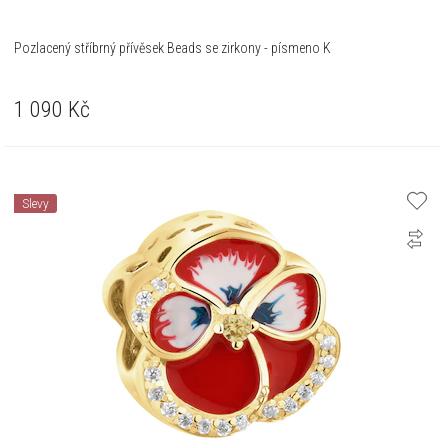
Pozlacený stříbrný přívěsek Beads se zirkony - písmeno K
1 090
Kč
Slevy