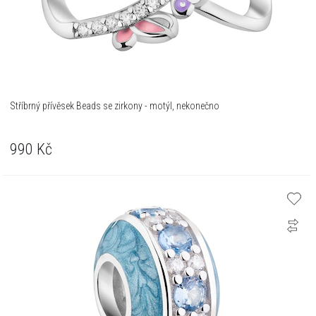
Stříbrný přívěsek Beads se zirkony - motýl, nekonečno
990
Kč