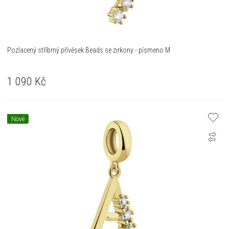
Pozlacený stříbrný přívěsek Beads se zirkony - písmeno M
1 090
Kč
Nové