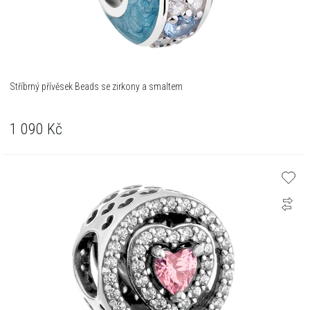
Stříbrný přívěsek Beads se zirkony a smaltem
1 090
Kč