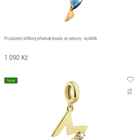
Pozlacený stříbrný přívěsek beads se zirkony - kolibřík
1 090
Kč
Nové