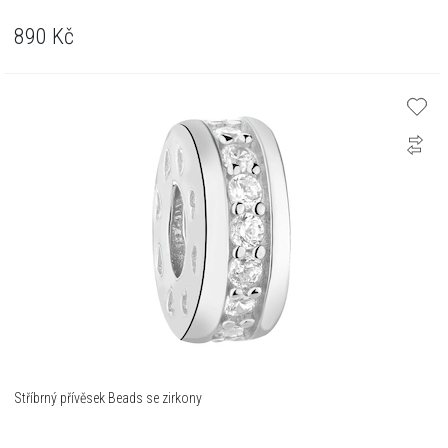
890
Kč
Stříbrný přívěsek Beads se zirkony