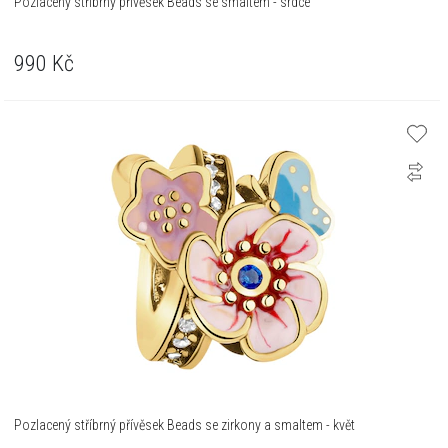
Pozlacený stříbrný přívěsek Beads se smaltem - srdce
990
Kč
Pozlacený stříbrný přívěsek Beads se zirkony a smaltem - květ