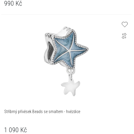
990
Kč
Stříbrný přívěsek Beads se smaltem - hvězdice
1 090
Kč