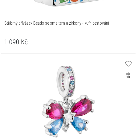
Stříbrný přívěsek Beads se smaltem a zirkony - kufr, cestování
1 090
Kč