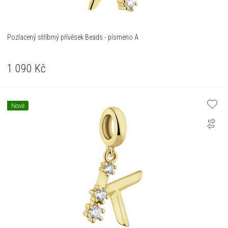
Pozlacený stříbrný přívěsek Beads - písmeno A
1 090
Kč
Nové