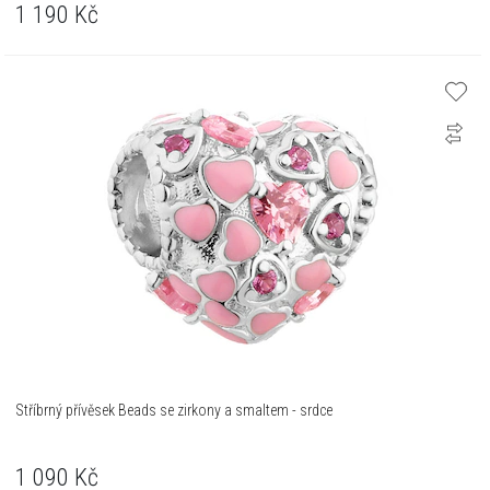
1 190
Kč
Stříbrný přívěsek Beads se zirkony a smaltem - srdce
1 090
Kč