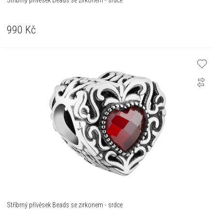
Stříbrný přívěsek Beads se zirkonem - srdce
990
Kč
Stříbrný přívěsek Beads se zirkonem - srdce