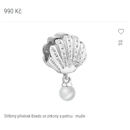
990
Kč
Stříbrný přívěsek Beads se zirkony a perlou - mušle