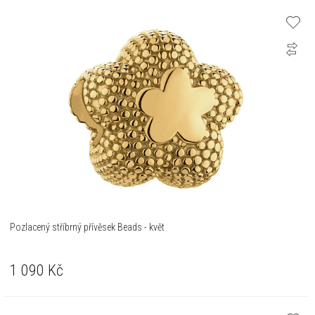
Pozlacený stříbrný přívěsek Beads - květ
1 090
Kč