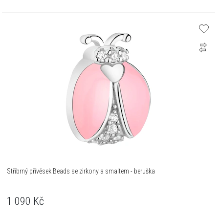
Stříbrný přívěsek Beads se zirkony a smaltem - beruška
1 090
Kč