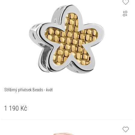
Stříbrný přívěsek Beads - květ
1 190
Kč