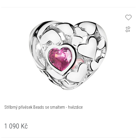
Stříbrný přívěsek Beads se smaltem - hvězdice
1 090
Kč