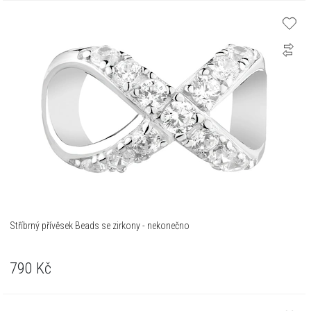
Stříbrný přívěsek Beads se zirkony - nekonečno
790
Kč