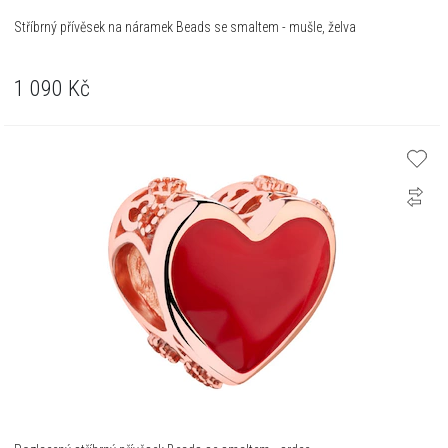
Stříbrný přívěsek na náramek Beads se smaltem - mušle, želva
1 090
Kč