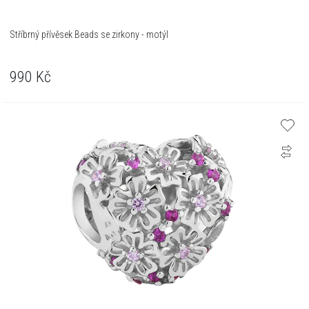
Stříbrný přívěsek Beads se zirkony - motýl
990
Kč