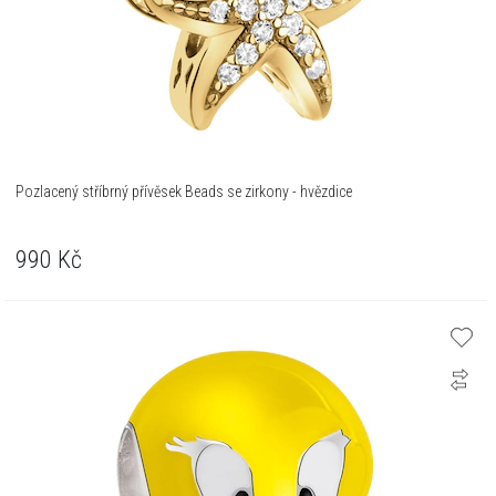
Pozlacený stříbrný přívěsek Beads se zirkony - hvězdice
990
Kč