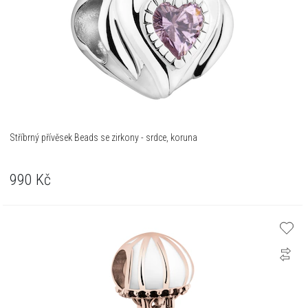
Stříbrný přívěsek Beads se zirkony - srdce, koruna
990
Kč