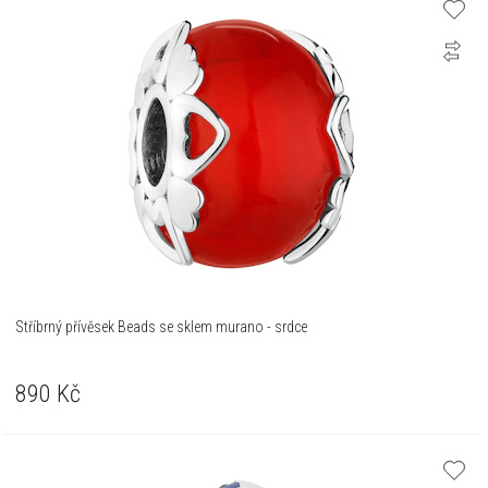
Stříbrný přívěsek Beads se sklem murano - srdce
890
Kč