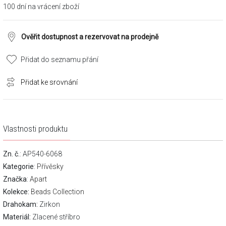
100 dní na vrácení zboží
Ověřit dostupnost a rezervovat na prodejně
Přidat do seznamu přání
Přidat ke srovnání
Vlastnosti produktu
Zn. č.
: AP540-6068
Kategorie
:
Přívěsky
Značka
:
Apart
Kolekce:
Beads Collection
Drahokam:
Zirkon
Materiál:
Zlacené stříbro