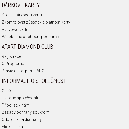
DÁRKOVÉ KARTY
Koupit dárkovou kartu
Zkontrolovat zůstatek a platnost karty
Aktivovat kartu
Všeobecné obchodní podmínky
APART DIAMOND CLUB
Registrace
O Programu
Pravidla programu ADC
INFORMACE O SPOLEČNOSTI
O nás
Historie společnosti
Připoj se k nám
Zásady ochrany soukromí
Odborník na diamanty
Etická Linka