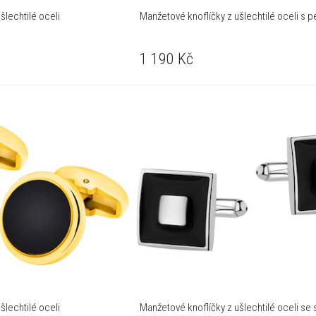
šlechtilé oceli
Manžetové knoflíčky z ušlechtilé oceli s pe
1 190
Kč
šlechtilé oceli
Manžetové knoflíčky z ušlechtilé oceli se