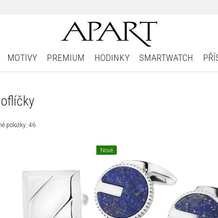
MOTIVY
PREMIUM
HODINKY
SMARTWATCH
PŘÍ
oflíčky
é položky: 46
Nové