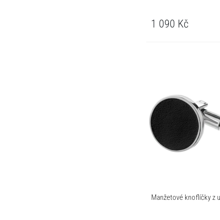
1 090
Kč
Manžetové knoflíčky z u