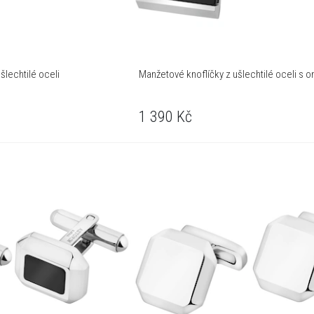
šlechtilé oceli
Manžetové knoflíčky z ušlechtilé oceli s o
1 390
Kč