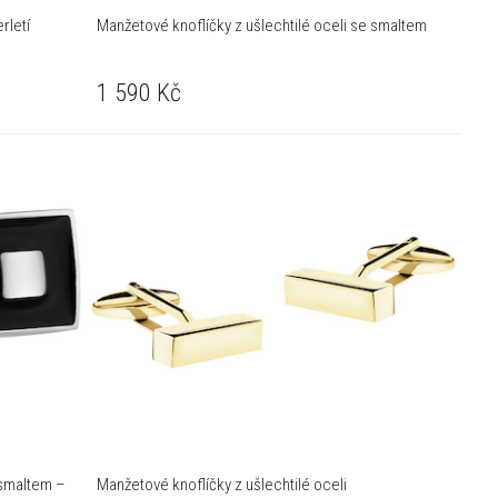
rletí
Manžetové knoflíčky z ušlechtilé oceli se smaltem
1 590
Kč
 smaltem –
Manžetové knoflíčky z ušlechtilé oceli