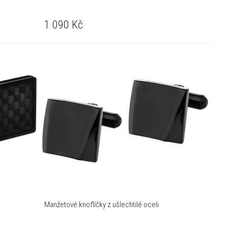
1 090
Kč
Manžetové knoflíčky z ušlechtilé oceli