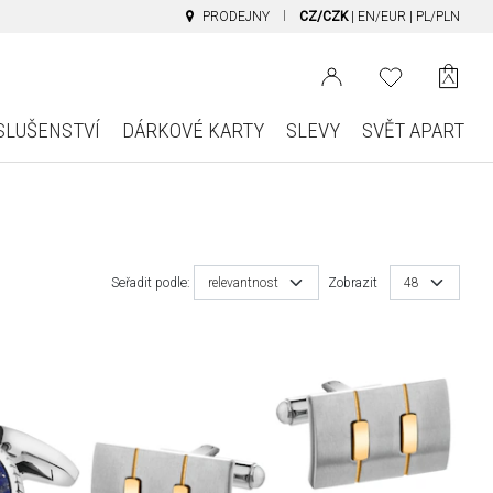
PRODEJNY
CZ/CZK
|
EN/EUR
|
PL/PLN
SLUŠENSTVÍ
DÁRKOVÉ KARTY
SLEVY
SVĚT APART
Seřadit podle:
relevantnost
Zobrazit
48