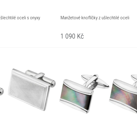
šlechtilé oceli s onyxy
Manžetové knoflíčky z ušlechtilé oceli
1 090
Kč