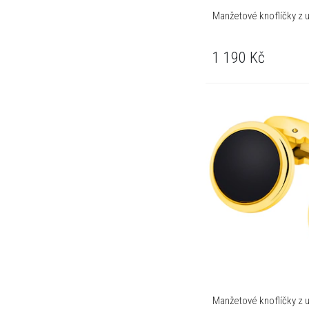
Manžetové knoflíčky z u
1 190
Kč
Manžetové knoflíčky z u