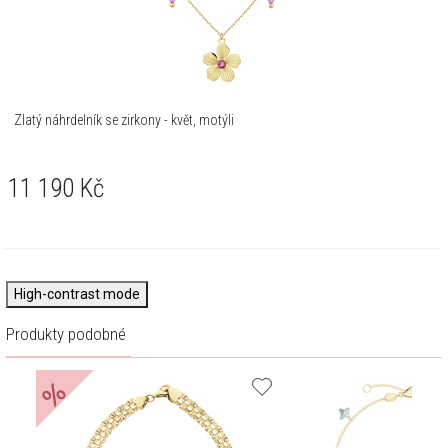
Zlatý náhrdelník se zirkony - květ, motýli
11 190
Kč
High-contrast mode
Produkty podobné
%