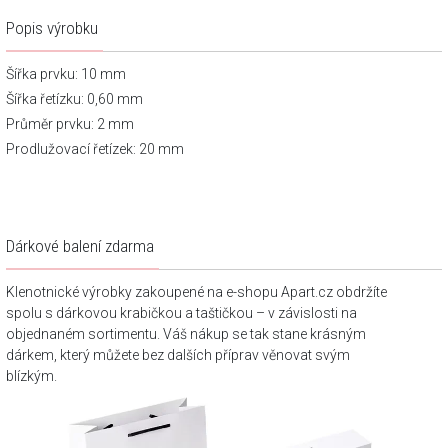
Popis výrobku
Šířka prvku: 10 mm
Šířka řetízku: 0,60 mm
Průměr prvku: 2 mm
Prodlužovací řetízek: 20 mm
Dárkové balení zdarma
Klenotnické výrobky zakoupené na e-shopu Apart.cz obdržíte
spolu s dárkovou krabičkou a taštičkou – v závislosti na
objednaném sortimentu. Váš nákup se tak stane krásným
dárkem, který můžete bez dalších příprav věnovat svým
blízkým.