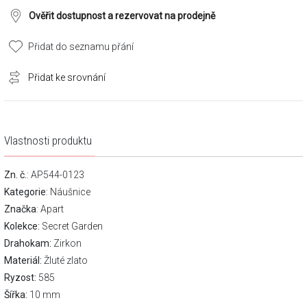
Ověřit dostupnost a rezervovat na prodejně
Přidat do seznamu přání
Přidat ke srovnání
Vlastnosti produktu
Zn. č.
: AP544-0123
Kategorie
:
Náušnice
Značka
:
Apart
Kolekce:
Secret Garden
Drahokam:
Zirkon
Materiál:
Žluté zlato
Ryzost:
585
Šířka:
10 mm