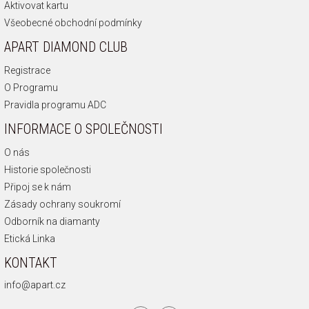
Aktivovat kartu
Všeobecné obchodní podmínky
APART DIAMOND CLUB
Registrace
O Programu
Pravidla programu ADC
INFORMACE O SPOLEČNOSTI
O nás
Historie společnosti
Připoj se k nám
Zásady ochrany soukromí
Odborník na diamanty
Etická Linka
KONTAKT
info@apart.cz