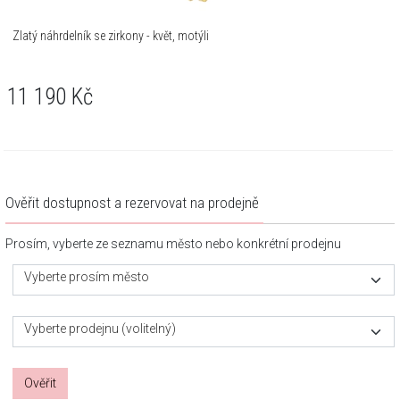
Zlatý náhrdelník se zirkony - květ, motýli
11 190
Kč
Ověřit dostupnost a rezervovat na prodejně
Prosím, vyberte ze seznamu město nebo konkrétní prodejnu
Vyberte prosím město
Vyberte prodejnu (volitelný)
Ověřit