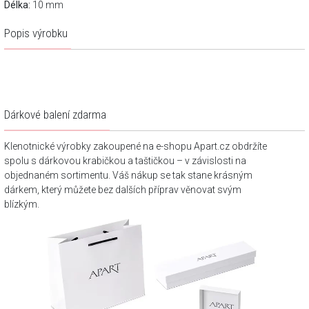
Délka:
10 mm
Popis výrobku
Dárkové balení zdarma
Klenotnické výrobky zakoupené na e-shopu Apart.cz obdržíte
spolu s dárkovou krabičkou a taštičkou – v závislosti na
objednaném sortimentu. Váš nákup se tak stane krásným
dárkem, který můžete bez dalších příprav věnovat svým
blízkým.