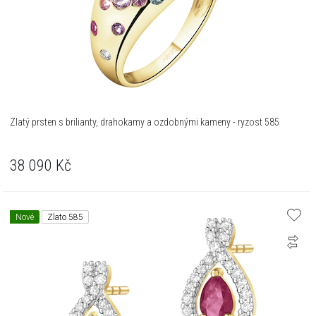
Zlatý prsten s brilianty, drahokamy a ozdobnými kameny - ryzost 585
38 090
Kč
Nové
Zlato 585