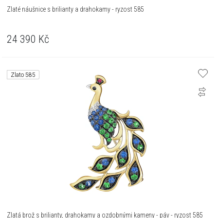
Zlaté náušnice s brilianty a drahokamy - ryzost 585
24 390
Kč
Zlato 585
Zlatá brož s brilianty, drahokamy a ozdobnými kameny - páv - ryzost 585