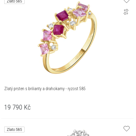
Zlato 585
Zlatý prsten s brilianty a drahokamy - ryzost 585
19 790
Kč
Zlato 585