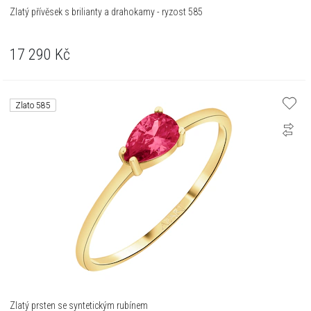
Zlatý přívěsek s brilianty a drahokamy - ryzost 585
17 290
Kč
Zlato 585
Zlatý prsten se syntetickým rubínem