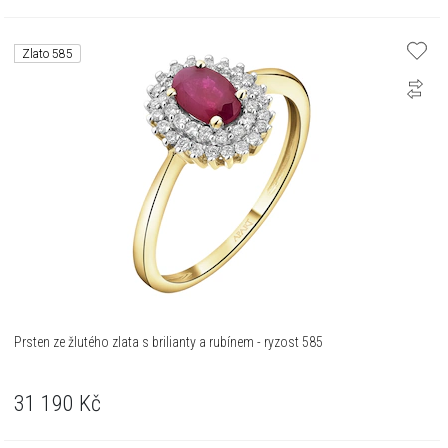
Zlato 585
Prsten ze žlutého zlata s brilianty a rubínem - ryzost 585
31 190
Kč