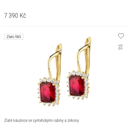
7 390
Kč
Zlato 585
Zlaté náušnice se syntetickými rubíny a zirkony