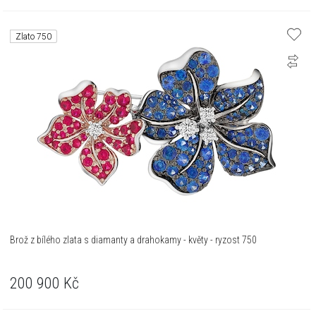
Zlato 750
Brož z bílého zlata s diamanty a drahokamy - květy - ryzost 750
200 900
Kč