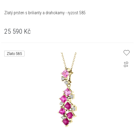
Zlatý prsten s brilianty a drahokamy - ryzost 585
25 590
Kč
Zlato 585