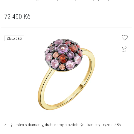
72 490
Kč
Zlato 585
Zlatý prsten s diamanty, drahokamy a ozdobnými kameny - ryzost 585