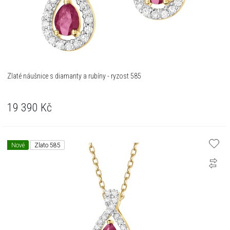
Zlaté náušnice s diamanty a rubíny - ryzost 585
19 390
Kč
Nové
Zlato 585