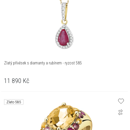
Zlatý přívěsek s diamanty a rubínem - ryzost 585
11 890
Kč
Zlato 585