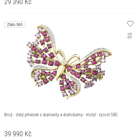
29 390
Kč
Zlato 585
Brož - zlatý přívěsek s diamanty a drahokamy - motýl - ryzost 585
39 990
Kč