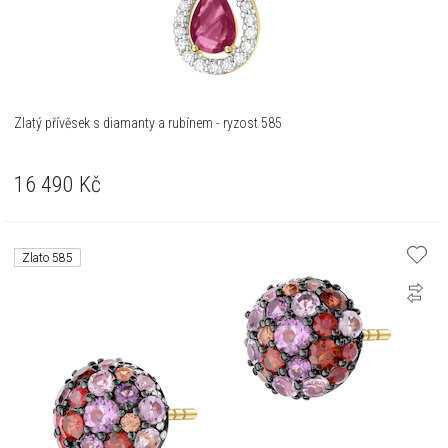
Zlatý přívěsek s diamanty a rubínem - ryzost 585
16 490
Kč
Zlato 585