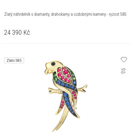
Zlatý náhrdelník s diamanty, drahokamy a ozdobnými kameny - ryzost 585
24 390
Kč
Zlato 585