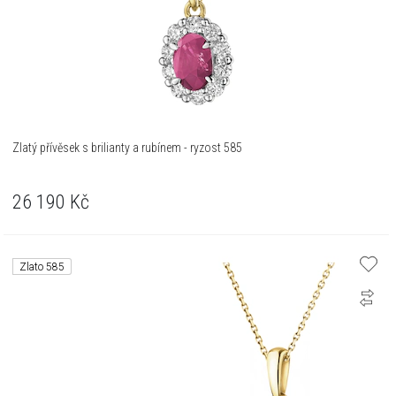
Zlatý přívěsek s brilianty a rubínem - ryzost 585
26 190
Kč
Zlato 585