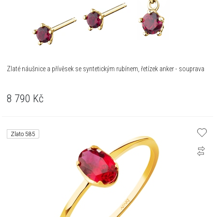
Zlaté náušnice a přívěsek se syntetickým rubínem, řetízek anker - souprava
8 790
Kč
Zlato 585