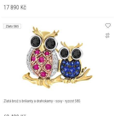
17 890
Kč
Zlato 585
Zlatá brož s brilianty a drahokamy - sovy - ryzost 585