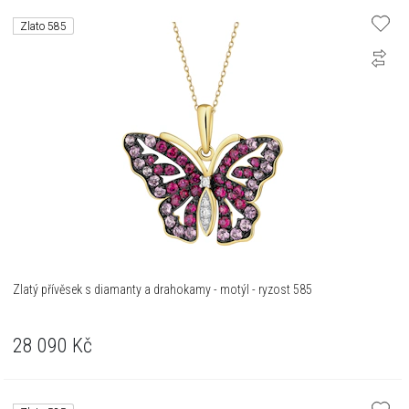
Zlato 585
Zlatý přívěsek s diamanty a drahokamy - motýl - ryzost 585
28 090
Kč