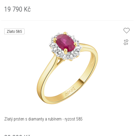
19 790
Kč
Zlato 585
Zlatý prsten s diamanty a rubínem - ryzost 585