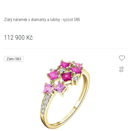
Zlatý náramek s diamanty a rubíny - ryzost 585
112 900
Kč
Zlato 585