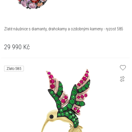
Zlaté náušnice s diamanty, drahokamy a ozdobnými kameny - ryzost 585
29 990
Kč
Zlato 585