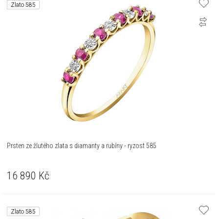
Zlato 585
Prsten ze žlutého zlata s diamanty a rubíny - ryzost 585
16 890
Kč
Zlato 585