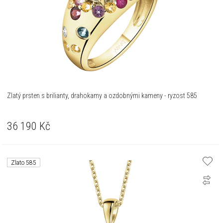
Zlatý prsten s brilianty, drahokamy a ozdobnými kameny - ryzost 585
36 190
Kč
Zlato 585