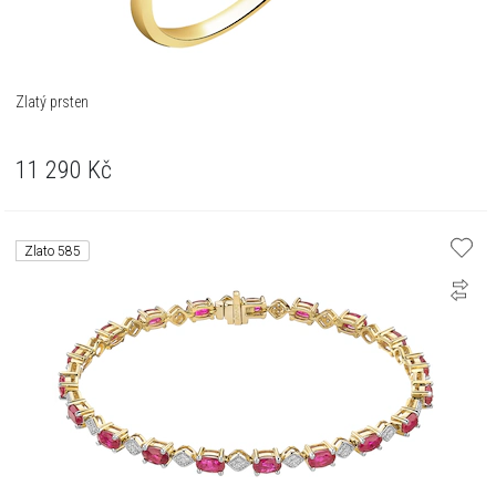
Zlatý prsten
11 290
Kč
Zlato 585