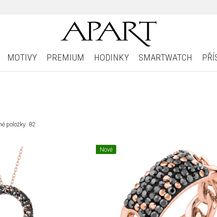
MOTIVY
PREMIUM
HODINKY
SMARTWATCH
PŘÍ
é položky: 82
Nové