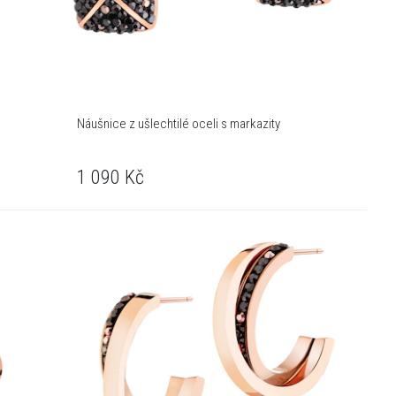
Náušnice z ušlechtilé oceli s markazity
1 090
Kč