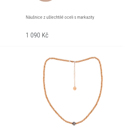
Náušnice z ušlechtilé oceli s markazity
1 090
Kč