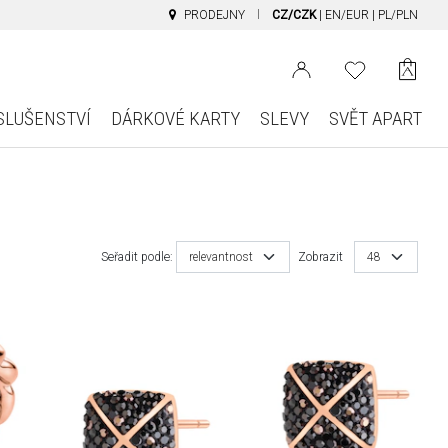
PRODEJNY
CZ/CZK
|
EN/EUR
|
PL/PLN
SLUŠENSTVÍ
DÁRKOVÉ KARTY
SLEVY
SVĚT APART
Seřadit podle:
relevantnost
Zobrazit
48