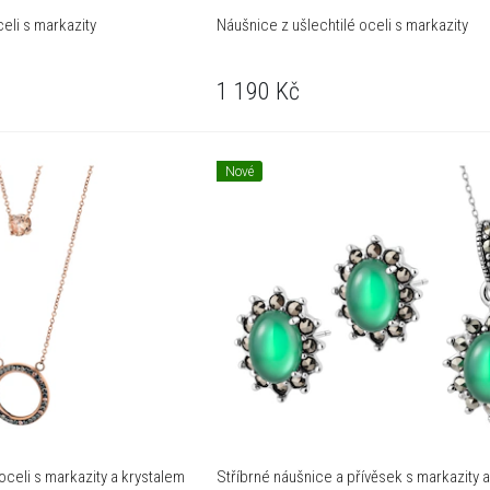
eli s markazity
Náušnice z ušlechtilé oceli s markazity
1 190
Kč
Nové
 oceli s markazity a krystalem
Stříbrné náušnice a přívěsek s markazity 