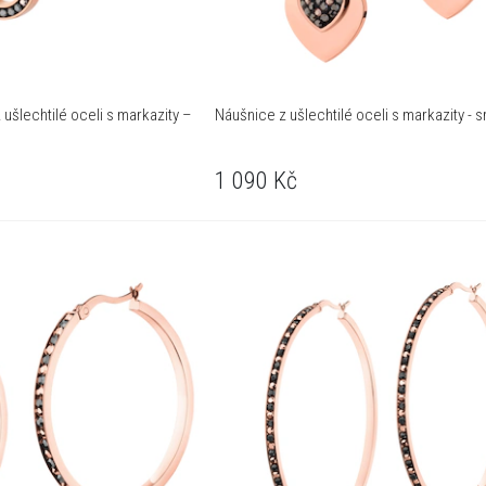
 ušlechtilé oceli s markazity –
Náušnice z ušlechtilé oceli s markazity - 
1 090
Kč