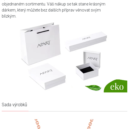
objednaném sortimentu. Váš nákup se tak stane krásným
dárkem, který můžete bez dalších příprav věnovat svým
blízkým.
Sada výrobků