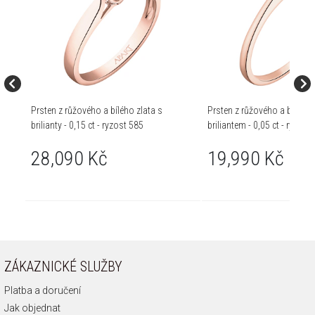
Prsten z růžového a bílého zlata s
Prsten z růžového a bílého 
brilianty - 0,15 ct - ryzost 585
briliantem - 0,05 ct - ryzost
28,090 Kč
19,990 Kč
ZÁKAZNICKÉ SLUŽBY
Platba a doručení
Jak objednat