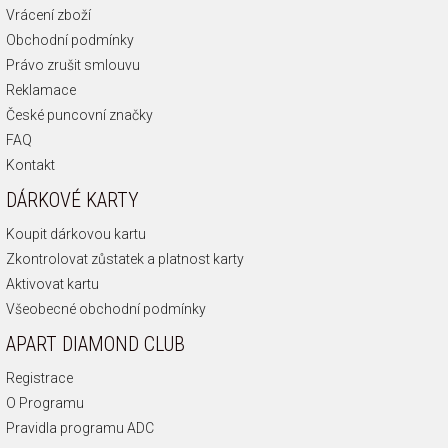
Vrácení zboží
Obchodní podmínky
Právo zrušit smlouvu
Reklamace
České puncovní značky
FAQ
Kontakt
DÁRKOVÉ KARTY
Koupit dárkovou kartu
Zkontrolovat zůstatek a platnost karty
Aktivovat kartu
Všeobecné obchodní podmínky
APART DIAMOND CLUB
Registrace
O Programu
Pravidla programu ADC