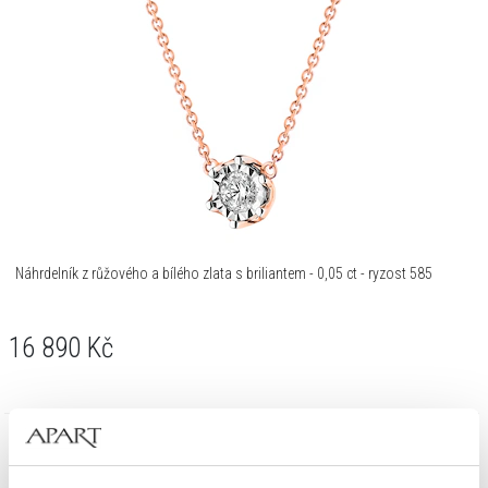
Náhrdelník z růžového a bílého zlata s briliantem - 0,05 ct - ryzost 585
16 890
Kč