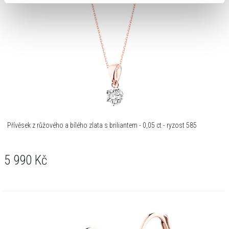
Přívěsek z růžového a bílého zlata s briliantem - 0,05 ct - ryzost 585
5 990
Kč