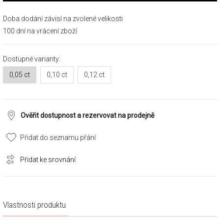
Doba dodání závisí na zvolené velikosti
100 dní na vrácení zboží
Dostupné varianty:
0,05 ct
0,10 ct
0,12 ct
Ověřit dostupnost a rezervovat na prodejně
Přidat do seznamu přání
Přidat ke srovnání
Vlastnosti produktu