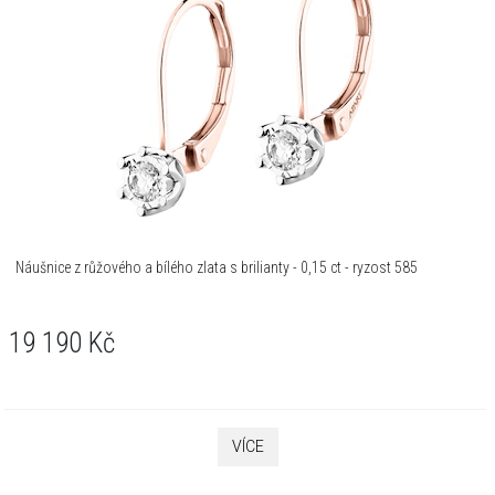
Náušnice z růžového a bílého zlata s brilianty - 0,15 ct - ryzost 585
19 190
Kč
VÍCE