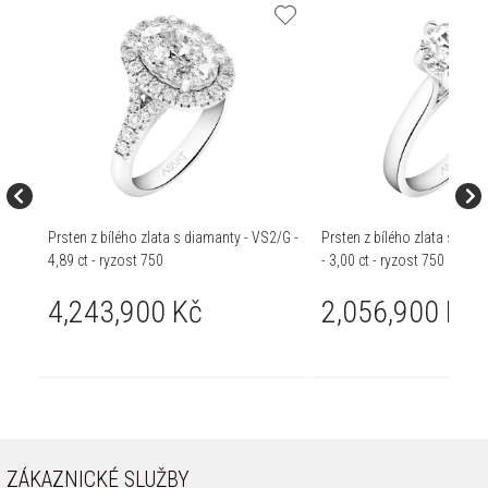
Prsten z bílého zlata s diamanty - VS2/G -
Prsten z bílého zlata s bril
4,89 ct - ryzost 750
- 3,00 ct - ryzost 750
4,243,900 Kč
2,056,900 Kč
ZÁKAZNICKÉ SLUŽBY