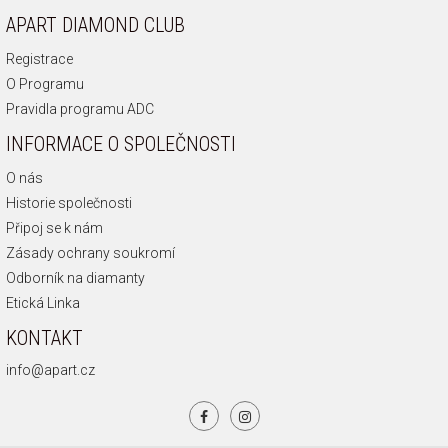
APART DIAMOND CLUB
Registrace
O Programu
Pravidla programu ADC
INFORMACE O SPOLEČNOSTI
O nás
Historie společnosti
Připoj se k nám
Zásady ochrany soukromí
Odborník na diamanty
Etická Linka
KONTAKT
info@apart.cz