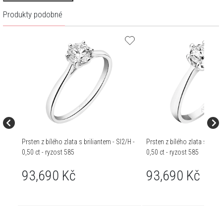
Produkty podobné
Prsten z bílého zlata s briliantem - SI2/H -
Prsten z bílého zlata s brili
0,50 ct - ryzost 585
0,50 ct - ryzost 585
93,690 Kč
93,690 Kč