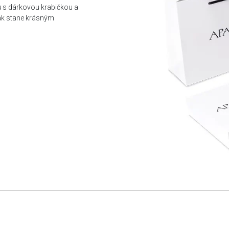
u s dárkovou krabičkou a
tak stane krásným