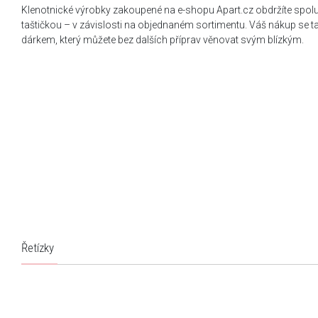
Klenotnické výrobky zakoupené na e-shopu Apart.cz obdržíte spol
taštičkou – v závislosti na objednaném sortimentu. Váš nákup se 
dárkem, který můžete bez dalších příprav věnovat svým blízkým.
Řetízky