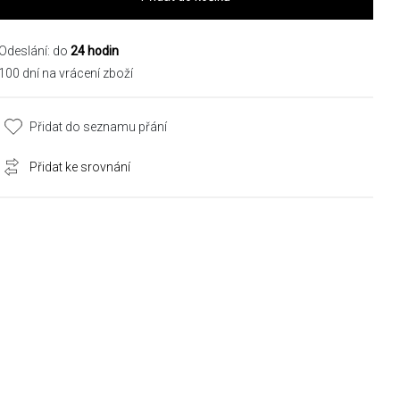
Odeslání: do
24 hodin
100 dní na vrácení zboží
Přidat do seznamu přání
Přidat ke srovnání