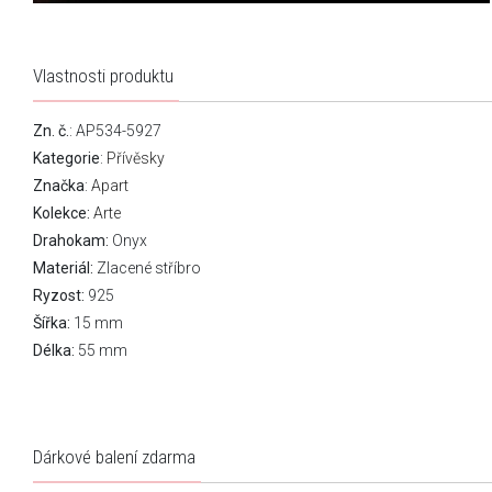
Vlastnosti produktu
Zn. č.
: AP534-5927
Kategorie
:
Přívěsky
Značka
:
Apart
Kolekce:
Arte
Drahokam:
Onyx
Materiál:
Zlacené stříbro
Ryzost:
925
Šířka:
15 mm
Délka:
55 mm
Dárkové balení zdarma