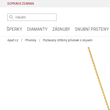
DOPRAVA ZDARMA
ŠPERKY
DIAMANTY
ZÁSNUBY
SNUBNÍ PRSTENY
Apart.cz
Přívěsky
Pozlacený stříbrný přívěsek s onyxem