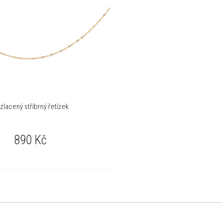
zlacený stříbrný řetízek
890
Kč