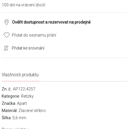
100 dní na vrácení zboží
Ověřit dostupnost a rezervovat na prodejně
Přidat do seznamu přání
Přidat ke srovnání
Vlastnosti produktu
Zn. č.
: AP122-4257
Kategorie
:
Řetízky
Značka
:
Apart
Materiál:
Zlacené stříbro
Šířka:
0,6 mm