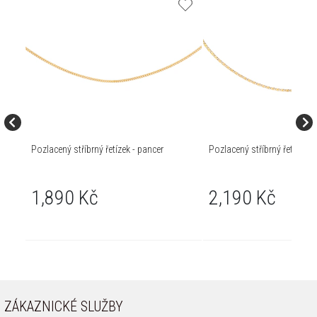
Pozlacený stříbrný řetízek - pancer
Pozlacený stříbrný řetízek
1,890 Kč
2,190 Kč
ZÁKAZNICKÉ SLUŽBY