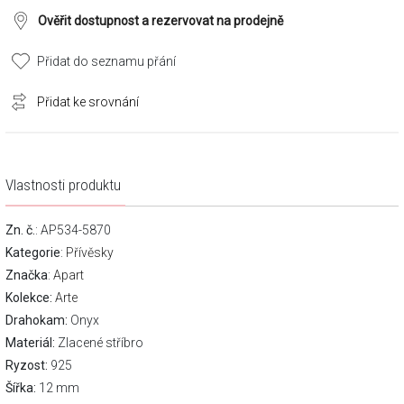
Ověřit dostupnost a rezervovat na prodejně
Přidat do seznamu přání
Přidat ke srovnání
Vlastnosti produktu
Zn. č.
: AP534-5870
Kategorie
:
Přívěsky
Značka
:
Apart
Kolekce:
Arte
Drahokam:
Onyx
Materiál:
Zlacené stříbro
Ryzost:
925
Šířka:
12 mm