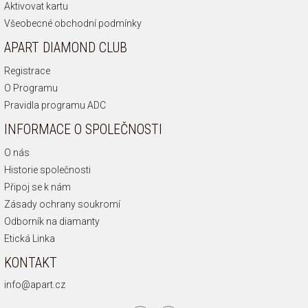
Aktivovat kartu
Všeobecné obchodní podmínky
APART DIAMOND CLUB
Registrace
O Programu
Pravidla programu ADC
INFORMACE O SPOLEČNOSTI
O nás
Historie společnosti
Připoj se k nám
Zásady ochrany soukromí
Odborník na diamanty
Etická Linka
KONTAKT
info@apart.cz