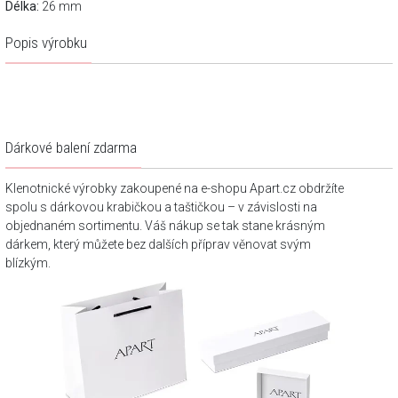
Délka:
26 mm
Popis výrobku
Dárkové balení zdarma
Klenotnické výrobky zakoupené na e-shopu Apart.cz obdržíte
spolu s dárkovou krabičkou a taštičkou – v závislosti na
objednaném sortimentu. Váš nákup se tak stane krásným
dárkem, který můžete bez dalších příprav věnovat svým
blízkým.