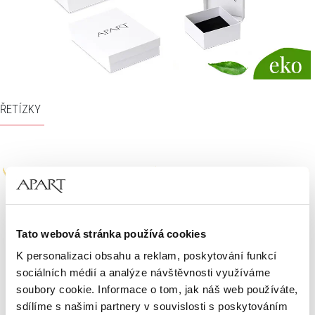
ŘETÍZKY
Tato webová stránka používá cookies
K personalizaci obsahu a reklam, poskytování funkcí
Pozlacený stříbrný řetízek
Pozlacený stříbrný řetízek
sociálních médií a analýze návštěvnosti využíváme
soubory cookie. Informace o tom, jak náš web používáte,
sdílíme s našimi partnery v souvislosti s poskytováním