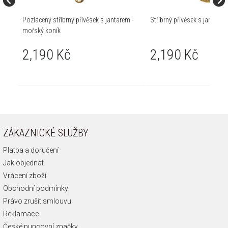
Pozlacený stříbrný přívěsek s jantarem -
Stříbrný přívěsek s jantarem
mořský koník
2,190 Kč
2,190 Kč
ZÁKAZNICKÉ SLUŽBY
Platba a doručení
Jak objednat
Vrácení zboží
Obchodní podmínky
Právo zrušit smlouvu
Reklamace
České puncovní značky