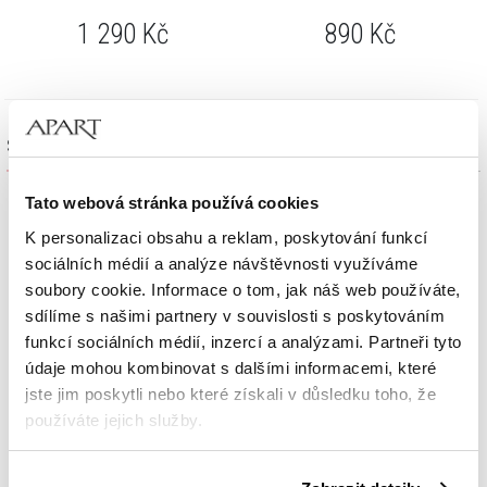
1 290
Kč
890
Kč
Sada výrobků
Tato webová stránka používá cookies
K personalizaci obsahu a reklam, poskytování funkcí
sociálních médií a analýze návštěvnosti využíváme
soubory cookie. Informace o tom, jak náš web používáte,
sdílíme s našimi partnery v souvislosti s poskytováním
funkcí sociálních médií, inzercí a analýzami. Partneři tyto
údaje mohou kombinovat s dalšími informacemi, které
jste jim poskytli nebo které získali v důsledku toho, že
používáte jejich služby.
Podrobné informace o pravidlech používání souborů