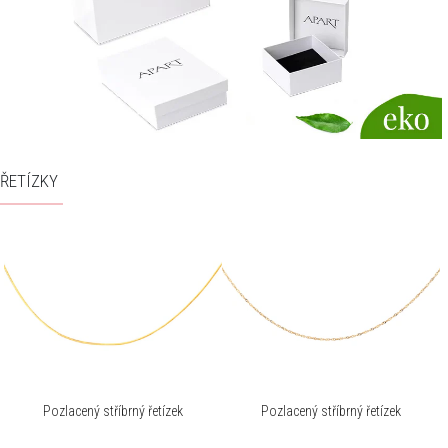
ŘETÍZKY
Pozlacený stříbrný řetízek
Pozlacený stříbrný řetízek