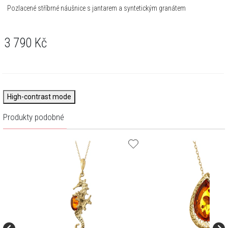
Pozlacené stříbrné náušnice s jantarem a syntetickým granátem
3 790
Kč
High-contrast mode
Produkty podobné