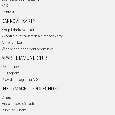
FAQ
Kontakt
DÁRKOVÉ KARTY
Koupit dárkovou kartu
Zkontrolovat zůstatek a platnost karty
Aktivovat kartu
Všeobecné obchodní podmínky
APART DIAMOND CLUB
Registrace
O Programu
Pravidla programu ADC
INFORMACE O SPOLEČNOSTI
O nás
Historie společnosti
Připoj se k nám