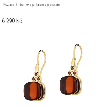
Pozlacený náramek s jantarem a granátem
6 290
Kč