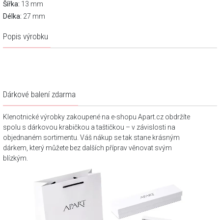
Šířka:
13 mm
Délka:
27 mm
Popis výrobku
Dárkové balení zdarma
Klenotnické výrobky zakoupené na e-shopu Apart.cz obdržíte
spolu s dárkovou krabičkou a taštičkou – v závislosti na
objednaném sortimentu. Váš nákup se tak stane krásným
dárkem, který můžete bez dalších příprav věnovat svým
blízkým.