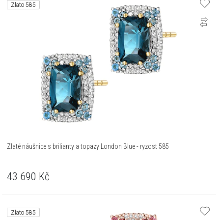
Zlato 585
Zlaté náušnice s brilianty a topazy London Blue - ryzost 585
43 690
Kč
Zlato 585