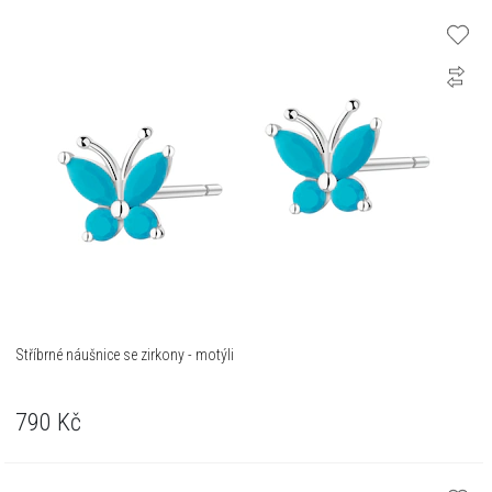
Stříbrné náušnice se zirkony - motýli
790
Kč