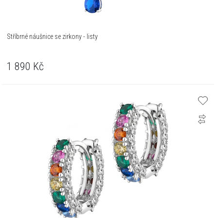
Stříbrné náušnice se zirkony - listy
1 890
Kč