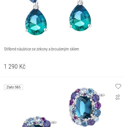
Stříbrné náušnice se zirkony a broušeným sklem
1 290
Kč
Zlato 585