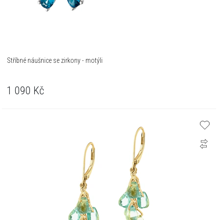
Stříbné náušnice se zirkony - motýli
1 090
Kč