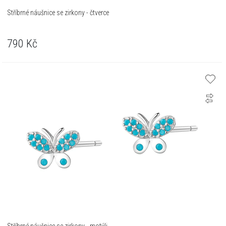
Stříbrné náušnice se zirkony - čtverce
790
Kč