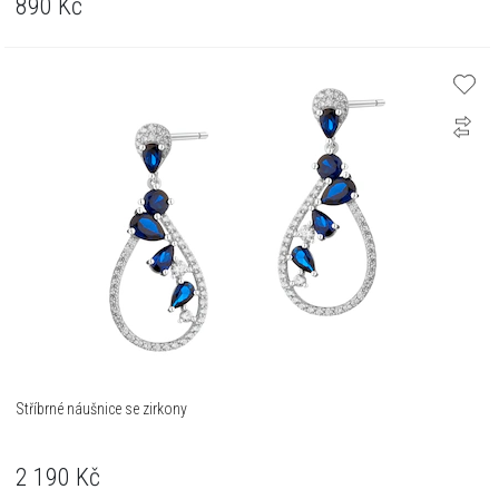
890
Kč
Stříbrné náušnice se zirkony
2 190
Kč