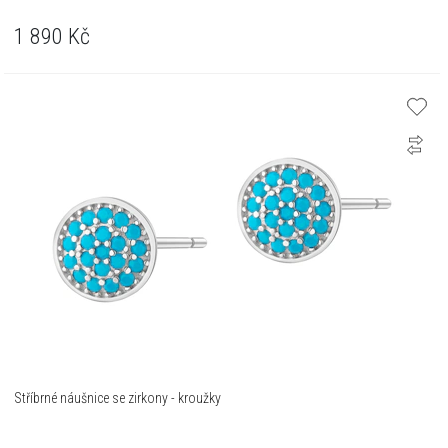
1 890
Kč
Stříbrné náušnice se zirkony - kroužky