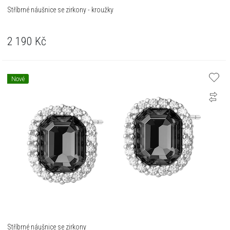
Stříbrné náušnice se zirkony - kroužky
2 190
Kč
Nové
Stříbrné náušnice se zirkony