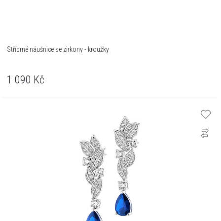
Stříbrné náušnice se zirkony - kroužky
1 090
Kč