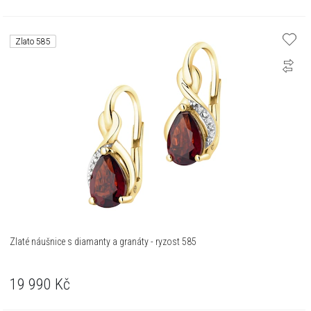
Zlato 585
Zlaté náušnice s diamanty a granáty - ryzost 585
19 990
Kč