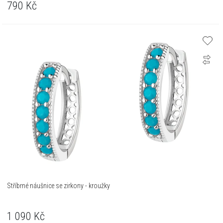
790
Kč
Stříbrné náušnice se zirkony - kroužky
1 090
Kč