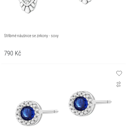
Stříbrné náušnice se zirkony - sovy
790
Kč