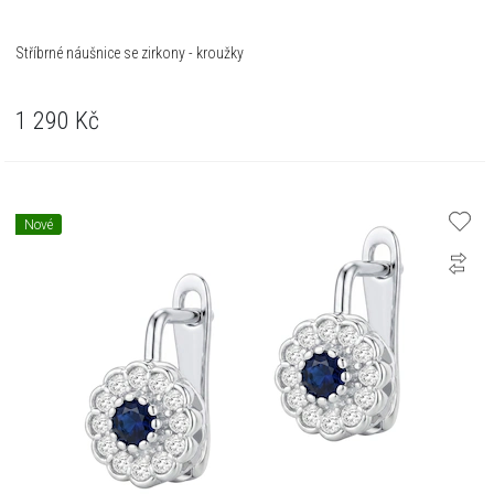
Stříbrné náušnice se zirkony - kroužky
1 290
Kč
Nové