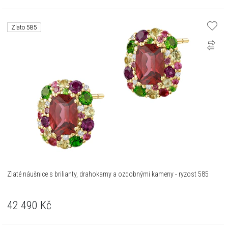
Zlato 585
Zlaté náušnice s brilianty, drahokamy a ozdobnými kameny - ryzost 585
42 490
Kč