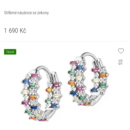
Stříbrné náušnice se zirkony
1 690
Kč
Nové