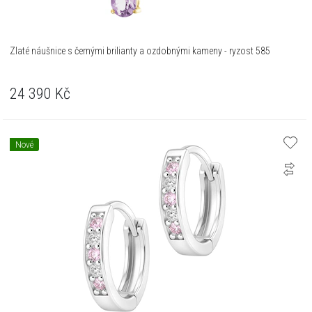
Zlaté náušnice s černými brilianty a ozdobnými kameny - ryzost 585
24 390
Kč
Nové