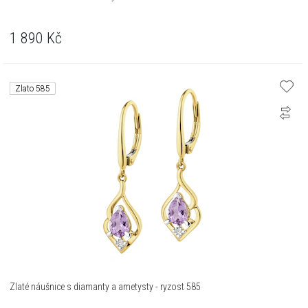
1 890
Kč
Zlato 585
Zlaté náušnice s diamanty a ametysty - ryzost 585