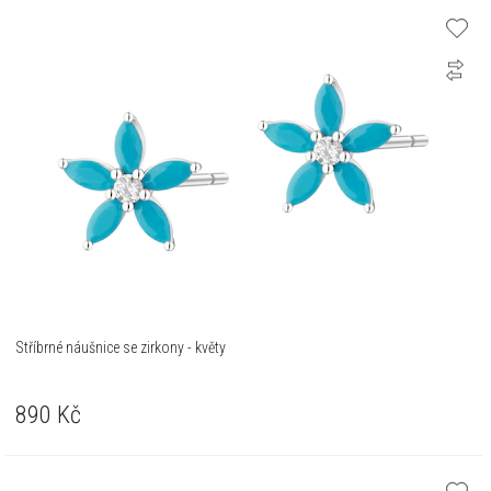
Stříbrné náušnice se zirkony - květy
890
Kč