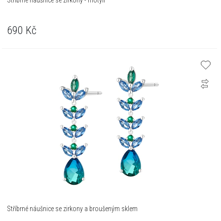
Stříbrné náušnice se zirkony - motýli
690
Kč
Stříbrné náušnice se zirkony a broušeným sklem