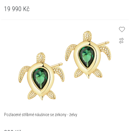
19 990
Kč
Pozlacené stříbrné náušnice se zirkony - želvy