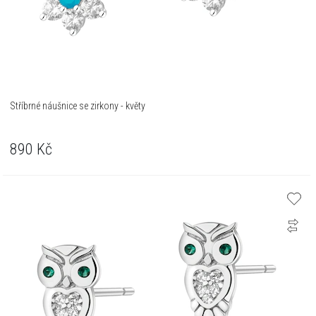
Stříbrné náušnice se zirkony - květy
890
Kč