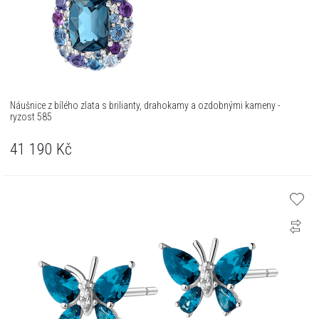
Náušnice z bílého zlata s brilianty, drahokamy a ozdobnými kameny -
ryzost 585
41 190
Kč