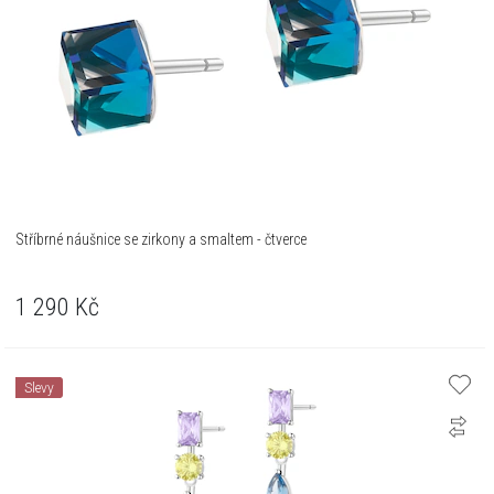
Stříbrné náušnice se zirkony a smaltem - čtverce
1 290
Kč
Slevy