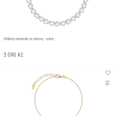
Stříbrný náramek se zirkony - srdce
3 090
Kč