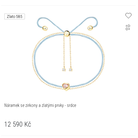
Zlato 585
Náramek se zirkony a zlatými prvky - srdce
12 590
Kč