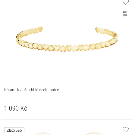
Náramek z ušlechtilé oceli - srdce
1 090
Kč
Zlato 585