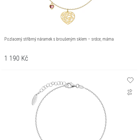
Pozlacený stříbrný náramek s broušeným sklem – srdce, máma
1 190
Kč