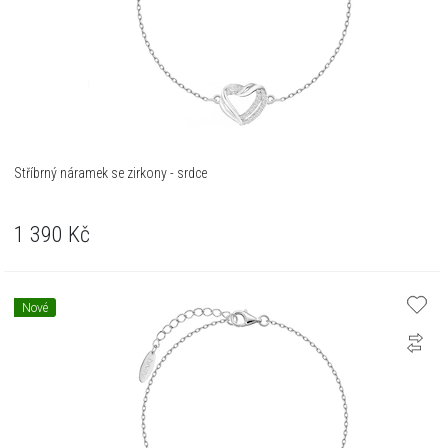
Stříbrný náramek se zirkony - srdce
1 390
Kč
Nové