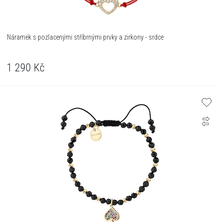
Náramek s pozlacenými stříbrnými prvky a zirkony - srdce
1 290
Kč