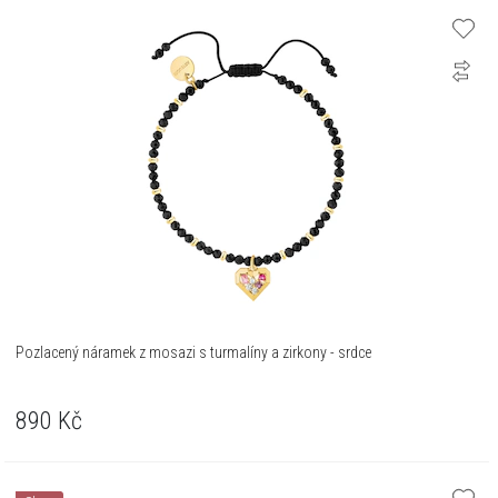
Pozlacený náramek z mosazi s turmalíny a zirkony - srdce
890
Kč