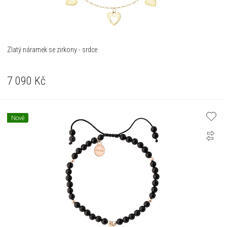
Zlatý náramek se zirkony - srdce
7 090
Kč
Nové