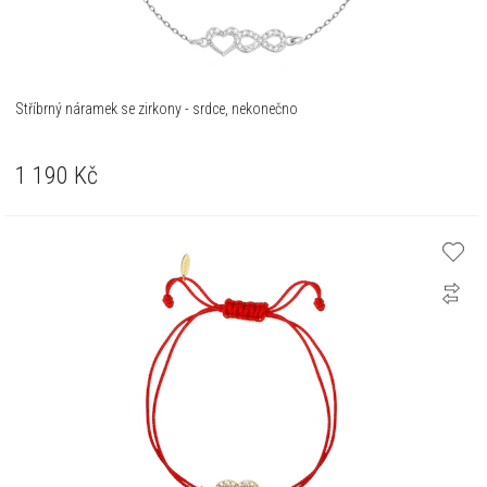
Stříbrný náramek se zirkony - srdce, nekonečno
1 190
Kč