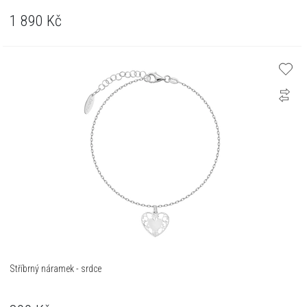
1 890
Kč
Stříbrný náramek - srdce