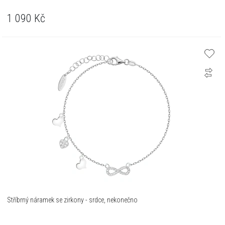
1 090
Kč
Stříbrný náramek se zirkony - srdce, nekonečno