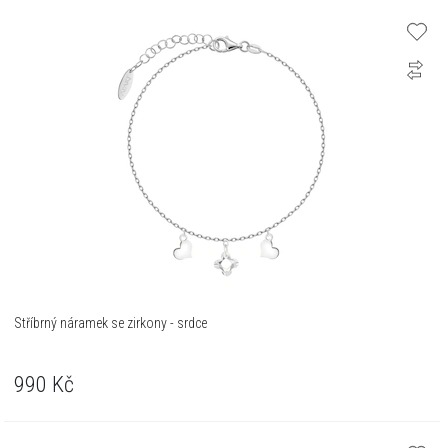
Stříbrný náramek se zirkony - srdce
990
Kč