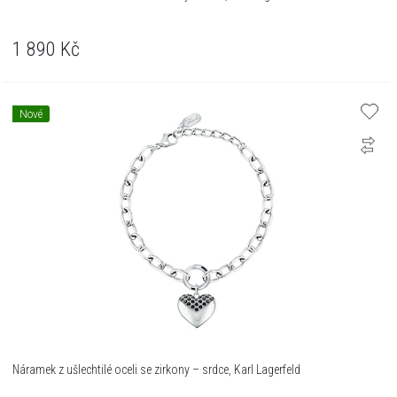
1 890
Kč
Nové
Náramek z ušlechtilé oceli se zirkony – srdce, Karl Lagerfeld