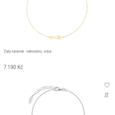
Zlatý náramek - nekonečno, srdce
7 190
Kč