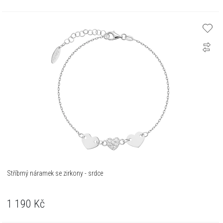
Stříbrný náramek se zirkony - srdce
1 190
Kč