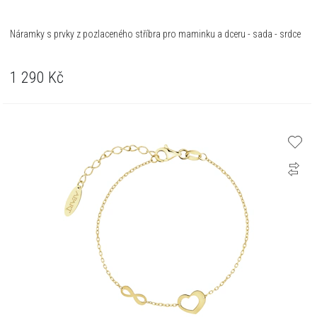
Náramky s prvky z pozlaceného stříbra pro maminku a dceru - sada - srdce
1 290
Kč