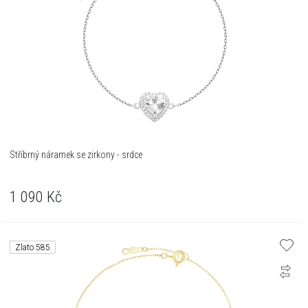
Stříbrný náramek se zirkony - srdce
1 090
Kč
Zlato 585