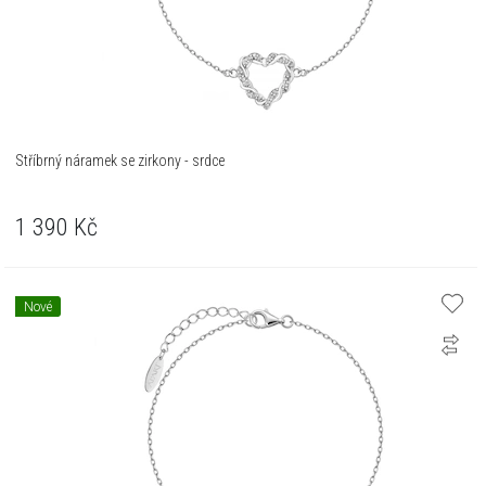
Stříbrný náramek se zirkony - srdce
1 390
Kč
Nové