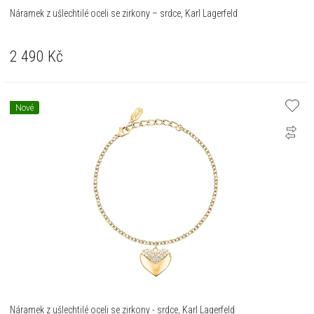
Náramek z ušlechtilé oceli se zirkony – srdce, Karl Lagerfeld
2 490
Kč
Nové
Náramek z ušlechtilé oceli se zirkony - srdce, Karl Lagerfeld