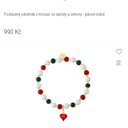
Pozlacený náramek z mosazi se spinely a zirkony - pikové srdce
990
Kč