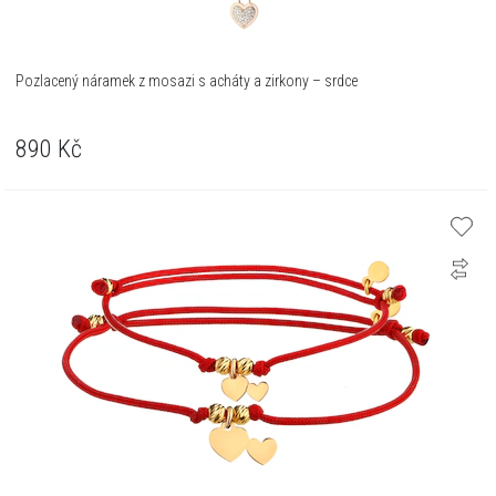
Pozlacený náramek z mosazi s acháty a zirkony – srdce
890
Kč