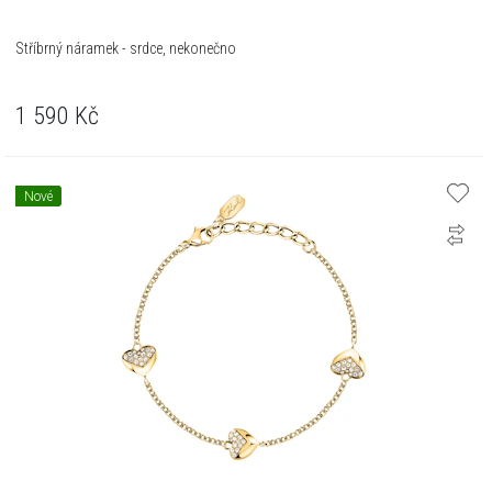
Stříbrný náramek - srdce, nekonečno
1 590
Kč
Nové