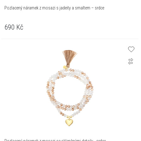
Pozlacený náramek z mosazi s jadeity a smaltem – srdce
690
Kč