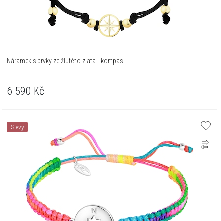
Náramek s prvky ze žlutého zlata - kompas
6 590
Kč
Slevy