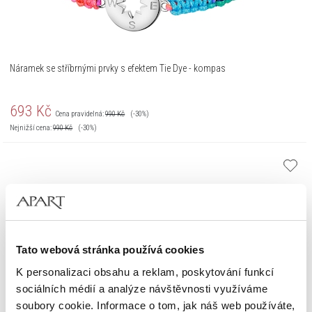
Náramek se stříbrnými prvky s efektem Tie Dye - kompas
693
Kč
Cena pravidelná:
990
Kč
(-30%)
Nejnižší cena:
990
Kč
(-30%)
Tato webová stránka používá cookies
K personalizaci obsahu a reklam, poskytování funkcí
sociálních médií a analýze návštěvnosti využíváme
soubory cookie. Informace o tom, jak náš web používáte,