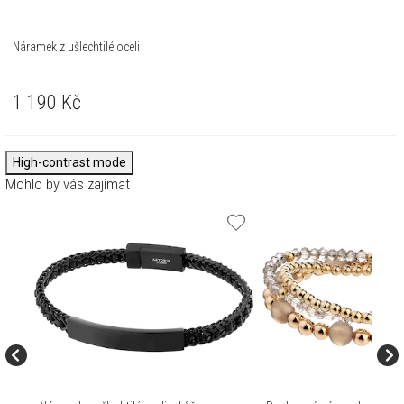
Náramek z ušlechtilé oceli
1 190
Kč
High-contrast mode
Mohlo by vás zajímat