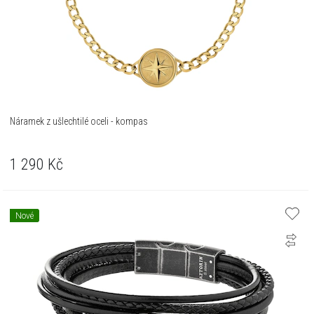
Náramek z ušlechtilé oceli - kompas
1 290
Kč
Nové