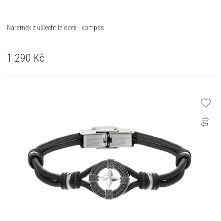
Náramek z ušlechtilé oceli - kompas
1 290
Kč