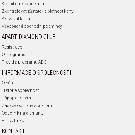
Koupit dárkovou kartu
Zkontrolovat zůstatek a platnost karty
Aktivovat kartu
Všeobecné obchodní podmínky
APART DIAMOND CLUB
Registrace
O Programu
Pravidla programu ADC
INFORMACE O SPOLEČNOSTI
O nás
Historie společnosti
Připoj se k nám
Zásady ochrany soukromí
Odborník na diamanty
Etická Linka
KONTAKT