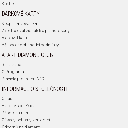
Kontakt
DÁRKOVÉ KARTY
Koupit dárkovou kartu
Zkontrolovat zůstatek a platnost karty
Aktivovat kartu
Všeobecné obchodní podmínky
APART DIAMOND CLUB
Registrace
O Programu
Pravidla programu ADC
INFORMACE O SPOLEČNOSTI
O nás
Historie společnosti
Připoj se k nám
Zásady ochrany soukromí
Odborník na diamanty