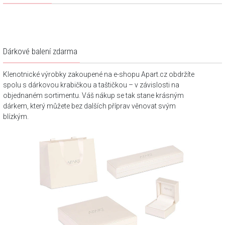
Dárkové balení zdarma
Klenotnické výrobky zakoupené na e-shopu Apart.cz obdržíte
spolu s dárkovou krabičkou a taštičkou – v závislosti na
objednaném sortimentu. Váš nákup se tak stane krásným
dárkem, který můžete bez dalších příprav věnovat svým
blízkým.