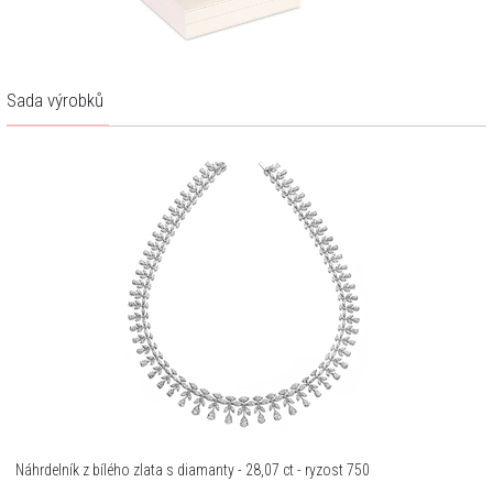
Sada výrobků
Náhrdelník z bílého zlata s diamanty - 28,07 ct - ryzost 750