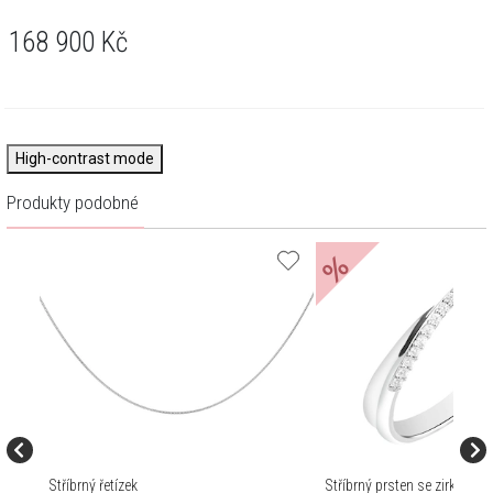
168 900
Kč
High-contrast mode
Produkty podobné
%
Stříbrný řetízek
Stříbrný prsten se zirkony