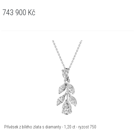
743 900
Kč
Přívěsek z bílého zlata s diamanty - 1,20 ct - ryzost 750