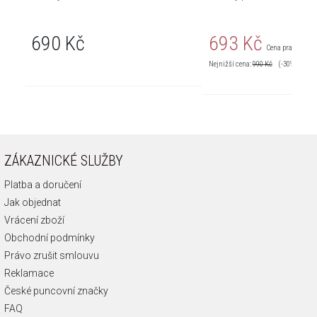
690 Kč
693 Kč
Cena pravidelná:
Nejnižší cena:
990
Kč
(-30%)
ZÁKAZNICKÉ SLUŽBY
Platba a doručení
Jak objednat
Vrácení zboží
Obchodní podmínky
Právo zrušit smlouvu
Reklamace
České puncovní značky
FAQ