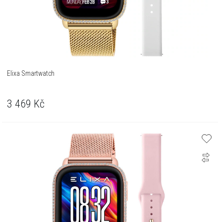
Elixa Smartwatch
3 469
Kč