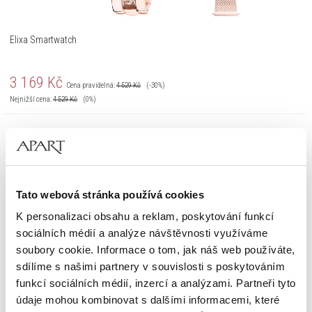
Elixa Smartwatch
3 169
Kč
Cena pravidelná:
4 529
Kč
(-30%)
Nejnižší cena:
4 529
Kč
(0%)
Tato webová stránka používá cookies
K personalizaci obsahu a reklam, poskytování funkcí
sociálních médií a analýze návštěvnosti využíváme
soubory cookie. Informace o tom, jak náš web používáte,
sdílíme s našimi partnery v souvislosti s poskytováním
funkcí sociálních médií, inzercí a analýzami. Partneři tyto
údaje mohou kombinovat s dalšími informacemi, které