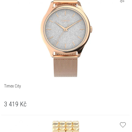
Timex City
3 419
Kč