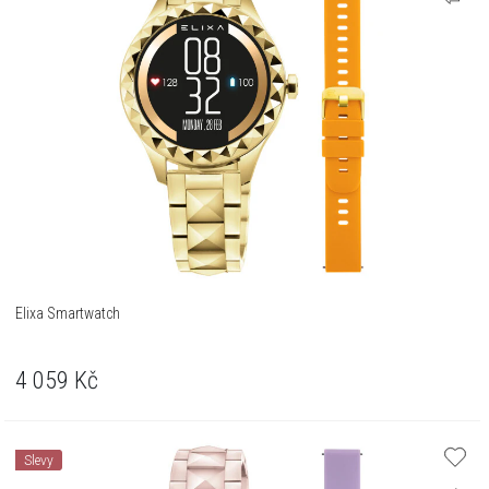
Elixa Smartwatch
4 059
Kč
Slevy