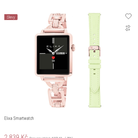
Slevy
Elixa Smartwatch
2 839
Kč