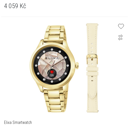
4 059
Kč
Elixa Smartwatch