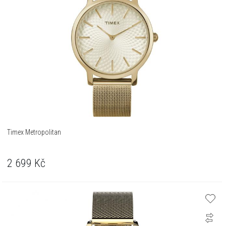
Timex Metropolitan
2 699
Kč