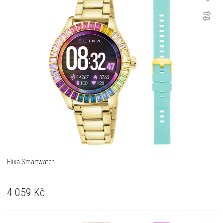
Elixa Smartwatch
4 059
Kč