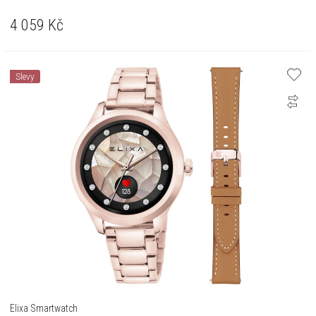
4 059
Kč
Slevy
Elixa Smartwatch