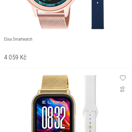
Elixa Smartwatch
4 059
Kč