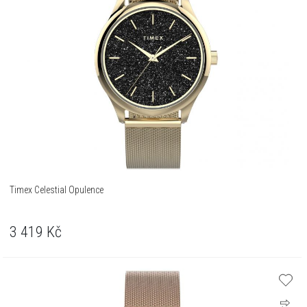
Timex Celestial Opulence
3 419
Kč