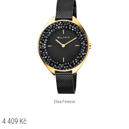
Elixa Finesse
4 409
Kč