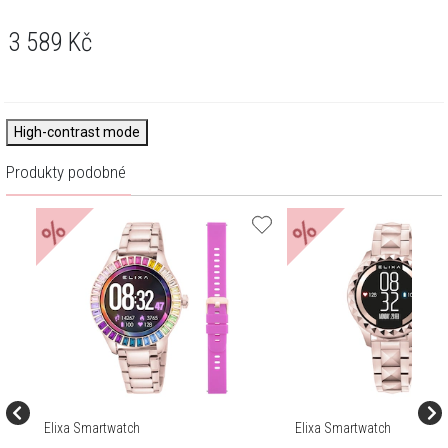
3 589
Kč
High-contrast mode
Produkty podobné
%
%
Elixa Smartwatch
Elixa Smartwatch