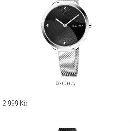
Elixa Beauty
2 999
Kč