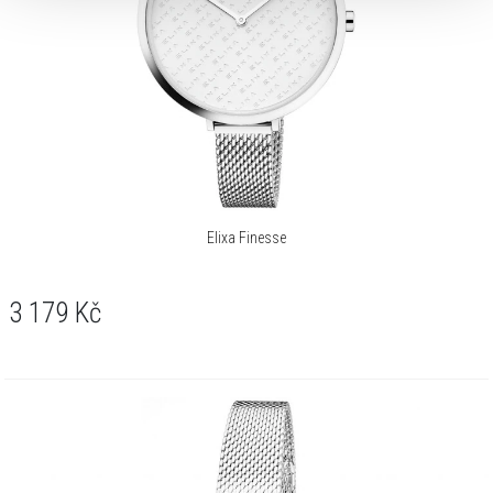
Elixa Finesse
3 179
Kč