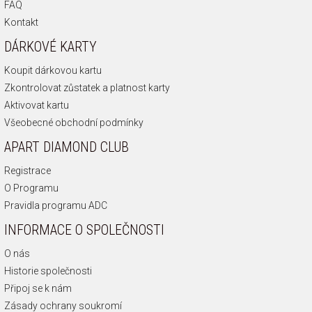
FAQ
Kontakt
DÁRKOVÉ KARTY
Koupit dárkovou kartu
Zkontrolovat zůstatek a platnost karty
Aktivovat kartu
Všeobecné obchodní podmínky
APART DIAMOND CLUB
Registrace
O Programu
Pravidla programu ADC
INFORMACE O SPOLEČNOSTI
O nás
Historie společnosti
Připoj se k nám
Zásady ochrany soukromí