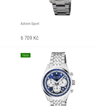
Aztorin Sport
6 709
Kč
Nové