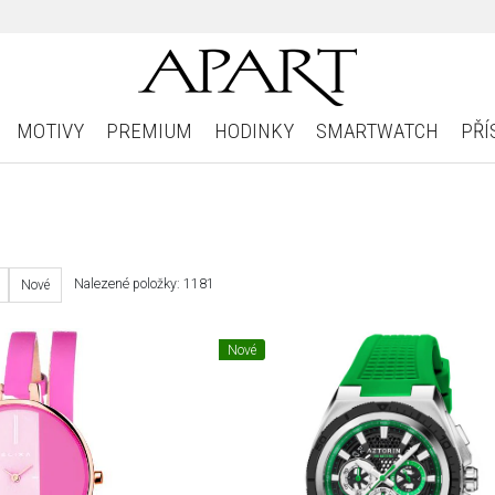
MOTIVY
PREMIUM
HODINKY
SMARTWATCH
PŘÍ
Nalezené položky: 1181
Nové
Nové