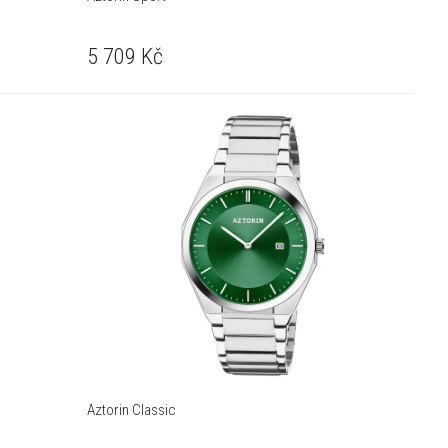
5 709
Kč
Aztorin Classic