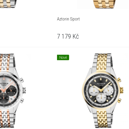
Aztorin Sport
7 179
Kč
Nové