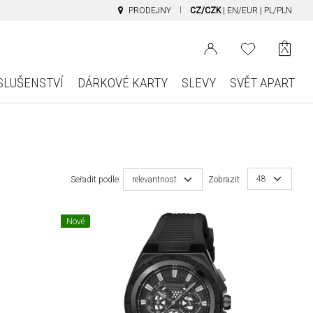
PRODEJNY
CZ/CZK
|
EN/EUR
|
PL/PLN
SLUŠENSTVÍ
DÁRKOVÉ KARTY
SLEVY
SVĚT APART
48
Seřadit podle:
relevantnost
Zobrazit
Nové