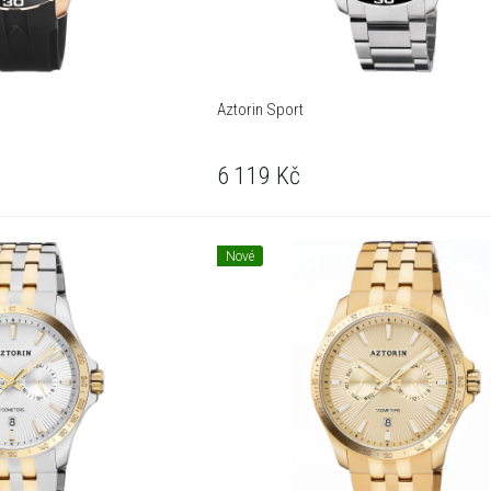
Aztorin Sport
6 119
Kč
Nové