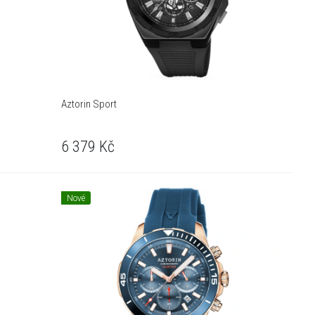
Aztorin Sport
6 379
Kč
Nové