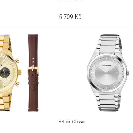
5 709
Kč
Aztorin Classic