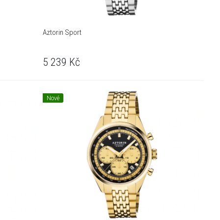
Aztorin Sport
5 239
Kč
Nové