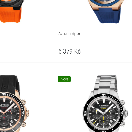
Aztorin Sport
6 379
Kč
Nové