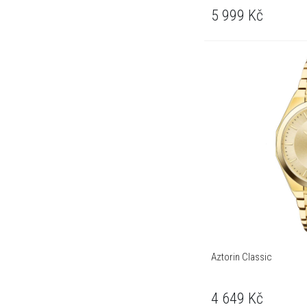
5 999
Kč
Aztorin Classic
4 649
Kč