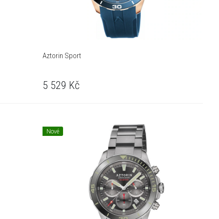
Aztorin Sport
5 529
Kč
Nové