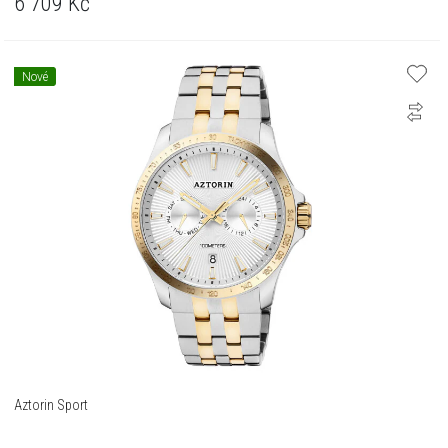
6 709
Kč
Nové
Aztorin Sport