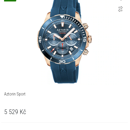
Aztorin Sport
5 529
Kč