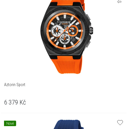
Aztorin Sport
6 379
Kč
Nové