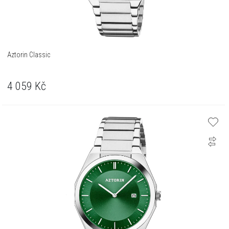
Aztorin Classic
4 059
Kč