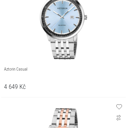
Aztorin Casual
4 649
Kč