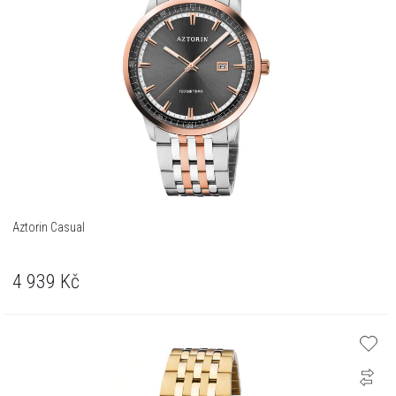
Aztorin Casual
4 939
Kč