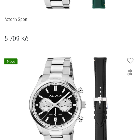
Aztorin Sport
5 709
Kč
Nové