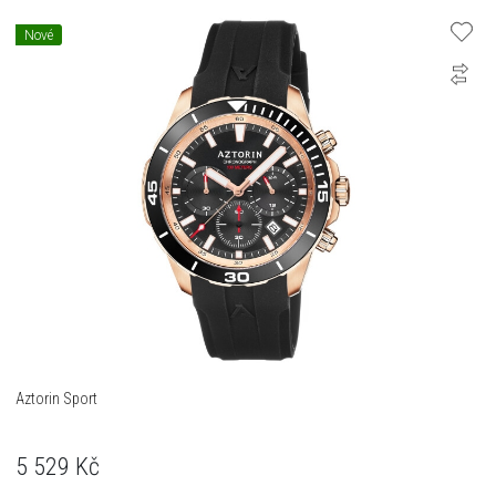
Nové
Aztorin Sport
5 529
Kč