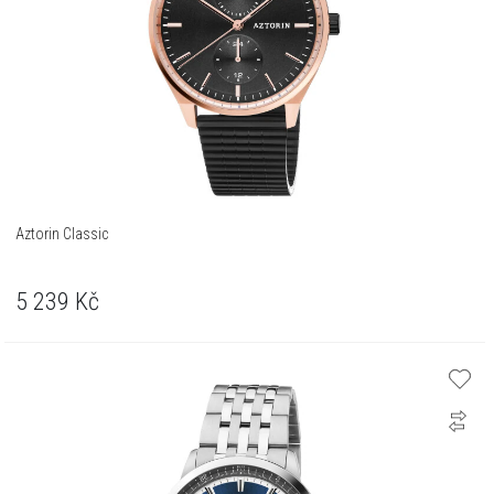
Aztorin Classic
5 239
Kč