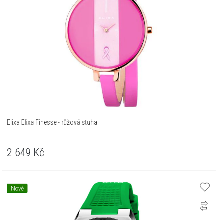
Elixa Elixa Finesse - růžová stuha
2 649
Kč
Nové