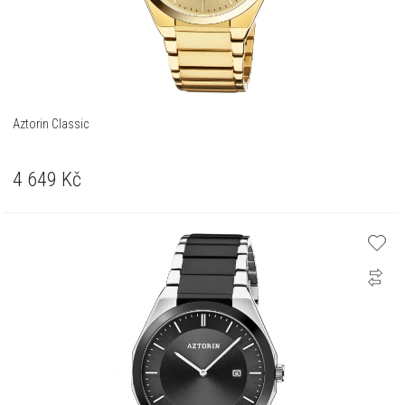
Aztorin Classic
4 649
Kč