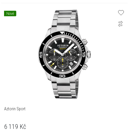
Nové
Aztorin Sport
6 119
Kč