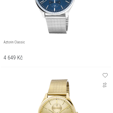
Aztorin Classic
4 649
Kč