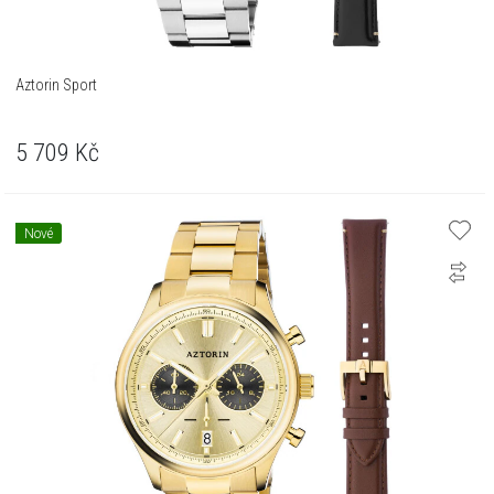
Aztorin Sport
5 709
Kč
Nové