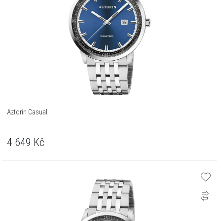
Aztorin Casual
4 649
Kč