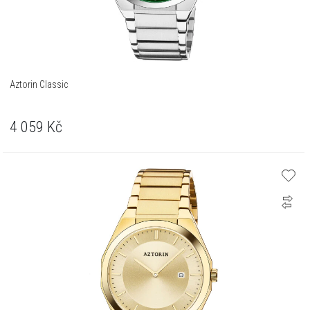
Aztorin Classic
4 059
Kč