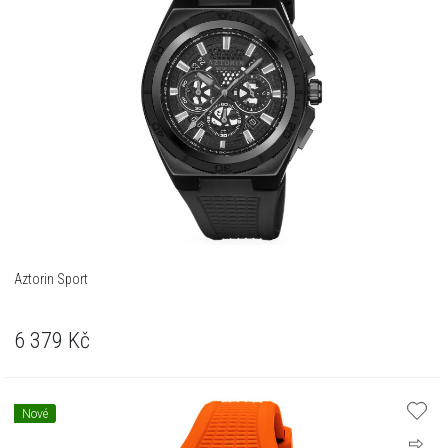
Aztorin Sport
6 379
Kč
Nové