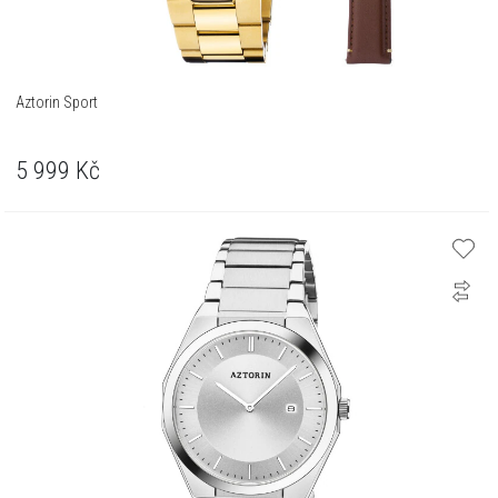
Aztorin Sport
5 999
Kč