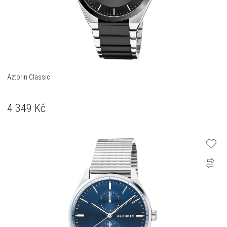
Aztorin Classic
4 349
Kč