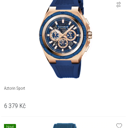
Aztorin Sport
6 379
Kč
Nové