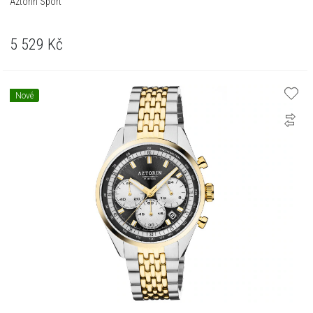
Aztorin Sport
5 529
Kč
Nové