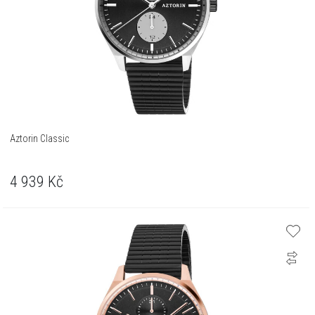
Aztorin Classic
4 939
Kč