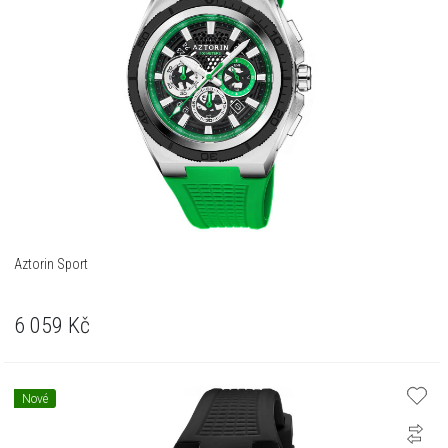
Aztorin Sport
6 059
Kč
Nové