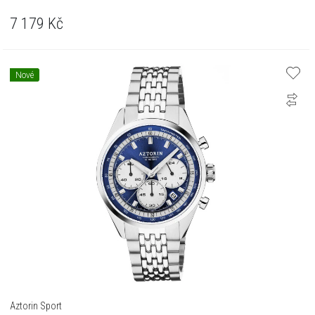
7 179
Kč
Nové
Aztorin Sport