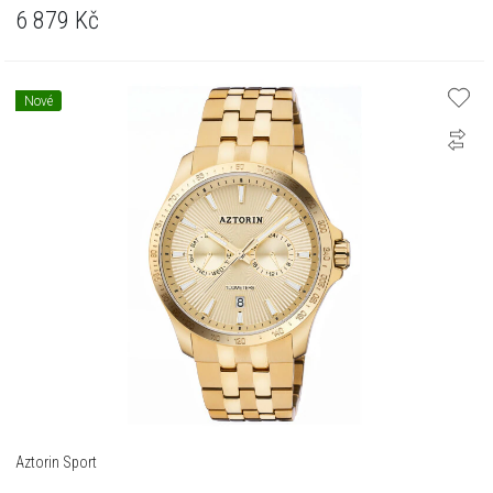
6 879
Kč
Nové
Aztorin Sport