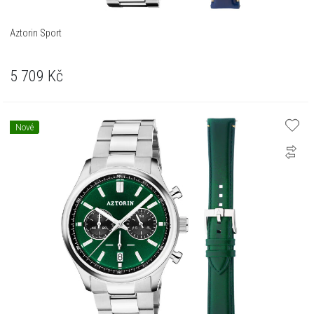
Aztorin Sport
5 709
Kč
Nové