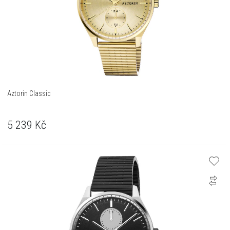
Aztorin Classic
5 239
Kč